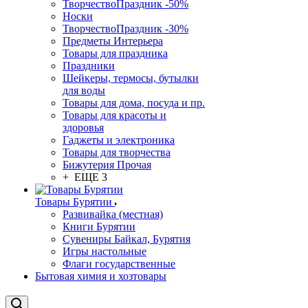
ТворчествоПраздник -50%
Носки
ТворчествоПраздник -30%
Предметы Интерьера
Товары для праздника
Праздники
Шейкеры, термосы, бутылки
для воды
Товары для дома, посуда и пр.
Товары для красоты и
здоровья
Гаджеты и электроника
Товары для творчества
Бижутерия Прочая
+ ЕЩЕ 3
Товары Бурятии
Развивайка (местная)
Книги Бурятии
Сувениры Байкал, Бурятия
Игры настольные
Флаги государственные
Бытовая химия и хозтовары