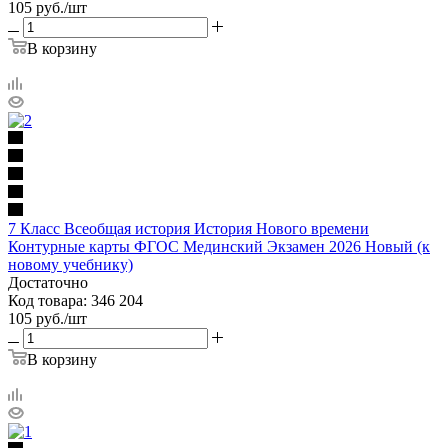
105
руб.
/шт
В корзину
7 Класс Всеобщая история История Нового времени
Контурные карты ФГОС Мединский Экзамен 2026 Новый (к
новому учебнику)
Достаточно
Код товара: 346 204
105
руб.
/шт
В корзину