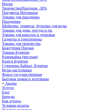
Носки
ТворчествоПраздник -30%
Предметы Интерьера
Товары для праздника
Праздники
Шейкеры, термосы, бутылки для воды
Товары для дома, посуда и пр.
Товары для красоты и здоровья
Гаджеты и электроника
Товары для творчества
Бижутерия Прочая
Товары Бурятии
Развивайка (местная)
Книги Бурятии
Сувениры Байкал, Бурятия
Игры настольные
Флаги государственные
Бытовая химия и хозтовары
Акции
Услуги
Блог
Бренды
Как купить
Условия оплаты
Условия доставки