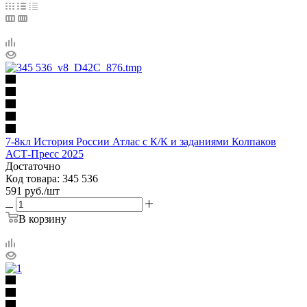
7-8кл История России Атлас с К/К и заданиями Колпаков
АСТ-Пресс 2025
Достаточно
Код товара: 345 536
591
руб.
/шт
В корзину