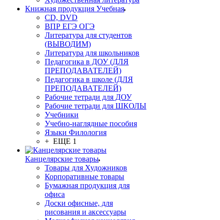
Книжная продукция Учебная
CD, DVD
ВПР ЕГЭ ОГЭ
Литература для студентов
(ВЫВОДИМ)
Литература для школьников
Педагогика в ДОУ (ДЛЯ
ПРЕПОДАВАТЕЛЕЙ)
Педагогика в школе (ДЛЯ
ПРЕПОДАВАТЕЛЕЙ)
Рабочие тетради для ДОУ
Рабочие тетради для ШКОЛЫ
Учебники
Учебно-наглядные пособия
Языки Филология
+ ЕЩЕ 1
Канцелярские товары
Товары для Художников
Корпоративные товары
Бумажная продукция для
офиса
Доски офисные, для
рисования и аксессуары