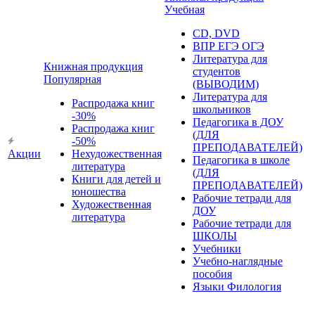
Учебная
CD, DVD
ВПР ЕГЭ ОГЭ
Литература для
Книжная продукция
студентов
Популярная
(ВЫВОДИМ)
Литература для
Распродажа книг
школьников
-30%
Педагогика в ДОУ
Распродажа книг
(ДЛЯ
-50%
ПРЕПОДАВАТЕЛЕЙ)
Акции
Нехудожественная
Педагогика в школе
литература
(ДЛЯ
Книги для детей и
ПРЕПОДАВАТЕЛЕЙ)
юношества
Рабочие тетради для
Художественная
ДОУ
литература
Рабочие тетради для
ШКОЛЫ
Учебники
Учебно-наглядные
пособия
Языки Филология