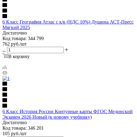
6 Класс География Атлас с к/к (НДС 10%) Душина АСТ-Пресс
Мягкий 2025
Достаточно
Код товара: 344 799
762
руб.
/шт
В корзину
6 Класс История России Контурные карты ФГОС Мединский
Экзамен 2026 Новый (к новому учебнику)
Достаточно
Код товара: 346 201
105
руб.
/шт