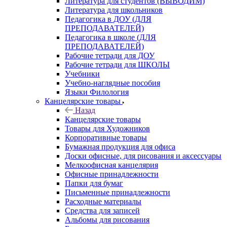
Литература для студентов (ВЫВОДИМ)
Литература для школьников
Педагогика в ДОУ (ДЛЯ
ПРЕПОДАВАТЕЛЕЙ)
Педагогика в школе (ДЛЯ
ПРЕПОДАВАТЕЛЕЙ)
Рабочие тетради для ДОУ
Рабочие тетради для ШКОЛЫ
Учебники
Учебно-наглядные пособия
Языки Филология
Канцелярские товары
Назад
Канцелярские товары
Товары для Художников
Корпоративные товары
Бумажная продукция для офиса
Доски офисные, для рисования и аксессуары
Мелкоофисная канцелярия
Офисные принадлежности
Папки для бумаг
Письменные принадлежности
Расходные материалы
Средства для записей
Альбомы для рисования