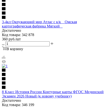
3-4кл Окружающий мир Атлас с к/к _ Омская
картографическая фабрика Мягкий _
Достаточно
Код товара: 342 878
360
руб.
/шт
В корзину
8 Класс История России Контурные карты ФГОС Мединский
Экзамен 2026 Новый (к новому учебнику)
Достаточно
Код товара: 346 199