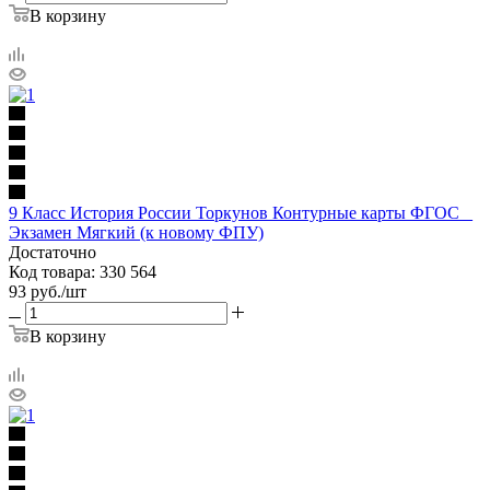
В корзину
9 Класс История России Торкунов Контурные карты ФГОС _
Экзамен Мягкий (к новому ФПУ)
Достаточно
Код товара: 330 564
93
руб.
/шт
В корзину