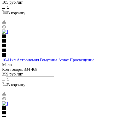
105
руб.
/шт
В корзину
10-11кл Астрономия Гомулина Атлас Просвещение
Мало
Код товара: 334 468
359
руб.
/шт
В корзину