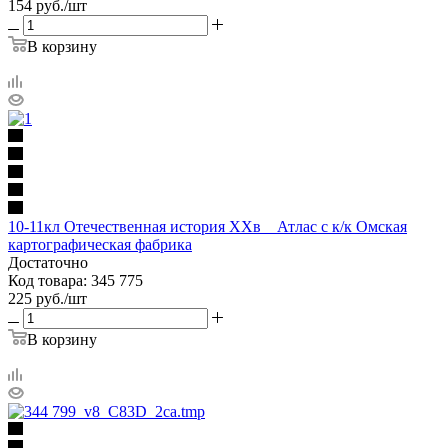
154
руб.
/шт
В корзину
10-11кл Отечественная история XXв _ Атлас с к/к Омская
картографическая фабрика
Достаточно
Код товара: 345 775
225
руб.
/шт
В корзину