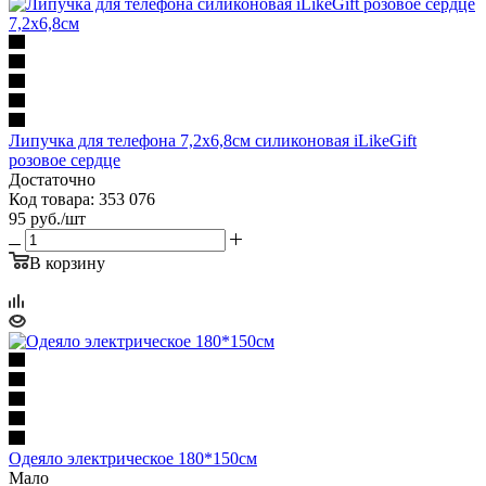
Липучка для телефона 7,2х6,8см силиконовая iLikeGift
розовое сердце
Достаточно
Код товара: 353 076
95
руб.
/шт
В корзину
Одеяло электрическое 180*150см
Мало