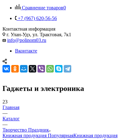
Сравнение товаров
0
+7 (967) 620-56-56
Контактная информация
г. Улан-Удэ, ул. Трактовая, 7к1
info@polinom03.ru
Вконтакте
Гаджеты и электроника
23
Главная
—
Каталог
—
Творчество Праздник
Книжная продукция Популярная
Книжная продукция