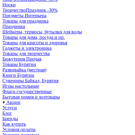
Носки
ТворчествоПраздник -30%
Предметы Интерьера
Товары для праздника
Праздники
Шейкеры, термосы, бутылки для воды
Товары для дома, посуда и пр.
Товары для красоты и здоровья
Гаджеты и электроника
Товары для творчества
Бижутерия Прочая
Товары Бурятии
Развивайка (местная)
Книги Бурятии
Сувениры Байкал, Бурятия
Игры настольные
Флаги государственные
Бытовая химия и хозтовары
Акции
Услуги
Блог
Бренды
Как купить
Условия оплаты
Условия доставки