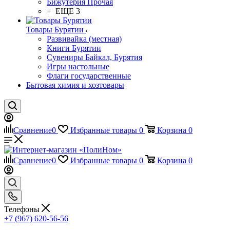
Бижутерия Прочая
+ ЕЩЕ 3
Товары Бурятии
Развивайка (местная)
Книги Бурятии
Сувениры Байкал, Бурятия
Игры настольные
Флаги государственные
Бытовая химия и хозтовары
Сравнение
0
Избранные товары
0
Корзина
0
Сравнение
0
Избранные товары
0
Корзина
0
Телефоны
+7 (967) 620-56-56