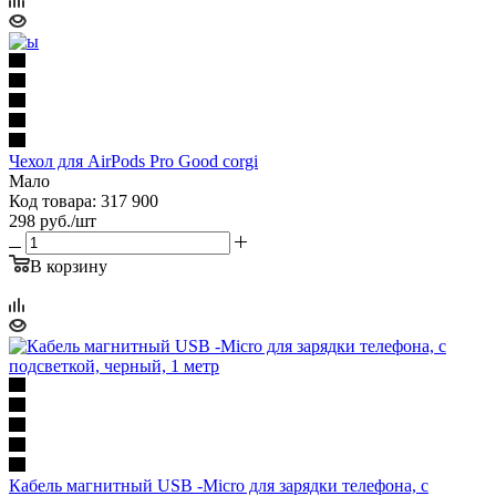
Чехол для AirPods Pro Good corgi
Мало
Код товара: 317 900
298
руб.
/шт
В корзину
Кабель магнитный USB -Micro для зарядки телефона, с