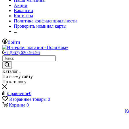
Наши магазины
Акции
Вакансии
Контакты
Политика конфиденциальности
Проверить номинал карты
...
Войти
+7 (967) 620-56-56
Каталог
По всему сайту
По каталогу
Сравнение
0
Избранные товары
0
Корзина
0
К