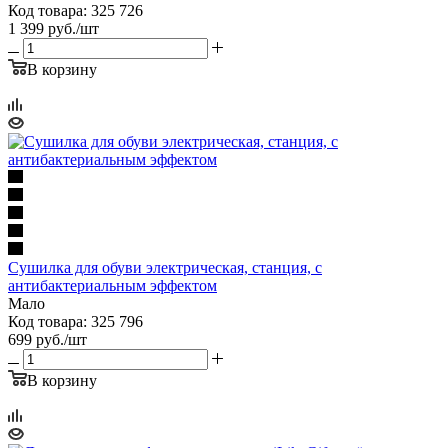
Код товара: 325 726
1 399
руб.
/шт
В корзину
Сушилка для обуви электрическая, станция, с
антибактериальным эффектом
Мало
Код товара: 325 796
699
руб.
/шт
В корзину