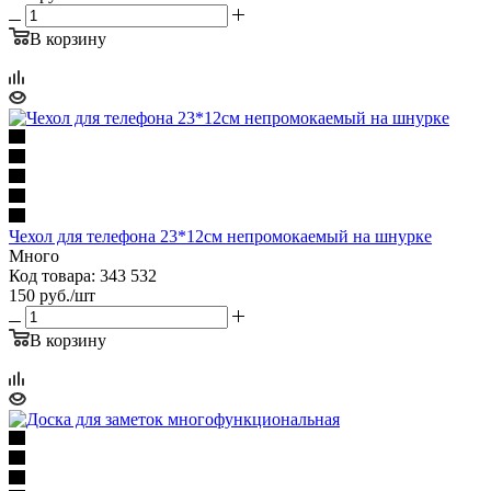
В корзину
Чехол для телефона 23*12см непромокаемый на шнурке
Много
Код товара: 343 532
150
руб.
/шт
В корзину