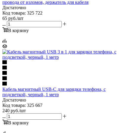
провода от изломов, держатель для кабеля
Достаточно
Код товара: 325 722
65
руб.
/шт
В корзину
Кабель магнитный USB-С для зарядки телефона, с
подсветкой, черный, 1 метр
Достаточно
Код товара: 325 667
240
руб.
/шт
В корзину