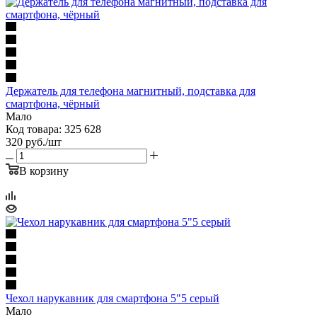
Держатель для телефона магнитный, подставка для
смартфона, чёрный
Мало
Код товара: 325 628
320
руб.
/шт
В корзину
Чехол нарукавник для смартфона 5"5 серый
Мало