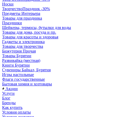
Носки
ТворчествоПраздник -30%
Предметы Интерьера
Товары для праздника
Праздники
Шейкеры, термосы, бутылки для воды
Товары для дома, посуда и пр.
Товары для красоты и здоровья
Гаджеты и электроника
Товары для творчества
Бижутерия Прочая
Товары Бурятии
Развивайка (местная)
Книги Бурятии
Сувениры Байкал, Бурятия
Игры настольные
Флаги государственные
Бытовая химия и хозтовары
Акции
Услуги
Блог
Бренды
Как купить
Условия оплаты
Условия доставки