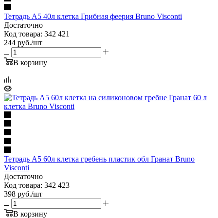
Тетрадь А5 40л клетка Грибная феерия Bruno Visconti
Достаточно
Код товара: 342 421
244
руб.
/шт
В корзину
Тетрадь А5 60л клетка гребень пластик обл Гранат Bruno
Visconti
Достаточно
Код товара: 342 423
398
руб.
/шт
В корзину