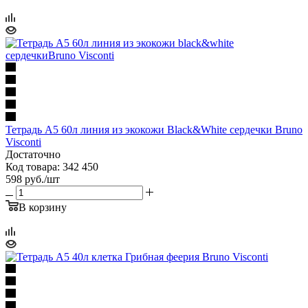
Тетрадь А5 60л линия из экокожи Black&White сердечки Bruno
Visconti
Достаточно
Код товара: 342 450
598
руб.
/шт
В корзину