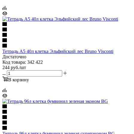
Тетрадь А5 40л клетка Эльфийский лес Bruno Visconti
Достаточно
Код товара: 342 422
244
руб.
/шт
В корзину
Тетрадь 96л клетка бумвинил зеленая суперэконом BG