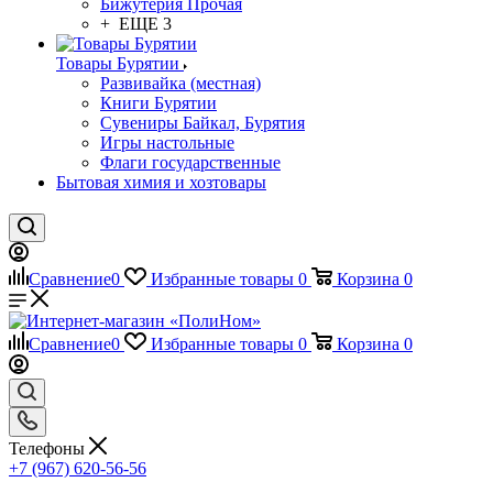
Бижутерия Прочая
+ ЕЩЕ 3
Товары Бурятии
Развивайка (местная)
Книги Бурятии
Сувениры Байкал, Бурятия
Игры настольные
Флаги государственные
Бытовая химия и хозтовары
Сравнение
0
Избранные товары
0
Корзина
0
Сравнение
0
Избранные товары
0
Корзина
0
Телефоны
+7 (967) 620-56-56