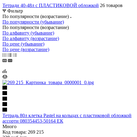
Тетради 40-48л с ПЛАСТИКОВОЙ обложкой
26 товаров
Фильтр
По популярности (возрастание)
По популярности (убывание)
По популярности (возрастание)
По алфавиту (убывание)
По алфавиту (возрастание)
По цене (убывание)
По цене (возрастание)
Тетрадь 80л клетка Pastel на кольцах с пластиковой обложкой
ассорти 080354453-50164 ЕК
Много
Код товара: 269 215