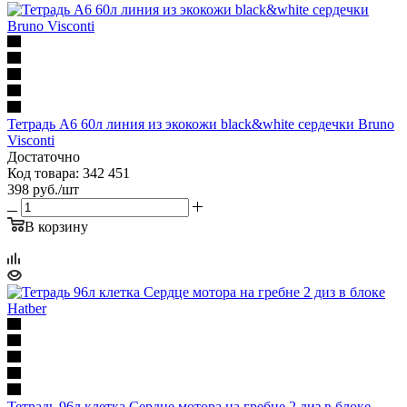
Тетрадь А6 60л линия из экокожи black&white сердечки Bruno
Visconti
Достаточно
Код товара: 342 451
398
руб.
/шт
В корзину
Тетрадь 96л клетка Сердце мотора на гребне 2 диз в блоке