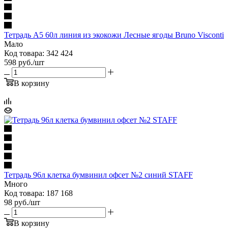
Тетрадь А5 60л линия из экокожи Лесные ягоды Bruno Visconti
Мало
Код товара: 342 424
598
руб.
/шт
В корзину
Тетрадь 96л клетка бумвинил офсет №2 синий STAFF
Много
Код товара: 187 168
98
руб.
/шт
В корзину