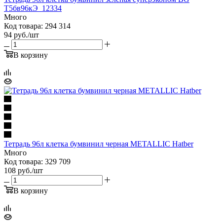
Т5бв96кЭ_12334
Много
Код товара: 294 314
94
руб.
/шт
В корзину
Тетрадь 96л клетка бумвинил черная METALLIC Hatber
Много
Код товара: 329 709
108
руб.
/шт
В корзину