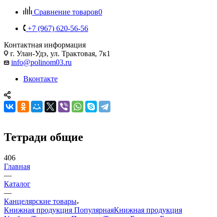
Сравнение товаров
0
+7 (967) 620-56-56
Контактная информация
г. Улан-Удэ, ул. Трактовая, 7к1
info@polinom03.ru
Вконтакте
Тетради общие
406
Главная
—
Каталог
—
Канцелярские товары
Книжная продукция Популярная
Книжная продукция