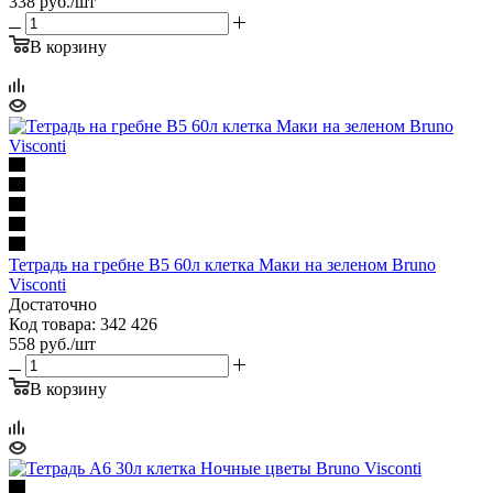
338
руб.
/шт
В корзину
Тетрадь на гребне В5 60л клетка Маки на зеленом Bruno
Visconti
Достаточно
Код товара: 342 426
558
руб.
/шт
В корзину