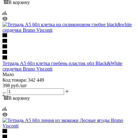
В корзину
Тетрадь А5 60л клетка гребень пластик обл Black&White
сердечки Bruno Visconti
Мало
Код товара: 342 449
398
руб.
/шт
В корзину