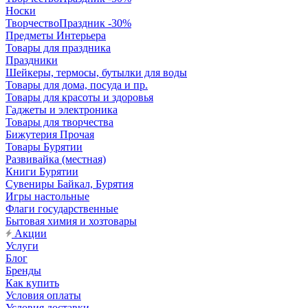
Носки
ТворчествоПраздник -30%
Предметы Интерьера
Товары для праздника
Праздники
Шейкеры, термосы, бутылки для воды
Товары для дома, посуда и пр.
Товары для красоты и здоровья
Гаджеты и электроника
Товары для творчества
Бижутерия Прочая
Товары Бурятии
Развивайка (местная)
Книги Бурятии
Сувениры Байкал, Бурятия
Игры настольные
Флаги государственные
Бытовая химия и хозтовары
Акции
Услуги
Блог
Бренды
Как купить
Условия оплаты
Условия доставки