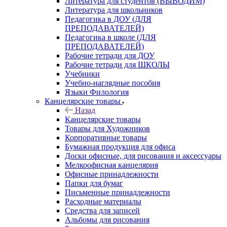
Литература для студентов (ВЫВОДИМ)
Литература для школьников
Педагогика в ДОУ (ДЛЯ
ПРЕПОДАВАТЕЛЕЙ)
Педагогика в школе (ДЛЯ
ПРЕПОДАВАТЕЛЕЙ)
Рабочие тетради для ДОУ
Рабочие тетради для ШКОЛЫ
Учебники
Учебно-наглядные пособия
Языки Филология
Канцелярские товары
Назад
Канцелярские товары
Товары для Художников
Корпоративные товары
Бумажная продукция для офиса
Доски офисные, для рисования и аксессуары
Мелкоофисная канцелярия
Офисные принадлежности
Папки для бумаг
Письменные принадлежности
Расходные материалы
Средства для записей
Альбомы для рисования