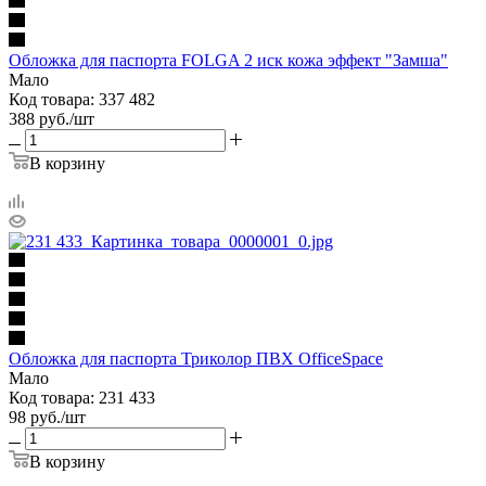
Обложка для паспорта FOLGA 2 иск кожа эффект "Замша"
Мало
Код товара: 337 482
388
руб.
/шт
В корзину
Обложка для паспорта Триколор ПВХ OfficeSpace
Мало
Код товара: 231 433
98
руб.
/шт
В корзину