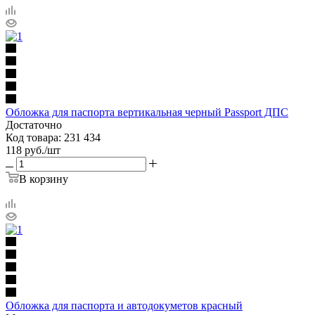
Обложка для паспорта вертикальная черный Passport ДПС
Достаточно
Код товара: 231 434
118
руб.
/шт
В корзину
Обложка для паспорта и автодокуметов красный