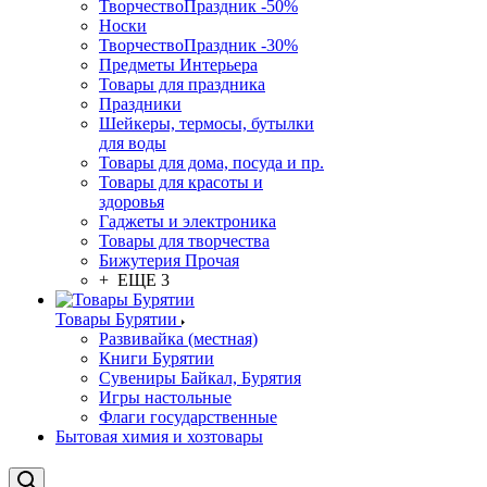
ТворчествоПраздник -50%
Носки
ТворчествоПраздник -30%
Предметы Интерьера
Товары для праздника
Праздники
Шейкеры, термосы, бутылки
для воды
Товары для дома, посуда и пр.
Товары для красоты и
здоровья
Гаджеты и электроника
Товары для творчества
Бижутерия Прочая
+ ЕЩЕ 3
Товары Бурятии
Развивайка (местная)
Книги Бурятии
Сувениры Байкал, Бурятия
Игры настольные
Флаги государственные
Бытовая химия и хозтовары