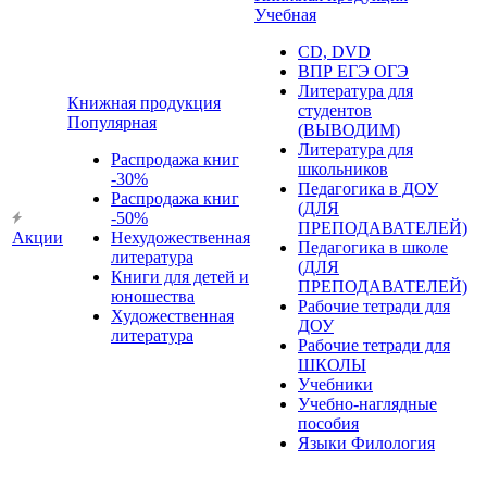
Учебная
CD, DVD
ВПР ЕГЭ ОГЭ
Литература для
Книжная продукция
студентов
Популярная
(ВЫВОДИМ)
Литература для
Распродажа книг
школьников
-30%
Педагогика в ДОУ
Распродажа книг
(ДЛЯ
-50%
ПРЕПОДАВАТЕЛЕЙ)
Акции
Нехудожественная
Педагогика в школе
литература
(ДЛЯ
Книги для детей и
ПРЕПОДАВАТЕЛЕЙ)
юношества
Рабочие тетради для
Художественная
ДОУ
литература
Рабочие тетради для
ШКОЛЫ
Учебники
Учебно-наглядные
пособия
Языки Филология