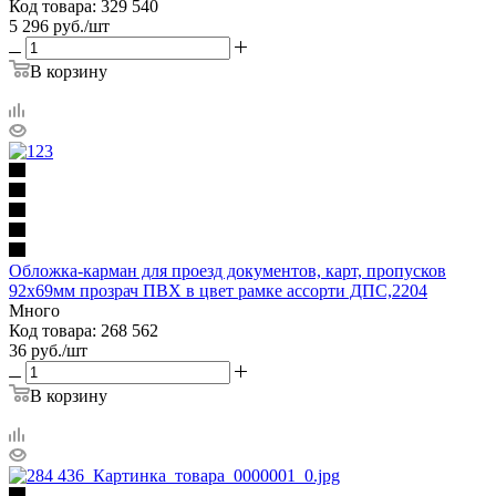
Код товара: 329 540
5 296
руб.
/шт
В корзину
Обложка-карман для проезд документов, карт, пропусков
92х69мм прозрач ПВХ в цвет рамке ассорти ДПС,2204
Много
Код товара: 268 562
36
руб.
/шт
В корзину