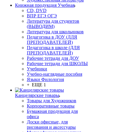
Книжная продукция Учебная
CD, DVD
ВПР ЕГЭ ОГЭ
Литература для студентов
(ВЫВОДИМ)
Литература для школьников
Педагогика в ДОУ (ДЛЯ
ПРЕПОДАВАТЕЛЕЙ)
Педагогика в школе (ДЛЯ
ПРЕПОДАВАТЕЛЕЙ)
Рабочие тетради для ДОУ
Рабочие тетради для ШКОЛЫ
Учебники
Учебно-наглядные пособия
Языки Филология
+ ЕЩЕ 1
Канцелярские товары
Товары для Художников
Корпоративные товары
Бумажная продукция для
офиса
Доски офисные, для
рисования и аксессуары