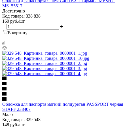
Обложка для паспорта Cutest Cat ПВХ 2 кармана MESHU
MS_55517
Достаточно
Код товара: 338 838
160
руб.
/шт
В корзину
Обложка для паспорта мягкий полиуретан PASSPORT черная
STAFF 238407
Мало
Код товара: 329 548
148
руб.
/шт