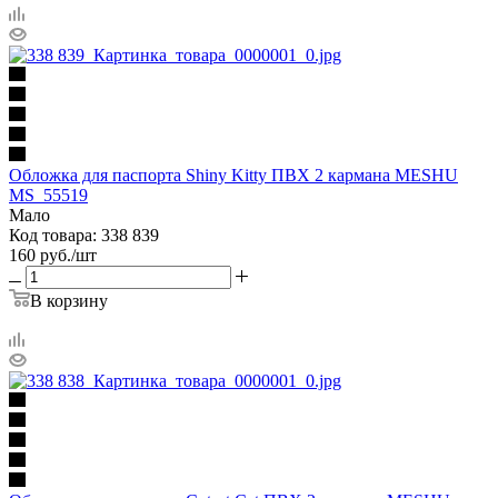
Обложка для паспорта Shiny Kitty ПВХ 2 кармана MESHU
MS_55519
Мало
Код товара: 338 839
160
руб.
/шт
В корзину