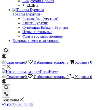
Бижутерия Прочая
+ ЕЩЕ 3
Товары Бурятии
Развивайка (местная)
Книги Бурятии
Сувениры Байкал, Бурятия
Игры настольные
Флаги государственные
Бытовая химия и хозтовары
Сравнение
0
Избранные товары
0
Корзина
0
Сравнение
0
Избранные товары
0
Корзина
0
Телефоны
+7 (967) 620-56-56