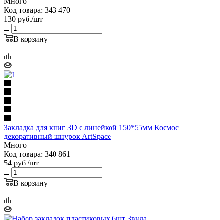
Много
Код товара: 343 470
130
руб.
/шт
В корзину
Закладка для книг 3D с линейкой 150*55мм Космос
декоративный шнурок ArtSpace
Много
Код товара: 340 861
54
руб.
/шт
В корзину