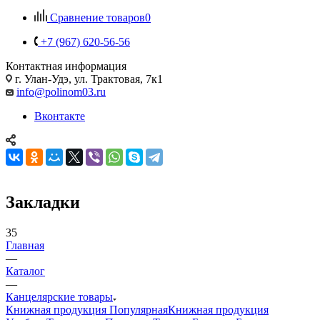
Сравнение товаров
0
+7 (967) 620-56-56
Контактная информация
г. Улан-Удэ, ул. Трактовая, 7к1
info@polinom03.ru
Вконтакте
Закладки
35
Главная
—
Каталог
—
Канцелярские товары
Книжная продукция Популярная
Книжная продукция