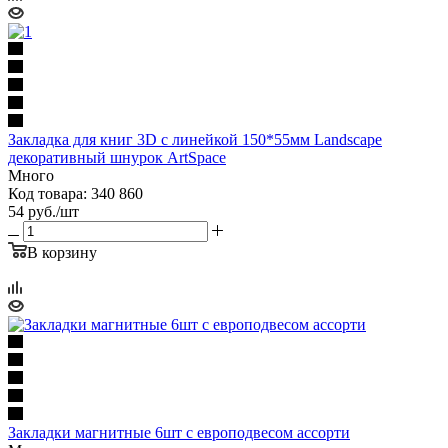
Закладка для книг 3D с линейкой 150*55мм Landscape
декоративный шнурок ArtSpace
Много
Код товара: 340 860
54
руб.
/шт
В корзину
Закладки магнитные 6шт c европодвесом ассорти