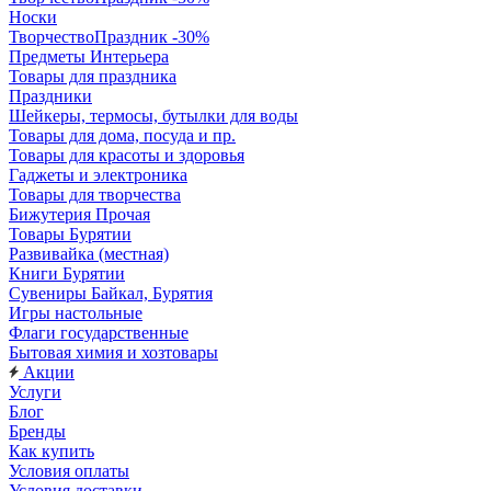
Носки
ТворчествоПраздник -30%
Предметы Интерьера
Товары для праздника
Праздники
Шейкеры, термосы, бутылки для воды
Товары для дома, посуда и пр.
Товары для красоты и здоровья
Гаджеты и электроника
Товары для творчества
Бижутерия Прочая
Товары Бурятии
Развивайка (местная)
Книги Бурятии
Сувениры Байкал, Бурятия
Игры настольные
Флаги государственные
Бытовая химия и хозтовары
Акции
Услуги
Блог
Бренды
Как купить
Условия оплаты
Условия доставки