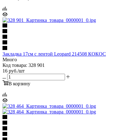
Закладка 17см с лентой Leopard 214508 КОКОС
Много
Код товара: 328 901
16
руб.
/шт
В корзину