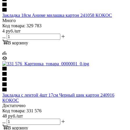
Закладка 18см Аниме милашка картон 241058 КОКОС
Много
Код товара: 329 783
4
руб.
/шт
В корзину
Закладка с лентой 4шт 17см Черный шик картон 240916
КОКОС
Достаточно
Код товара: 331 576
48
руб.
/шт
В корзину