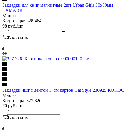
Закладки для книг магнитные 2шт Urban Girls 30х80мм
LAMARK
Много
Код товара: 328 464
98
руб.
/шт
В корзину
Закладки 4шт с лентой 17см картон Cat Style 230925 КОКОС
Много
Код товара: 327 326
70
руб.
/шт
В корзину