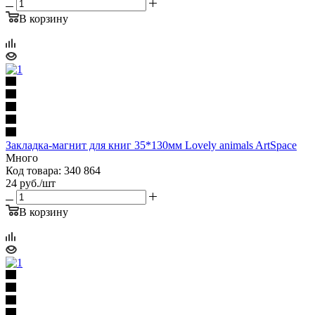
В корзину
Закладка-магнит для книг 35*130мм Lovely animals ArtSpace
Много
Код товара: 340 864
24
руб.
/шт
В корзину