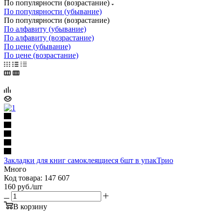
По популярности (возрастание)
По популярности (убывание)
По популярности (возрастание)
По алфавиту (убывание)
По алфавиту (возрастание)
По цене (убывание)
По цене (возрастание)
Закладки для книг самоклеящиеся 6шт в упакТрио
Много
Код товара: 147 607
160
руб.
/шт
В корзину