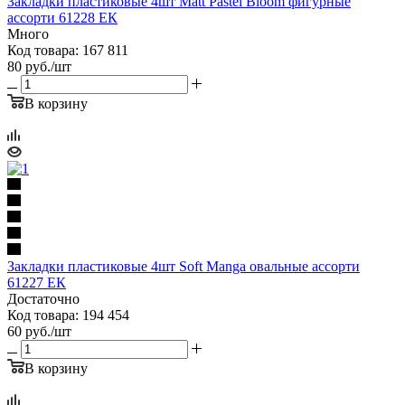
Закладки пластиковые 4шт Matt Pastel Bloom фигурные
ассорти 61228 ЕК
Много
Код товара: 167 811
80
руб.
/шт
В корзину
Закладки пластиковые 4шт Soft Manga овальные ассорти
61227 ЕК
Достаточно
Код товара: 194 454
60
руб.
/шт
В корзину