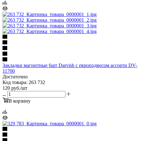
Закладки магнитные 6шт Darvish c европодвесом ассорти DV-
11700
Достаточно
Код товара: 263 732
120
руб.
/шт
В корзину