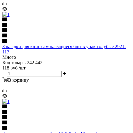
Закладки для книг самоклеящиеся 6шт в упак голубые 2921-
117
Много
Код товара: 242 442
118
руб.
/шт
В корзину