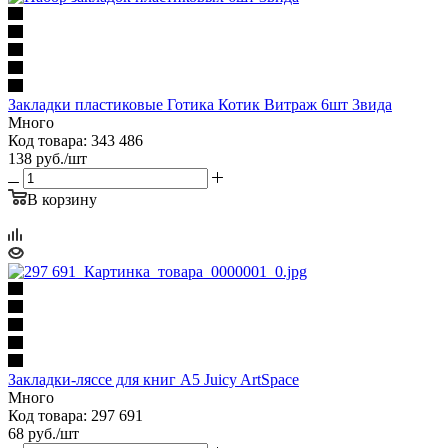
Закладки пластиковые Готика Котик Витраж 6шт 3вида
Много
Код товара: 343 486
138
руб.
/шт
В корзину
Закладки-ляссе для книг А5 Juicy ArtSpace
Много
Код товара: 297 691
68
руб.
/шт