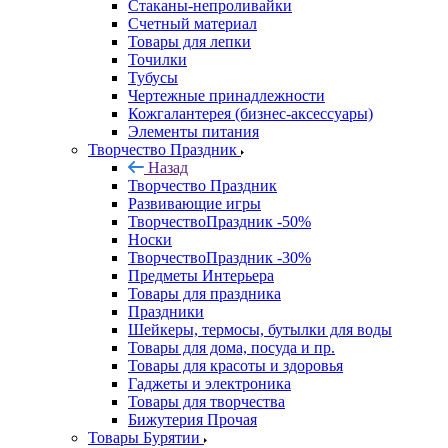
Стаканы-непроливайки
Счетный материал
Товары для лепки
Точилки
Тубусы
Чертежные принадлежности
Кожгалантерея (бизнес-аксессуары)
Элементы питания
Творчество Праздник
Назад
Творчество Праздник
Развивающие игры
ТворчествоПраздник -50%
Носки
ТворчествоПраздник -30%
Предметы Интерьера
Товары для праздника
Праздники
Шейкеры, термосы, бутылки для воды
Товары для дома, посуда и пр.
Товары для красоты и здоровья
Гаджеты и электроника
Товары для творчества
Бижутерия Прочая
Товары Бурятии