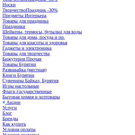
Носки
ТворчествоПраздник -30%
Предметы Интерьера
Товары для праздника
Праздники
Шейкеры, термосы, бутылки для воды
Товары для дома, посуда и пр.
Товары для красоты и здоровья
Гаджеты и электроника
Товары для творчества
Бижутерия Прочая
Товары Бурятии
Развивайка (местная)
Книги Бурятии
Сувениры Байкал, Бурятия
Игры настольные
Флаги государственные
Бытовая химия и хозтовары
Акции
Услуги
Блог
Бренды
Как купить
Условия оплаты
Условия доставки