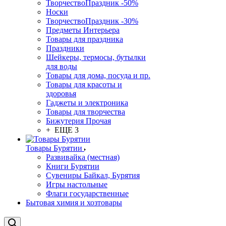
ТворчествоПраздник -50%
Носки
ТворчествоПраздник -30%
Предметы Интерьера
Товары для праздника
Праздники
Шейкеры, термосы, бутылки
для воды
Товары для дома, посуда и пр.
Товары для красоты и
здоровья
Гаджеты и электроника
Товары для творчества
Бижутерия Прочая
+ ЕЩЕ 3
Товары Бурятии
Развивайка (местная)
Книги Бурятии
Сувениры Байкал, Бурятия
Игры настольные
Флаги государственные
Бытовая химия и хозтовары