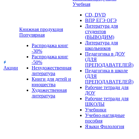
Учебная
CD, DVD
ВПР ЕГЭ ОГЭ
Литература для
Книжная продукция
студентов
Популярная
(ВЫВОДИМ)
Литература для
Распродажа книг
школьников
-30%
Педагогика в ДОУ
Распродажа книг
(ДЛЯ
-50%
ПРЕПОДАВАТЕЛЕЙ)
Акции
Нехудожественная
Педагогика в школе
литература
(ДЛЯ
Книги для детей и
ПРЕПОДАВАТЕЛЕЙ)
юношества
Рабочие тетради для
Художественная
ДОУ
литература
Рабочие тетради для
ШКОЛЫ
Учебники
Учебно-наглядные
пособия
Языки Филология