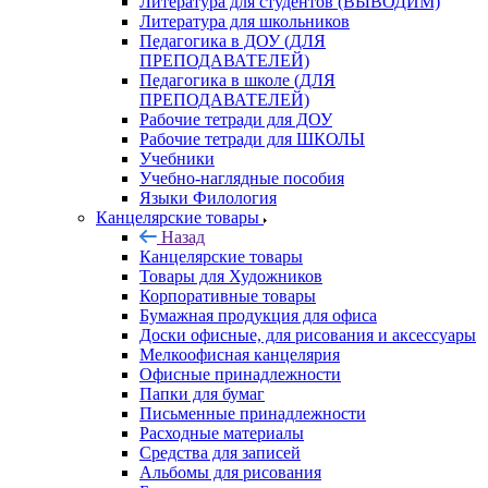
Литература для студентов (ВЫВОДИМ)
Литература для школьников
Педагогика в ДОУ (ДЛЯ
ПРЕПОДАВАТЕЛЕЙ)
Педагогика в школе (ДЛЯ
ПРЕПОДАВАТЕЛЕЙ)
Рабочие тетради для ДОУ
Рабочие тетради для ШКОЛЫ
Учебники
Учебно-наглядные пособия
Языки Филология
Канцелярские товары
Назад
Канцелярские товары
Товары для Художников
Корпоративные товары
Бумажная продукция для офиса
Доски офисные, для рисования и аксессуары
Мелкоофисная канцелярия
Офисные принадлежности
Папки для бумаг
Письменные принадлежности
Расходные материалы
Средства для записей
Альбомы для рисования