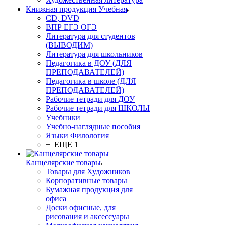
Книжная продукция Учебная
CD, DVD
ВПР ЕГЭ ОГЭ
Литература для студентов
(ВЫВОДИМ)
Литература для школьников
Педагогика в ДОУ (ДЛЯ
ПРЕПОДАВАТЕЛЕЙ)
Педагогика в школе (ДЛЯ
ПРЕПОДАВАТЕЛЕЙ)
Рабочие тетради для ДОУ
Рабочие тетради для ШКОЛЫ
Учебники
Учебно-наглядные пособия
Языки Филология
+ ЕЩЕ 1
Канцелярские товары
Товары для Художников
Корпоративные товары
Бумажная продукция для
офиса
Доски офисные, для
рисования и аксессуары