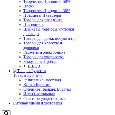
ТворчествоПраздник -50%
Носки
ТворчествоПраздник -30%
Предметы Интерьера
Товары для праздника
Праздники
Шейкеры, термосы, бутылки
для воды
Товары для дома, посуда и пр.
Товары для красоты и
здоровья
Гаджеты и электроника
Товары для творчества
Бижутерия Прочая
+ ЕЩЕ 3
Товары Бурятии
Развивайка (местная)
Книги Бурятии
Сувениры Байкал, Бурятия
Игры настольные
Флаги государственные
Бытовая химия и хозтовары