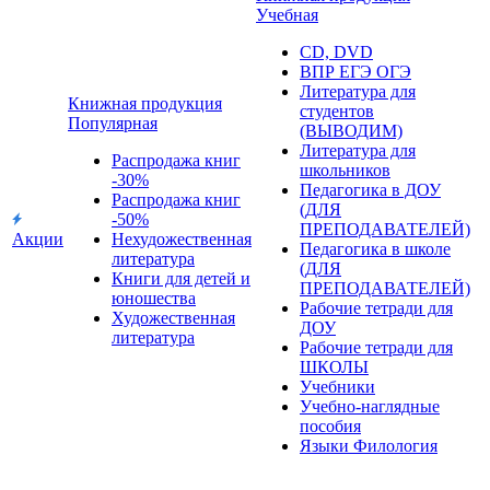
Учебная
CD, DVD
ВПР ЕГЭ ОГЭ
Литература для
Книжная продукция
студентов
Популярная
(ВЫВОДИМ)
Литература для
Распродажа книг
школьников
-30%
Педагогика в ДОУ
Распродажа книг
(ДЛЯ
-50%
ПРЕПОДАВАТЕЛЕЙ)
Акции
Нехудожественная
Педагогика в школе
литература
(ДЛЯ
Книги для детей и
ПРЕПОДАВАТЕЛЕЙ)
юношества
Рабочие тетради для
Художественная
ДОУ
литература
Рабочие тетради для
ШКОЛЫ
Учебники
Учебно-наглядные
пособия
Языки Филология