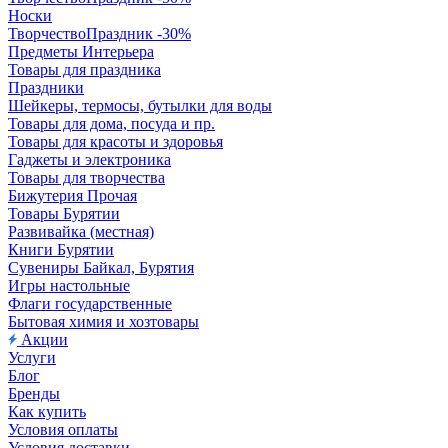
Носки
ТворчествоПраздник -30%
Предметы Интерьера
Товары для праздника
Праздники
Шейкеры, термосы, бутылки для воды
Товары для дома, посуда и пр.
Товары для красоты и здоровья
Гаджеты и электроника
Товары для творчества
Бижутерия Прочая
Товары Бурятии
Развивайка (местная)
Книги Бурятии
Сувениры Байкал, Бурятия
Игры настольные
Флаги государственные
Бытовая химия и хозтовары
Акции
Услуги
Блог
Бренды
Как купить
Условия оплаты
Условия доставки