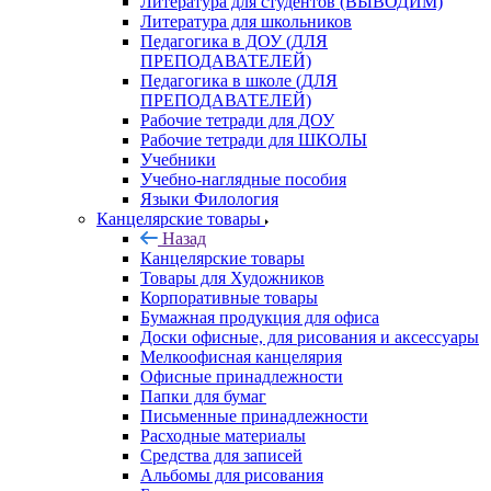
Литература для студентов (ВЫВОДИМ)
Литература для школьников
Педагогика в ДОУ (ДЛЯ
ПРЕПОДАВАТЕЛЕЙ)
Педагогика в школе (ДЛЯ
ПРЕПОДАВАТЕЛЕЙ)
Рабочие тетради для ДОУ
Рабочие тетради для ШКОЛЫ
Учебники
Учебно-наглядные пособия
Языки Филология
Канцелярские товары
Назад
Канцелярские товары
Товары для Художников
Корпоративные товары
Бумажная продукция для офиса
Доски офисные, для рисования и аксессуары
Мелкоофисная канцелярия
Офисные принадлежности
Папки для бумаг
Письменные принадлежности
Расходные материалы
Средства для записей
Альбомы для рисования