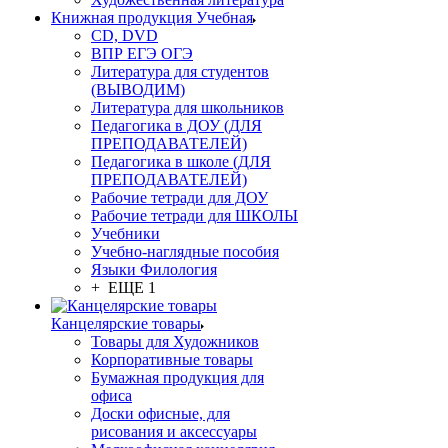
Книжная продукция Учебная
CD, DVD
ВПР ЕГЭ ОГЭ
Литература для студентов
(ВЫВОДИМ)
Литература для школьников
Педагогика в ДОУ (ДЛЯ
ПРЕПОДАВАТЕЛЕЙ)
Педагогика в школе (ДЛЯ
ПРЕПОДАВАТЕЛЕЙ)
Рабочие тетради для ДОУ
Рабочие тетради для ШКОЛЫ
Учебники
Учебно-наглядные пособия
Языки Филология
+ ЕЩЕ 1
Канцелярские товары
Товары для Художников
Корпоративные товары
Бумажная продукция для
офиса
Доски офисные, для
рисования и аксессуары