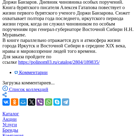
Доржи Банзаров. Дневник чиновника особых поручений.
Книга бурятского писателя Алексея Гатапова повествует о
жизни первого бурятского ученого Доржи Банзарова. Сюжет
охватывает полтора года последнего, иркутского периода
жизни героя, когда он служил чиновником по особым
поручениям при генерал-губернаторе Восточной Сибири Н.Н.
Муравьеве.
В книге параллельно отражается дух и атмосфера жизни
города Иркутск и Восточной Сибири в середине XIX века,
нравы и мировоззрение людей того времени.
Для заказа пройдите по
ссылке
https://polinom03.ru/catalog/2804/189835/
Комментарии
Загрузка комментариев...
Список коллекций
Каталог
Акции
Услуги
Бренды
Компания