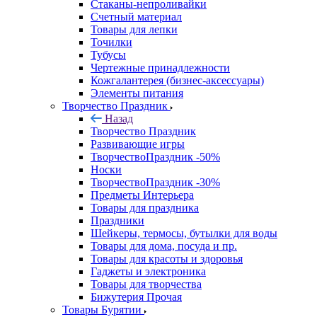
Стаканы-непроливайки
Счетный материал
Товары для лепки
Точилки
Тубусы
Чертежные принадлежности
Кожгалантерея (бизнес-аксессуары)
Элементы питания
Творчество Праздник
Назад
Творчество Праздник
Развивающие игры
ТворчествоПраздник -50%
Носки
ТворчествоПраздник -30%
Предметы Интерьера
Товары для праздника
Праздники
Шейкеры, термосы, бутылки для воды
Товары для дома, посуда и пр.
Товары для красоты и здоровья
Гаджеты и электроника
Товары для творчества
Бижутерия Прочая
Товары Бурятии