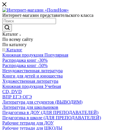
Интернет-магазин представительского класса
Каталог
По всему сайту
По каталогу
Каталог
Книжная продукция Популярная
Распродажа книг -30%
Распродажа книг -50%
Нехудожественная литература
Книги для детей и юношества
Художественная литература
Книжная продукция Учебная
CD, DVD
ВПР ЕГЭ ОГЭ
Литература для студентов (ВЫВОДИМ)
Литература для школьников
Педагогика в ДОУ (ДЛЯ ПРЕПОДАВАТЕЛЕЙ)
Педагогика в школе (ДЛЯ ПРЕПОДАВАТЕЛЕЙ)
Рабочие тетради для ДОУ
Рабочие тетради для ШКОЛЫ