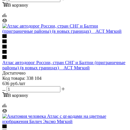
В корзину
Атлас автодорог России, стран СНГ и Балтии (приграничные
районы) (в новых границах) _ АСТ Мягкий
Достаточно
Код товара: 338 104
636
руб.
/шт
В корзину