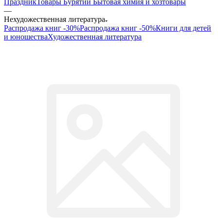
Праздник
Товары Бурятии
Бытовая химия и хозтовары
—
Нехудожественная литература
Распродажа книг -30%
Распродажа книг -50%
Книги для детей
и юношества
Художественная литература