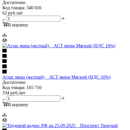
Достаточно
Код товара: 340 016
62
руб.
/шт
В корзину
Атлас мира (желтый) _ АСТ мини Мягкий (НДС 10%)
Достаточно
Код товара: 165 710
334
руб.
/шт
В корзину