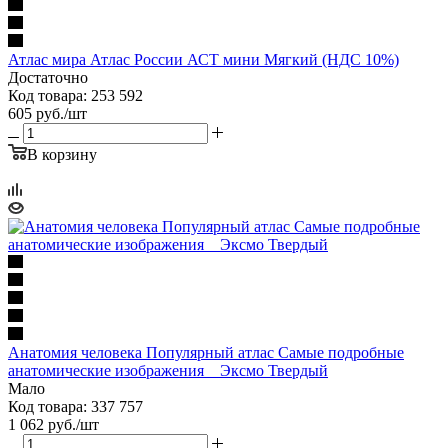
Атлас мира Атлас России АСТ мини Мягкий (НДС 10%)
Достаточно
Код товара: 253 592
605
руб.
/шт
В корзину
Анатомия человека Популярный атлас Самые подробные
анатомические изображения _ Эксмо Твердый
Мало
Код товара: 337 757
1 062
руб.
/шт