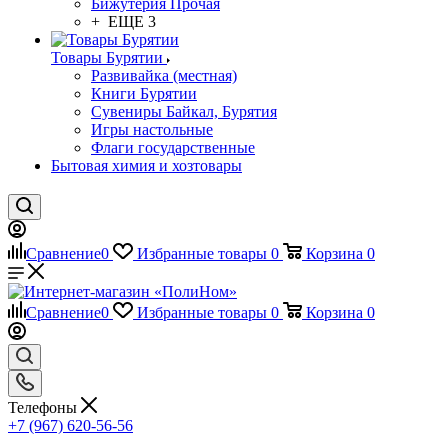
Бижутерия Прочая
+ ЕЩЕ 3
Товары Бурятии
Развивайка (местная)
Книги Бурятии
Сувениры Байкал, Бурятия
Игры настольные
Флаги государственные
Бытовая химия и хозтовары
Сравнение
0
Избранные товары
0
Корзина
0
Сравнение
0
Избранные товары
0
Корзина
0
Телефоны
+7 (967) 620-56-56