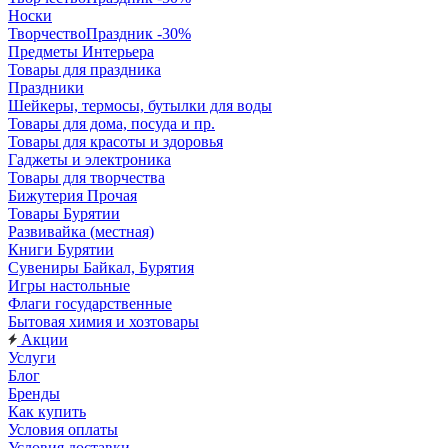
Носки
ТворчествоПраздник -30%
Предметы Интерьера
Товары для праздника
Праздники
Шейкеры, термосы, бутылки для воды
Товары для дома, посуда и пр.
Товары для красоты и здоровья
Гаджеты и электроника
Товары для творчества
Бижутерия Прочая
Товары Бурятии
Развивайка (местная)
Книги Бурятии
Сувениры Байкал, Бурятия
Игры настольные
Флаги государственные
Бытовая химия и хозтовары
Акции
Услуги
Блог
Бренды
Как купить
Условия оплаты
Условия доставки