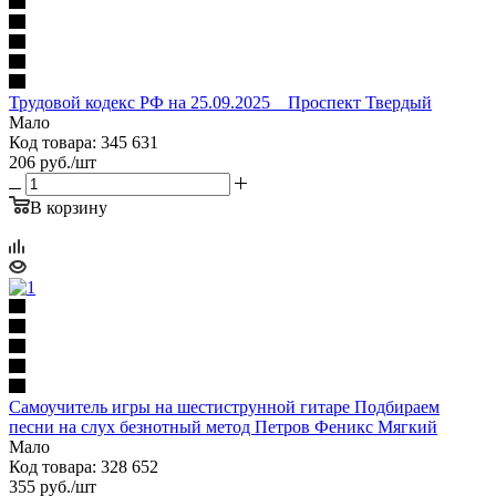
Трудовой кодекс РФ на 25.09.2025 _ Проспект Твердый
Мало
Код товара: 345 631
206
руб.
/шт
В корзину
Самоучитель игры на шестиструнной гитаре Подбираем
песни на слух безнотный метод Петров Феникс Мягкий
Мало
Код товара: 328 652
355
руб.
/шт