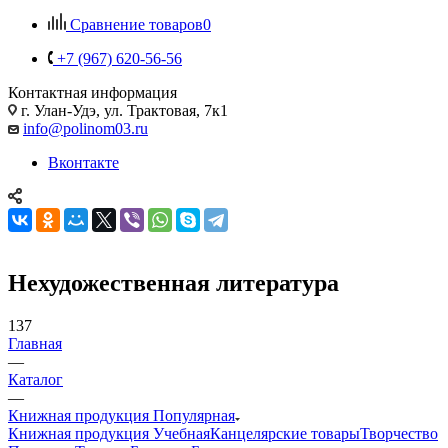
Сравнение товаров
0
+7 (967) 620-56-56
Контактная информация
г. Улан-Удэ, ул. Трактовая, 7к1
info@polinom03.ru
Вконтакте
Нехудожественная литература
137
Главная
—
Каталог
—
Книжная продукция Популярная
Книжная продукция Учебная
Канцелярские товары
Творчество