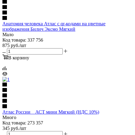
Анатомия человека Атлас с qr-кодами на цветные
изображения Билич Эксмо Мягкий
Мало
Код товара: 337 756
875
руб.
/шт
В корзину
Атлас России _ АСТ мини Мягкий (НДС 10%)
Много
Код товара: 273 357
345
руб.
/шт