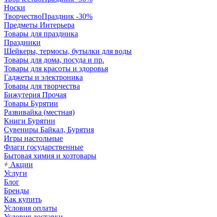
Носки
ТворчествоПраздник -30%
Предметы Интерьера
Товары для праздника
Праздники
Шейкеры, термосы, бутылки для воды
Товары для дома, посуда и пр.
Товары для красоты и здоровья
Гаджеты и электроника
Товары для творчества
Бижутерия Прочая
Товары Бурятии
Развивайка (местная)
Книги Бурятии
Сувениры Байкал, Бурятия
Игры настольные
Флаги государственные
Бытовая химия и хозтовары
Акции
Услуги
Блог
Бренды
Как купить
Условия оплаты
Условия доставки