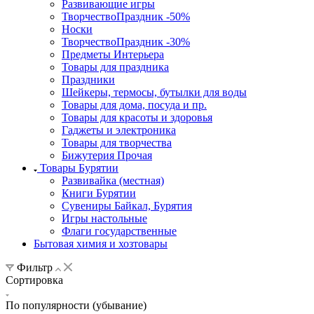
Развивающие игры
ТворчествоПраздник -50%
Носки
ТворчествоПраздник -30%
Предметы Интерьера
Товары для праздника
Праздники
Шейкеры, термосы, бутылки для воды
Товары для дома, посуда и пр.
Товары для красоты и здоровья
Гаджеты и электроника
Товары для творчества
Бижутерия Прочая
Товары Бурятии
Развивайка (местная)
Книги Бурятии
Сувениры Байкал, Бурятия
Игры настольные
Флаги государственные
Бытовая химия и хозтовары
Фильтр
Сортировка
По популярности (убывание)