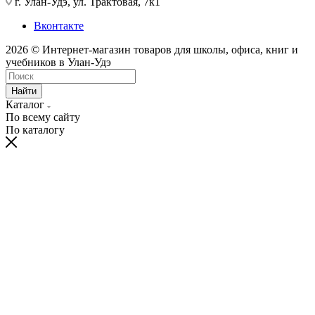
г. Улан-Удэ, ул. Трактовая, 7к1
Вконтакте
2026 © Интернет-магазин товаров для школы, офиса, книг и
учебников в Улан-Удэ
Найти
Каталог
По всему сайту
По каталогу