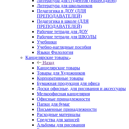
Литература для студентов (ВЫВОДИМ)
Литература для школьников
Педагогика в ДОУ (ДЛЯ
ПРЕПОДАВАТЕЛЕЙ)
Педагогика в школе (ДЛЯ
ПРЕПОДАВАТЕЛЕЙ)
Рабочие тетради для ДОУ
Рабочие тетради для ШКОЛЫ
Учебники
Учебно-наглядные пособия
Языки Филология
Канцелярские товары
Назад
Канцелярские товары
Товары для Художников
Корпоративные товары
Бумажная продукция для офиса
Доски офисные, для рисования и аксессуары
Мелкоофисная канцелярия
Офисные принадлежности
Папки для бумаг
Письменные принадлежности
Расходные материалы
Средства для записей
Альбомы для рисования