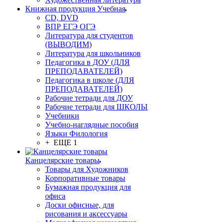
Книжная продукция Учебная
CD, DVD
ВПР ЕГЭ ОГЭ
Литература для студентов
(ВЫВОДИМ)
Литература для школьников
Педагогика в ДОУ (ДЛЯ
ПРЕПОДАВАТЕЛЕЙ)
Педагогика в школе (ДЛЯ
ПРЕПОДАВАТЕЛЕЙ)
Рабочие тетради для ДОУ
Рабочие тетради для ШКОЛЫ
Учебники
Учебно-наглядные пособия
Языки Филология
+ ЕЩЕ 1
Канцелярские товары
Товары для Художников
Корпоративные товары
Бумажная продукция для
офиса
Доски офисные, для
рисования и аксессуары