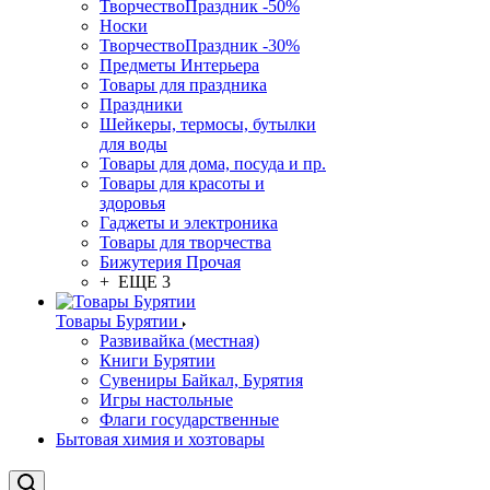
ТворчествоПраздник -50%
Носки
ТворчествоПраздник -30%
Предметы Интерьера
Товары для праздника
Праздники
Шейкеры, термосы, бутылки
для воды
Товары для дома, посуда и пр.
Товары для красоты и
здоровья
Гаджеты и электроника
Товары для творчества
Бижутерия Прочая
+ ЕЩЕ 3
Товары Бурятии
Развивайка (местная)
Книги Бурятии
Сувениры Байкал, Бурятия
Игры настольные
Флаги государственные
Бытовая химия и хозтовары