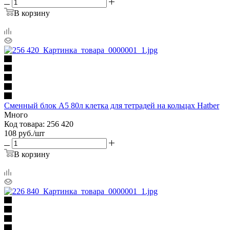
В корзину
Сменный блок А5 80л клетка для тетрадей на кольцах Hatber
Много
Код товара: 256 420
108
руб.
/шт
В корзину