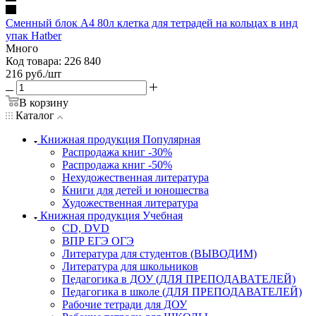
Сменный блок А4 80л клетка для тетрадей на кольцах в инд
упак Hatber
Много
Код товара: 226 840
216
руб.
/шт
В корзину
Каталог
Книжная продукция Популярная
Распродажа книг -30%
Распродажа книг -50%
Нехудожественная литература
Книги для детей и юношества
Художественная литература
Книжная продукция Учебная
CD, DVD
ВПР ЕГЭ ОГЭ
Литература для студентов (ВЫВОДИМ)
Литература для школьников
Педагогика в ДОУ (ДЛЯ ПРЕПОДАВАТЕЛЕЙ)
Педагогика в школе (ДЛЯ ПРЕПОДАВАТЕЛЕЙ)
Рабочие тетради для ДОУ