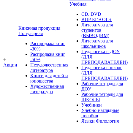
Учебная
CD, DVD
ВПР ЕГЭ ОГЭ
Литература для
Книжная продукция
студентов
Популярная
(ВЫВОДИМ)
Литература для
Распродажа книг
школьников
-30%
Педагогика в ДОУ
Распродажа книг
(ДЛЯ
-50%
ПРЕПОДАВАТЕЛЕЙ)
Акции
Нехудожественная
Педагогика в школе
литература
(ДЛЯ
Книги для детей и
ПРЕПОДАВАТЕЛЕЙ)
юношества
Рабочие тетради для
Художественная
ДОУ
литература
Рабочие тетради для
ШКОЛЫ
Учебники
Учебно-наглядные
пособия
Языки Филология