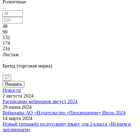
Розничные
48
90
132
174
216
Листаж
Бренд (торговая марка)
Показать
Новости
2 августа 2024
Расписание вебинаров август 2024
29 июня 2024
Вебинары АО «Издательство «Просвещение» Июль 2024
14 марта 2024
Новый тренажёр по русскому языку для 3 класса «Играем и
запоминаем»