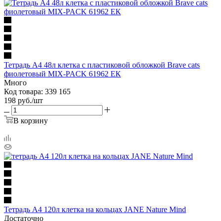
Тетрадь А4 48л клетка с пластиковой обложкой Brave cats
фиолетовый MIX-PACK 61962 ЕК
Много
Код товара: 339 165
198
руб.
/шт
В корзину
Тетрадь А4 120л клетка на кольцах JANE Nature Mind
Достаточно