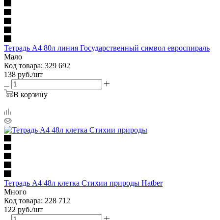
Тетрадь А4 80л линия Государственный символ евроспираль
Мало
Код товара: 329 692
138
руб.
/шт
В корзину
Тетрадь А4 48л клетка Стихии природы Hatber
Много
Код товара: 228 712
122
руб.
/шт