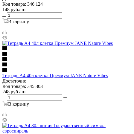
Код товара: 346 124
148
руб.
/шт
В корзину
Тетрадь А4 40л клетка Премиум JANE Nature Vibes
Достаточно
Код товара: 345 303
248
руб.
/шт
В корзину