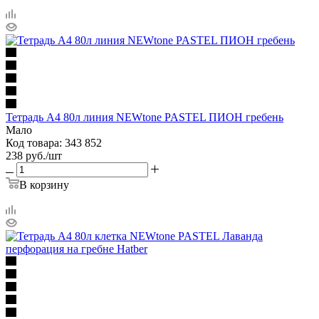
Тетрадь А4 80л линия NEWtone PASTEL ПИОН гребень
Мало
Код товара: 343 852
238
руб.
/шт
В корзину