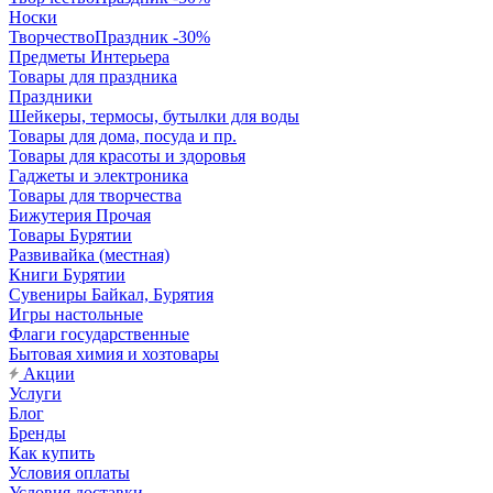
Носки
ТворчествоПраздник -30%
Предметы Интерьера
Товары для праздника
Праздники
Шейкеры, термосы, бутылки для воды
Товары для дома, посуда и пр.
Товары для красоты и здоровья
Гаджеты и электроника
Товары для творчества
Бижутерия Прочая
Товары Бурятии
Развивайка (местная)
Книги Бурятии
Сувениры Байкал, Бурятия
Игры настольные
Флаги государственные
Бытовая химия и хозтовары
Акции
Услуги
Блог
Бренды
Как купить
Условия оплаты
Условия доставки