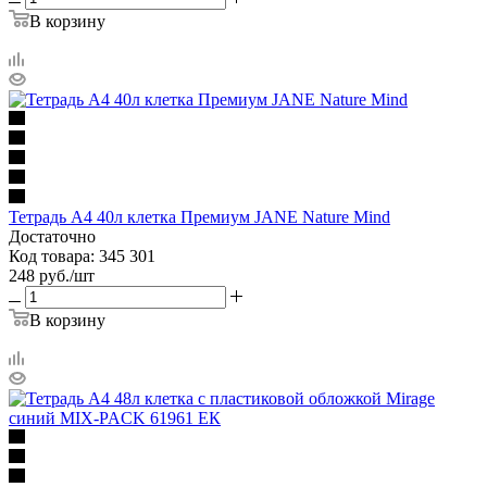
В корзину
Тетрадь А4 40л клетка Премиум JANE Nature Mind
Достаточно
Код товара: 345 301
248
руб.
/шт
В корзину