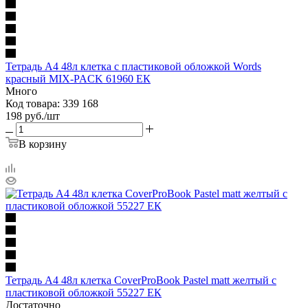
Тетрадь А4 48л клетка с пластиковой обложкой Words
красный MIX-PACK 61960 ЕК
Много
Код товара: 339 168
198
руб.
/шт
В корзину
Тетрадь А4 48л клетка CoverProBook Pastel matt желтый с
пластиковой обложкой 55227 ЕК
Достаточно