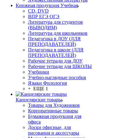
Книжная продукция Учебная
CD, DVD
ВПР ЕГЭ ОГЭ
Литература для студентов
(ВЫВОДИМ)
Литература для школьников
Педагогика в ДОУ (ДЛЯ
ПРЕПОДАВАТЕЛЕЙ)
Педагогика в школе (ДЛЯ
ПРЕПОДАВАТЕЛЕЙ)
Рабочие тетради для ДОУ
Рабочие тетради для ШКОЛЫ
Учебники
Учебно-наглядные пособия
Языки Филология
+ ЕЩЕ 1
Канцелярские товары
Товары для Художников
Корпоративные товары
Бумажная продукция для
офиса
Доски офисные, для
рисования и аксессуары