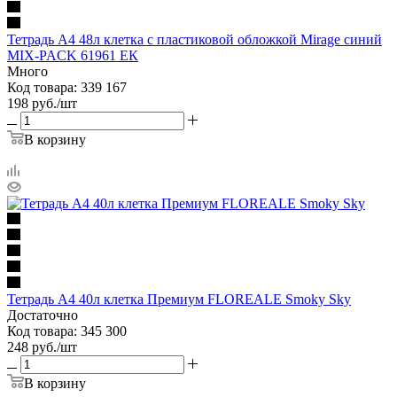
Тетрадь А4 48л клетка с пластиковой обложкой Mirage синий
MIX-PACK 61961 ЕК
Много
Код товара: 339 167
198
руб.
/шт
В корзину
Тетрадь А4 40л клетка Премиум FLOREALE Smoky Sky
Достаточно
Код товара: 345 300
248
руб.
/шт
В корзину