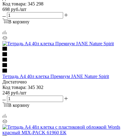
Код товара: 345 298
698
руб.
/шт
В корзину
Тетрадь А4 40л клетка Премиум JANE Nature Spirit
Достаточно
Код товара: 345 302
248
руб.
/шт
В корзину