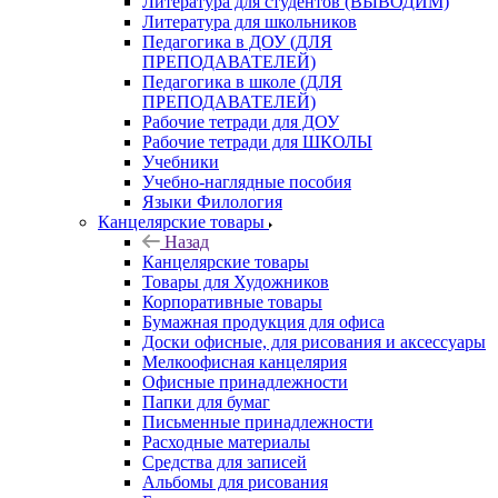
Литература для студентов (ВЫВОДИМ)
Литература для школьников
Педагогика в ДОУ (ДЛЯ
ПРЕПОДАВАТЕЛЕЙ)
Педагогика в школе (ДЛЯ
ПРЕПОДАВАТЕЛЕЙ)
Рабочие тетради для ДОУ
Рабочие тетради для ШКОЛЫ
Учебники
Учебно-наглядные пособия
Языки Филология
Канцелярские товары
Назад
Канцелярские товары
Товары для Художников
Корпоративные товары
Бумажная продукция для офиса
Доски офисные, для рисования и аксессуары
Мелкоофисная канцелярия
Офисные принадлежности
Папки для бумаг
Письменные принадлежности
Расходные материалы
Средства для записей
Альбомы для рисования