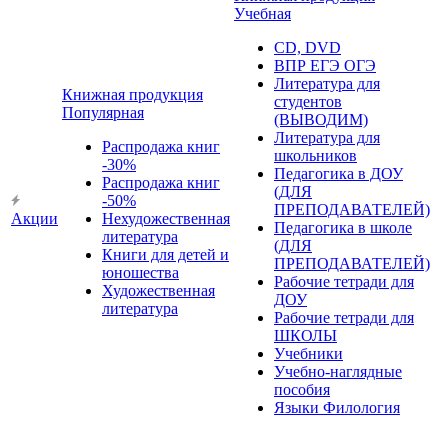
Учебная
CD, DVD
ВПР ЕГЭ ОГЭ
Литература для
Книжная продукция
студентов
Популярная
(ВЫВОДИМ)
Литература для
Распродажа книг
школьников
-30%
Педагогика в ДОУ
Распродажа книг
(ДЛЯ
-50%
ПРЕПОДАВАТЕЛЕЙ)
Акции
Нехудожественная
Педагогика в школе
литература
(ДЛЯ
Книги для детей и
ПРЕПОДАВАТЕЛЕЙ)
юношества
Рабочие тетради для
Художественная
ДОУ
литература
Рабочие тетради для
ШКОЛЫ
Учебники
Учебно-наглядные
пособия
Языки Филология