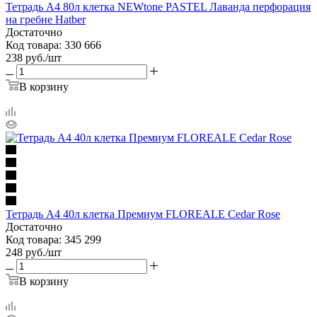
Тетрадь А4 80л клетка NEWtone PASTEL Лаванда перфорация
на гребне Hatber
Достаточно
Код товара: 330 666
238
руб.
/шт
В корзину
Тетрадь А4 40л клетка Премиум FLOREALE Cedar Rose
Достаточно
Код товара: 345 299
248
руб.
/шт
В корзину