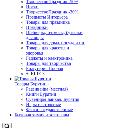
ТворчествоПраздник -50%
Носки
ТворчествоПраздник -30%
Предметы Интерьера
Товары для праздника
Праздники
Шейкеры, термосы, бутылки
для воды
Товары для дома, посуда и пр.
Товары для красоты и
здоровья
Гаджеты и электроника
Товары для творчества
Бижутерия Прочая
+ ЕЩЕ 3
Товары Бурятии
Развивайка (местная)
Книги Бурятии
Сувениры Байкал, Бурятия
Игры настольные
Флаги государственные
Бытовая химия и хозтовары