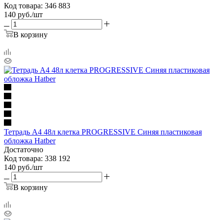
Код товара: 346 883
140
руб.
/шт
В корзину
Тетрадь А4 48л клетка PROGRESSIVE Синяя пластиковая
обложка Hatber
Достаточно
Код товара: 338 192
140
руб.
/шт
В корзину