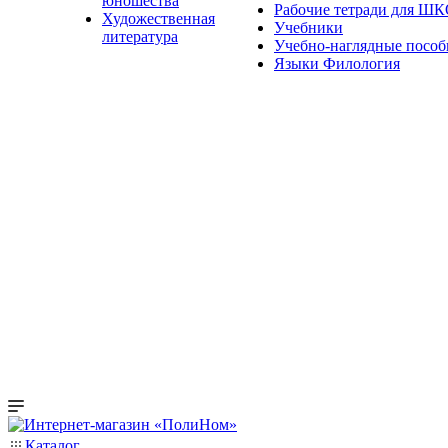
юношества
Рабочие тетради для Ш
Художественная
Учебники
литература
Учебно-наглядные пособ
Языки Филология
Каталог