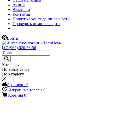
Наши магазины
Акции
Вакансии
Контакты
Политика конфиденциальности
Проверить номинал карты
...
Войти
+7 (967) 620-56-56
Каталог
По всему сайту
По каталогу
Сравнение
0
Избранные товары
0
Корзина
0