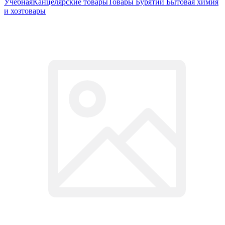
Учебная
Канцелярские товары
Товары Бурятии
Бытовая химия
и хозтовары