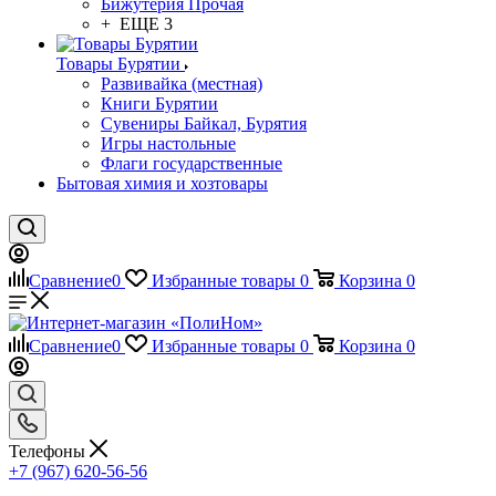
Бижутерия Прочая
+ ЕЩЕ 3
Товары Бурятии
Развивайка (местная)
Книги Бурятии
Сувениры Байкал, Бурятия
Игры настольные
Флаги государственные
Бытовая химия и хозтовары
Сравнение
0
Избранные товары
0
Корзина
0
Сравнение
0
Избранные товары
0
Корзина
0
Телефоны
+7 (967) 620-56-56