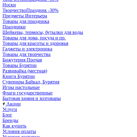
Носки
ТворчествоПраздник -30%
Предметы Интерьера
Товары для праздника
Праздники
Шейкеры, термосы, бутылки для воды
Товары для дома, посуда и пр.
Товары для красоты и здоровья
Гаджеты и электроника
Товары для творчества
Бижутерия Прочая
Товары Бурятии
Развивайка (местная)
Книги Бурятии
Сувениры Байкал, Бурятия
Игры настольные
Флаги государственные
Бытовая химия и хозтовары
Акции
Услуги
Блог
Бренды
Как купить
Условия оплаты
Условия доставки