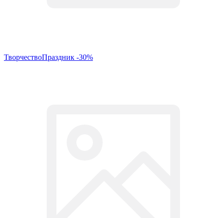
ТворчествоПраздник -30%