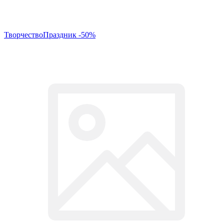
ТворчествоПраздник -50%