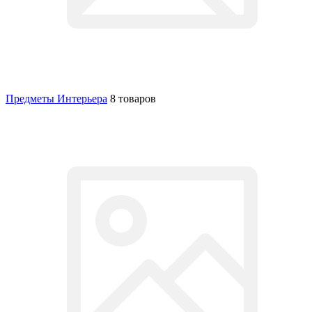
Предметы Интерьера
8 товаров