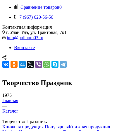
Сравнение товаров
0
+7 (967) 620-56-56
Контактная информация
г. Улан-Удэ, ул. Трактовая, 7к1
info@polinom03.ru
Вконтакте
Творчество Праздник
1975
Главная
—
Каталог
—
Творчество Праздник
Книжная продукция Популярная
Книжная продукция