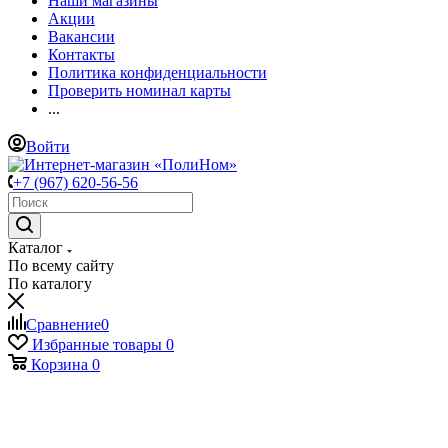
Наши магазины
Акции
Вакансии
Контакты
Политика конфиденциальности
Проверить номинал карты
...
Войти
+7 (967) 620-56-56
Каталог
По всему сайту
По каталогу
Сравнение
0
Избранные товары
0
Корзина
0