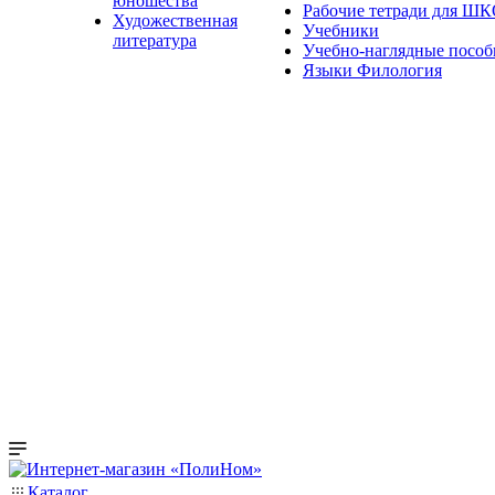
юношества
Рабочие тетради для Ш
Художественная
Учебники
литература
Учебно-наглядные пособ
Языки Филология
Каталог