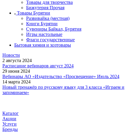
Товары для творчества
Бижутерия Прочая
Товары Бурятии
Развивайка (местная)
Книги Бурятии
Сувениры Байкал, Бурятия
Игры настольные
Флаги государственные
Бытовая химия и хозтовары
Новости
2 августа 2024
Расписание вебинаров август 2024
29 июня 2024
Вебинары АО «Издательство «Просвещение» Июль 2024
14 марта 2024
Новый тренажёр по русскому языку для 3 класса «Играем и
запоминаем»
Каталог
Акции
Услуги
Бренды