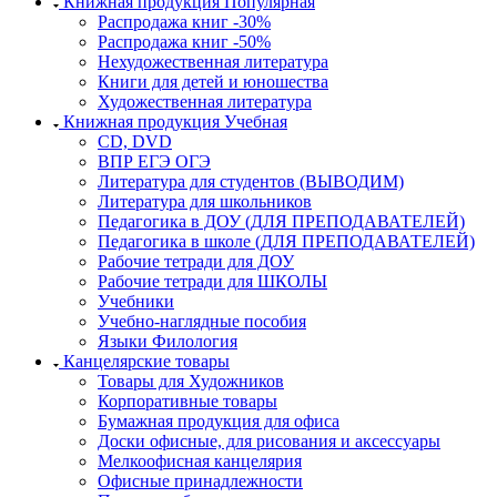
Книжная продукция Популярная
Распродажа книг -30%
Распродажа книг -50%
Нехудожественная литература
Книги для детей и юношества
Художественная литература
Книжная продукция Учебная
CD, DVD
ВПР ЕГЭ ОГЭ
Литература для студентов (ВЫВОДИМ)
Литература для школьников
Педагогика в ДОУ (ДЛЯ ПРЕПОДАВАТЕЛЕЙ)
Педагогика в школе (ДЛЯ ПРЕПОДАВАТЕЛЕЙ)
Рабочие тетради для ДОУ
Рабочие тетради для ШКОЛЫ
Учебники
Учебно-наглядные пособия
Языки Филология
Канцелярские товары
Товары для Художников
Корпоративные товары
Бумажная продукция для офиса
Доски офисные, для рисования и аксессуары
Мелкоофисная канцелярия
Офисные принадлежности