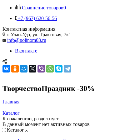
Сравнение товаров
0
+7 (967) 620-56-56
Контактная информация
г. Улан-Удэ, ул. Трактовая, 7к1
info@polinom03.ru
Вконтакте
ТворчествоПраздник -30%
Главная
—
Каталог
К сожалению, раздел пуст
В данный момент нет активных товаров
Каталог