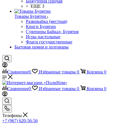
Бижутерия Прочая
+ ЕЩЕ 3
Товары Бурятии
Развивайка (местная)
Книги Бурятии
Сувениры Байкал, Бурятия
Игры настольные
Флаги государственные
Бытовая химия и хозтовары
Сравнение
0
Избранные товары
0
Корзина
0
Сравнение
0
Избранные товары
0
Корзина
0
Телефоны
+7 (967) 620-56-56