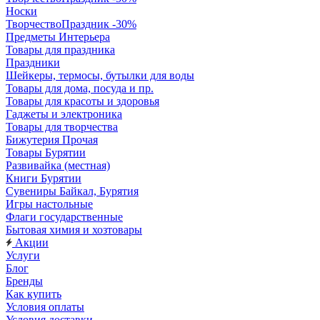
Носки
ТворчествоПраздник -30%
Предметы Интерьера
Товары для праздника
Праздники
Шейкеры, термосы, бутылки для воды
Товары для дома, посуда и пр.
Товары для красоты и здоровья
Гаджеты и электроника
Товары для творчества
Бижутерия Прочая
Товары Бурятии
Развивайка (местная)
Книги Бурятии
Сувениры Байкал, Бурятия
Игры настольные
Флаги государственные
Бытовая химия и хозтовары
Акции
Услуги
Блог
Бренды
Как купить
Условия оплаты
Условия доставки