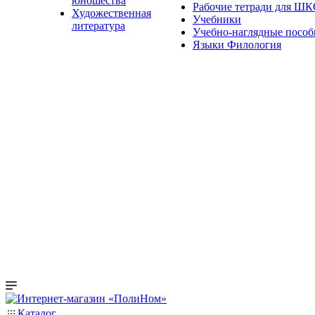
юношества
Рабочие тетради для Ш
Художественная
Учебники
литература
Учебно-наглядные пособ
Языки Филология
Каталог