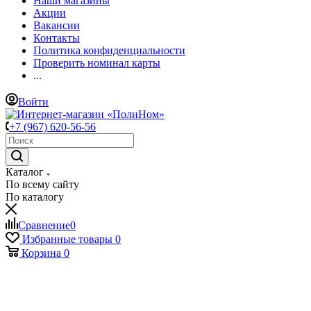
Наши магазины
Акции
Вакансии
Контакты
Политика конфиденциальности
Проверить номинал карты
...
Войти
+7 (967) 620-56-56
Каталог
По всему сайту
По каталогу
Сравнение
0
Избранные товары
0
Корзина
0