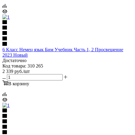
6 Класс Немец язык Бим Учебник Часть 1, 2 Просвещение
2023 Новый
Достаточно
Код товара: 310 265
2 339
руб.
/шт
В корзину