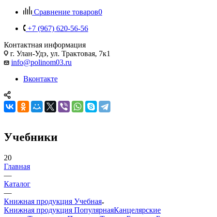
Сравнение товаров
0
+7 (967) 620-56-56
Контактная информация
г. Улан-Удэ, ул. Трактовая, 7к1
info@polinom03.ru
Вконтакте
Учебники
20
Главная
—
Каталог
—
Книжная продукция Учебная
Книжная продукция Популярная
Канцелярские