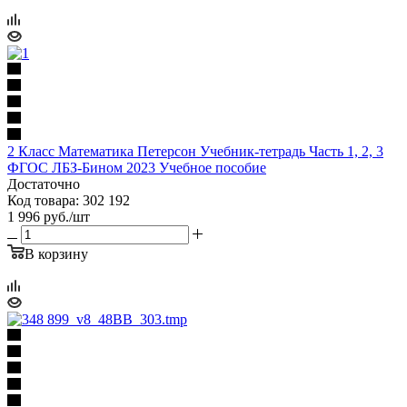
2 Класс Математика Петерсон Учебник-тетрадь Часть 1, 2, 3
ФГОС ЛБЗ-Бином 2023 Учебное пособие
Достаточно
Код товара: 302 192
1 996
руб.
/шт
В корзину