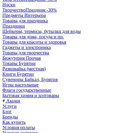
Носки
ТворчествоПраздник -30%
Предметы Интерьера
Товары для праздника
Праздники
Шейкеры, термосы, бутылки для воды
Товары для дома, посуда и пр.
Товары для красоты и здоровья
Гаджеты и электроника
Товары для творчества
Бижутерия Прочая
Товары Бурятии
Развивайка (местная)
Книги Бурятии
Сувениры Байкал, Бурятия
Игры настольные
Флаги государственные
Бытовая химия и хозтовары
Акции
Услуги
Блог
Бренды
Как купить
Условия оплаты
Условия доставки