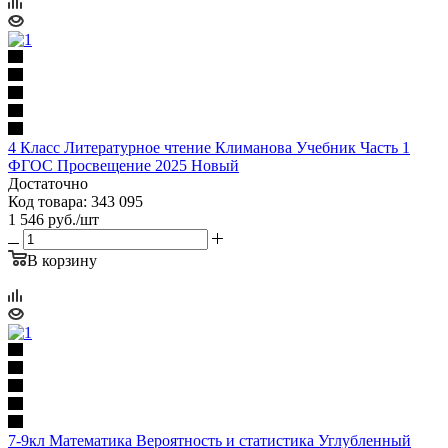
4 Класс Литературное чтение Климанова Учебник Часть 1
ФГОС Просвещение 2025 Новый
Достаточно
Код товара: 343 095
1 546
руб.
/шт
В корзину
7-9кл Математика Вероятность и статистика Углубленный