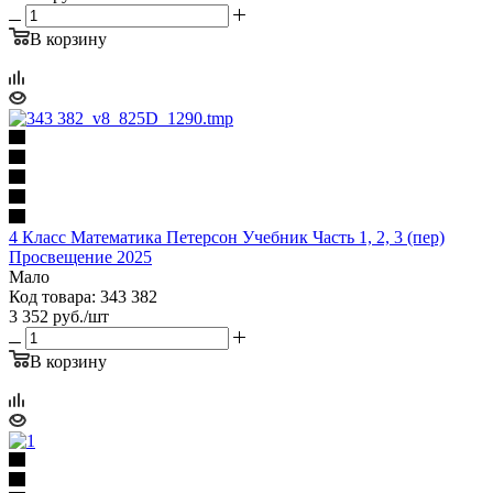
В корзину
4 Класс Математика Петерсон Учебник Часть 1, 2, 3 (пер)
Просвещение 2025
Мало
Код товара: 343 382
3 352
руб.
/шт
В корзину