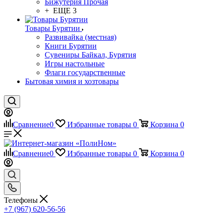
Бижутерия Прочая
+ ЕЩЕ 3
Товары Бурятии
Развивайка (местная)
Книги Бурятии
Сувениры Байкал, Бурятия
Игры настольные
Флаги государственные
Бытовая химия и хозтовары
Сравнение
0
Избранные товары
0
Корзина
0
Сравнение
0
Избранные товары
0
Корзина
0
Телефоны
+7 (967) 620-56-56