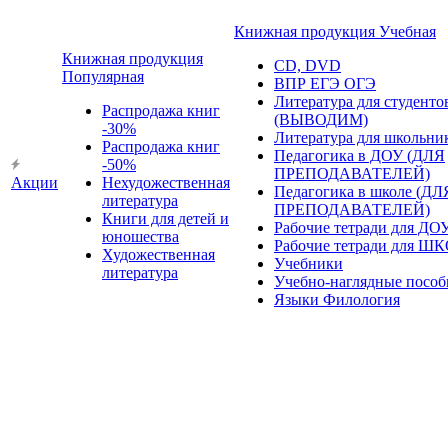
Книжная продукция Учебная
Книжная продукция
CD, DVD
Популярная
ВПР ЕГЭ ОГЭ
Литература для студенто
Распродажа книг
(ВЫВОДИМ)
-30%
Литература для школьни
Распродажа книг
Педагогика в ДОУ (ДЛЯ
-50%
ПРЕПОДАВАТЕЛЕЙ)
Акции
Нехудожественная
Педагогика в школе (ДЛ
литература
ПРЕПОДАВАТЕЛЕЙ)
Книги для детей и
Рабочие тетради для ДО
юношества
Рабочие тетради для Ш
Художественная
Учебники
литература
Учебно-наглядные пособ
Языки Филология