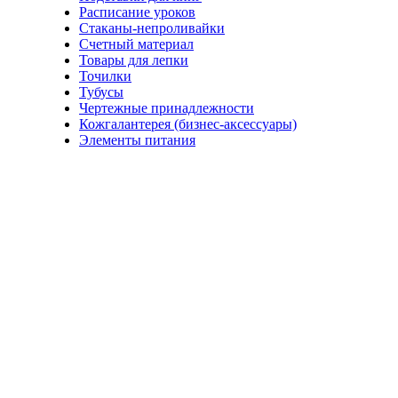
Расписание уроков
Стаканы-непроливайки
Счетный материал
Товары для лепки
Точилки
Тубусы
Чертежные принадлежности
Кожгалантерея (бизнес-аксессуары)
Элементы питания