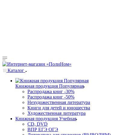
Каталог
Книжная продукция Популярная
Распродажа книг -30%
Распродажа книг -50%
Нехудожественная литература
Книги для детей и юношества
Художественная литература
Книжная продукция Учебная
CD, DVD
ВПР ЕГЭ ОГЭ
Литература для студентов (ВЫВОДИМ)