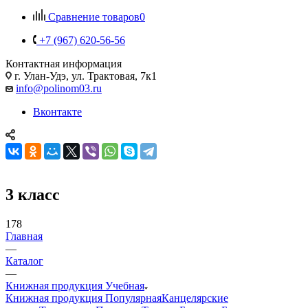
Сравнение товаров
0
+7 (967) 620-56-56
Контактная информация
г. Улан-Удэ, ул. Трактовая, 7к1
info@polinom03.ru
Вконтакте
3 класс
178
Главная
—
Каталог
—
Книжная продукция Учебная
Книжная продукция Популярная
Канцелярские