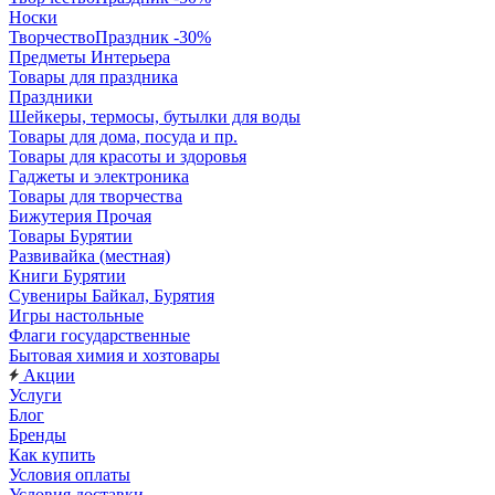
Носки
ТворчествоПраздник -30%
Предметы Интерьера
Товары для праздника
Праздники
Шейкеры, термосы, бутылки для воды
Товары для дома, посуда и пр.
Товары для красоты и здоровья
Гаджеты и электроника
Товары для творчества
Бижутерия Прочая
Товары Бурятии
Развивайка (местная)
Книги Бурятии
Сувениры Байкал, Бурятия
Игры настольные
Флаги государственные
Бытовая химия и хозтовары
Акции
Услуги
Блог
Бренды
Как купить
Условия оплаты
Условия доставки