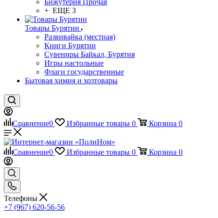
Бижутерия Прочая
+ ЕЩЕ 3
Товары Бурятии
Развивайка (местная)
Книги Бурятии
Сувениры Байкал, Бурятия
Игры настольные
Флаги государственные
Бытовая химия и хозтовары
Сравнение
0
Избранные товары
0
Корзина
0
Сравнение
0
Избранные товары
0
Корзина
0
Телефоны
+7 (967) 620-56-56