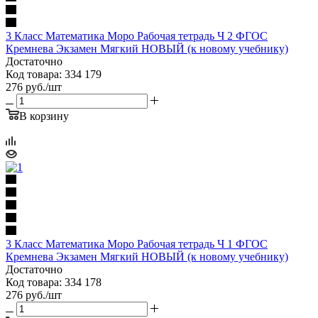
3 Класс Математика Моро Рабочая тетрадь Ч 2 ФГОС
Кремнева Экзамен Мягкий НОВЫЙ (к новому учебнику)
Достаточно
Код товара: 334 179
276
руб.
/шт
В корзину
3 Класс Математика Моро Рабочая тетрадь Ч 1 ФГОС
Кремнева Экзамен Мягкий НОВЫЙ (к новому учебнику)
Достаточно
Код товара: 334 178
276
руб.
/шт