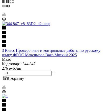
3 Класс Проверочные и контрольные работы по русскому
языку ФГОС Максимова Вако Мягкий 2025
Мало
Код товара: 344 847
276
руб.
/шт
В корзину