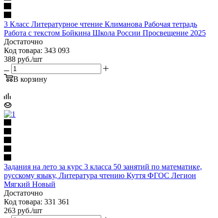
3 Класс Литературное чтение Климанова Рабочая тетрадь
Работа с текстом Бойкина Школа России Просвещение 2025
Достаточно
Код товара: 343 093
388
руб.
/шт
В корзину
Задания на лето за курс 3 класса 50 занятий по математике,
русскому языку, Литература чтению Куття ФГОС Легион
Мягкий Новый
Достаточно
Код товара: 331 361
263
руб.
/шт