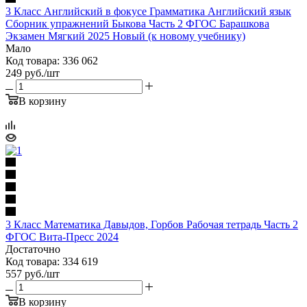
3 Класс Английский в фокусе Грамматика Английский язык
Сборник упражнений Быкова Часть 2 ФГОС Барашкова
Экзамен Мягкий 2025 Новый (к новому учебнику)
Мало
Код товара: 336 062
249
руб.
/шт
В корзину
3 Класс Математика Давыдов, Горбов Рабочая тетрадь Часть 2
ФГОС Вита-Пресс 2024
Достаточно
Код товара: 334 619
557
руб.
/шт
В корзину