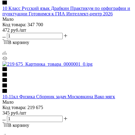
10 Класс Русский язык Драбкин Практикум по орфографии и
пунктуации Готовимся к ГИА Интеллект-центр 2026
Мало
Код товара: 347 700
472
руб.
/шт
В корзину
10-11кл Физика Сборник задач Московкина Вако мягк
Мало
Код товара: 219 675
345
руб.
/шт
В корзину