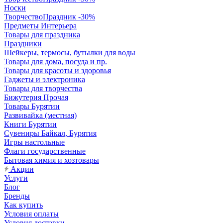
Носки
ТворчествоПраздник -30%
Предметы Интерьера
Товары для праздника
Праздники
Шейкеры, термосы, бутылки для воды
Товары для дома, посуда и пр.
Товары для красоты и здоровья
Гаджеты и электроника
Товары для творчества
Бижутерия Прочая
Товары Бурятии
Развивайка (местная)
Книги Бурятии
Сувениры Байкал, Бурятия
Игры настольные
Флаги государственные
Бытовая химия и хозтовары
Акции
Услуги
Блог
Бренды
Как купить
Условия оплаты
Условия доставки