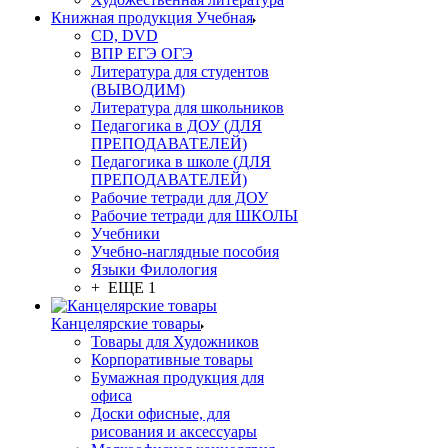
Книжная продукция Учебная
CD, DVD
ВПР ЕГЭ ОГЭ
Литература для студентов
(ВЫВОДИМ)
Литература для школьников
Педагогика в ДОУ (ДЛЯ
ПРЕПОДАВАТЕЛЕЙ)
Педагогика в школе (ДЛЯ
ПРЕПОДАВАТЕЛЕЙ)
Рабочие тетради для ДОУ
Рабочие тетради для ШКОЛЫ
Учебники
Учебно-наглядные пособия
Языки Филология
+ ЕЩЕ 1
Канцелярские товары
Товары для Художников
Корпоративные товары
Бумажная продукция для
офиса
Доски офисные, для
рисования и аксессуары