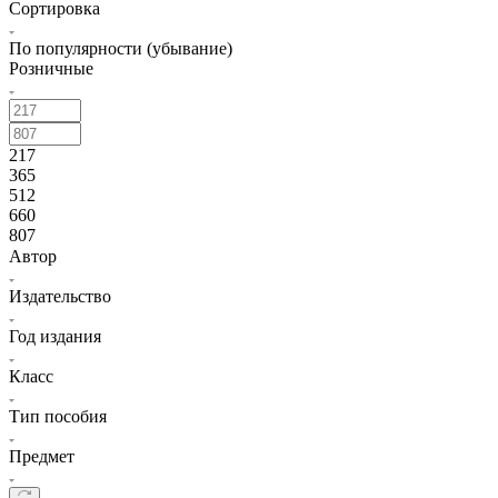
Сортировка
По популярности (убывание)
Розничные
217
365
512
660
807
Автор
Издательство
Год издания
Класс
Тип пособия
Предмет