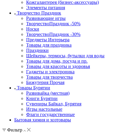
Кожгалантерея (бизнес-аксессуары)
Элементы питания
Творчество Праздник
Развивающие игры
ТворчествоПраздник -50%
Носки
ТворчествоПраздник -30%
Предметы Интерьера
Товары для праздника
Праздники
Шейкеры, термосы, бутылки для воды
Товары для дома, посуда и пр.
Товары для красоты и здоровья
Гаджеты и электроника
Товары для творчества
Бижутерия Прочая
Товары Бурятии
Развивайка (местная)
Книги Бурятии
Сувениры Байкал, Бурятия
Игры настольные
Флаги государственные
Бытовая химия и хозтовары
Фильтр