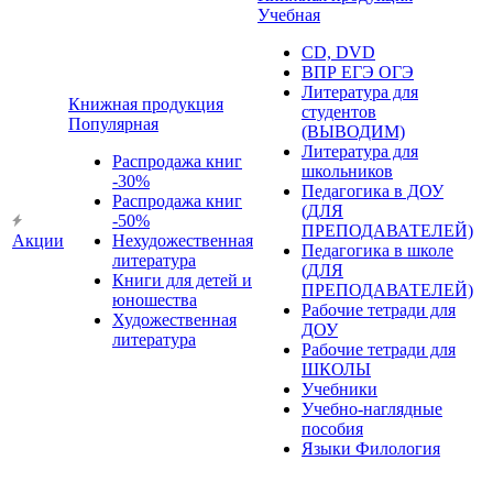
Учебная
CD, DVD
ВПР ЕГЭ ОГЭ
Литература для
Книжная продукция
студентов
Популярная
(ВЫВОДИМ)
Литература для
Распродажа книг
школьников
-30%
Педагогика в ДОУ
Распродажа книг
(ДЛЯ
-50%
ПРЕПОДАВАТЕЛЕЙ)
Акции
Нехудожественная
Педагогика в школе
литература
(ДЛЯ
Книги для детей и
ПРЕПОДАВАТЕЛЕЙ)
юношества
Рабочие тетради для
Художественная
ДОУ
литература
Рабочие тетради для
ШКОЛЫ
Учебники
Учебно-наглядные
пособия
Языки Филология