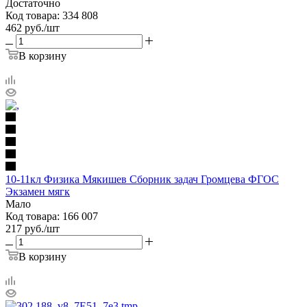
Достаточно
Код товара: 334 808
462
руб.
/шт
В корзину
10-11кл Физика Мякишев Сборник задач Громцева ФГОС
Экзамен мягк
Мало
Код товара: 166 007
217
руб.
/шт
В корзину