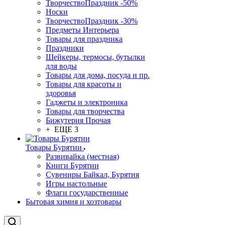
ТворчествоПраздник -50%
Носки
ТворчествоПраздник -30%
Предметы Интерьера
Товары для праздника
Праздники
Шейкеры, термосы, бутылки
для воды
Товары для дома, посуда и пр.
Товары для красоты и
здоровья
Гаджеты и электроника
Товары для творчества
Бижутерия Прочая
+ ЕЩЕ 3
Товары Бурятии
Развивайка (местная)
Книги Бурятии
Сувениры Байкал, Бурятия
Игры настольные
Флаги государственные
Бытовая химия и хозтовары