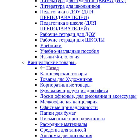
Литература для студентов (ВЫВОДИМ)
Литература для школьников
Педагогика в ДОУ (ДЛЯ
ПРЕПОДАВАТЕЛЕЙ)
Педагогика в школе (ДЛЯ
ПРЕПОДАВАТЕЛЕЙ)
Рабочие тетради для ДОУ
Рабочие тетради для ШКОЛЫ
Учебники
Учебно-наглядные пособия
Языки Филология
Канцелярские товары
Назад
Канцелярские товары
Товары для Художников
Корпоративные товары
Бумажная продукция для офиса
Доски офисные, для рисования и аксессуары
Мелкоофисная канцелярия
Офисные принадлежности
Папки для бумаг
Письменные принадлежности
Расходные материалы
Средства для записей
Альбомы для рисования