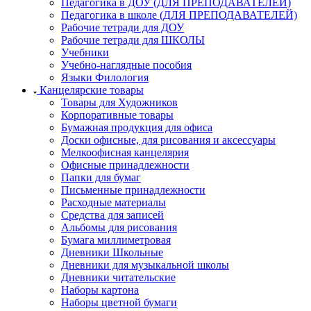
Педагогика в ДОУ (ДЛЯ ПРЕПОДАВАТЕЛЕЙ)
Педагогика в школе (ДЛЯ ПРЕПОДАВАТЕЛЕЙ)
Рабочие тетради для ДОУ
Рабочие тетради для ШКОЛЫ
Учебники
Учебно-наглядные пособия
Языки Филология
Канцелярские товары
Товары для Художников
Корпоративные товары
Бумажная продукция для офиса
Доски офисные, для рисования и аксессуары
Мелкоофисная канцелярия
Офисные принадлежности
Папки для бумаг
Письменные принадлежности
Расходные материалы
Средства для записей
Альбомы для рисования
Бумага миллиметровая
Дневники Школьные
Дневники для музыкальной школы
Дневники читательские
Наборы картона
Наборы цветной бумаги