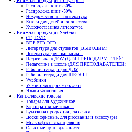
Книжная продукция Популярная
Распродажа книг -30%
Распродажа книг -50%
Нехудожественная литература
Книги для детей и юношества
Художественная литература
Книжная продукция Учебная
CD, DVD
ВПР ЕГЭ ОГЭ
Литература для студентов (ВЫВОДИМ)
Литература для школьников
Педагогика в ДОУ (ДЛЯ ПРЕПОДАВАТЕЛЕЙ)
Педагогика в школе (ДЛЯ ПРЕПОДАВАТЕЛЕЙ)
Рабочие тетради для ДОУ
Рабочие тетради для ШКОЛЫ
Учебники
Учебно-наглядные пособия
Языки Филология
Канцелярские товары
Товары для Художников
Корпоративные товары
Бумажная продукция для офиса
Доски офисные, для рисования и аксессуары
Мелкоофисная канцелярия
Офисные принадлежности