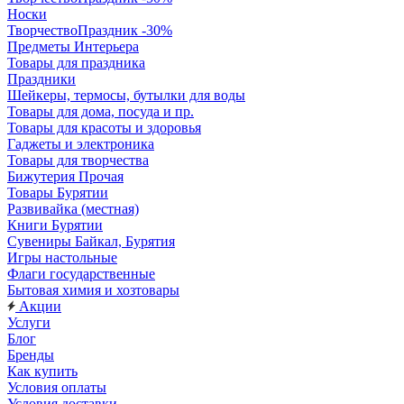
Носки
ТворчествоПраздник -30%
Предметы Интерьера
Товары для праздника
Праздники
Шейкеры, термосы, бутылки для воды
Товары для дома, посуда и пр.
Товары для красоты и здоровья
Гаджеты и электроника
Товары для творчества
Бижутерия Прочая
Товары Бурятии
Развивайка (местная)
Книги Бурятии
Сувениры Байкал, Бурятия
Игры настольные
Флаги государственные
Бытовая химия и хозтовары
Акции
Услуги
Блог
Бренды
Как купить
Условия оплаты
Условия доставки