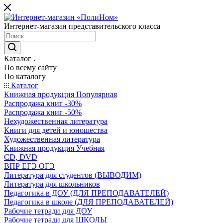
Интернет-магазин представительского класса
Каталог
По всему сайту
По каталогу
Каталог
Книжная продукция Популярная
Распродажа книг -30%
Распродажа книг -50%
Нехудожественная литература
Книги для детей и юношества
Художественная литература
Книжная продукция Учебная
CD, DVD
ВПР ЕГЭ ОГЭ
Литература для студентов (ВЫВОДИМ)
Литература для школьников
Педагогика в ДОУ (ДЛЯ ПРЕПОДАВАТЕЛЕЙ)
Педагогика в школе (ДЛЯ ПРЕПОДАВАТЕЛЕЙ)
Рабочие тетради для ДОУ
Рабочие тетради для ШКОЛЫ