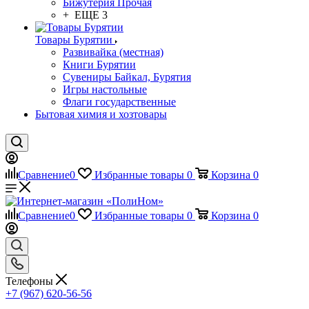
Бижутерия Прочая
+ ЕЩЕ 3
Товары Бурятии
Развивайка (местная)
Книги Бурятии
Сувениры Байкал, Бурятия
Игры настольные
Флаги государственные
Бытовая химия и хозтовары
Сравнение
0
Избранные товары
0
Корзина
0
Сравнение
0
Избранные товары
0
Корзина
0
Телефоны
+7 (967) 620-56-56