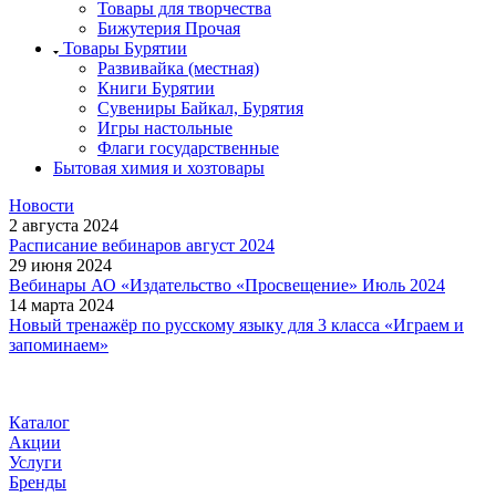
Товары для творчества
Бижутерия Прочая
Товары Бурятии
Развивайка (местная)
Книги Бурятии
Сувениры Байкал, Бурятия
Игры настольные
Флаги государственные
Бытовая химия и хозтовары
Новости
2 августа 2024
Расписание вебинаров август 2024
29 июня 2024
Вебинары АО «Издательство «Просвещение» Июль 2024
14 марта 2024
Новый тренажёр по русскому языку для 3 класса «Играем и
запоминаем»
Каталог
Акции
Услуги
Бренды