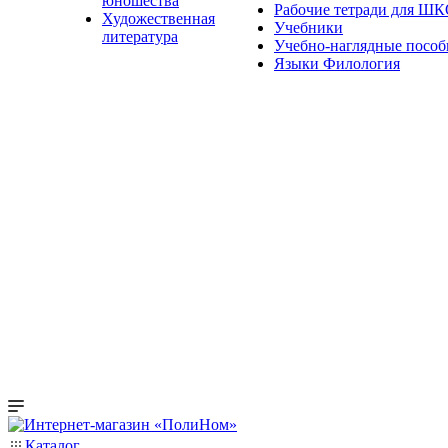
юношества
Рабочие тетради для Ш
Художественная
Учебники
литература
Учебно-наглядные пособ
Языки Филология
Каталог