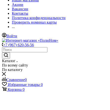
Наши магазины
Акции
Вакансии
Контакты
Политика конфиденциальности
Проверить номинал карты
...
Войти
+7 (967) 620-56-56
Каталог
По всему сайту
По каталогу
Сравнение
0
Избранные товары
0
Корзина
0