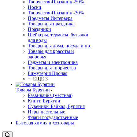
ТворчествоПраздник -50%
Носки
ТворчествоПраздник -30%
Предметы Интерьера
Товары для праздника
Праздники
Шейкеры, термосы, бутылки
для воды
Товары для дома, посуда и пр.
Товары для красоты и
здоровья
Гаджеты и электроника
Товары для творчества
Бижутерия Прочая
+ ЕЩЕ 3
Товары Бурятии
Развивайка (местная)
Книги Бурятии
Сувениры Байкал, Бурятия
Игры настольные
Флаги государственные
Бытовая химия и хозтовары