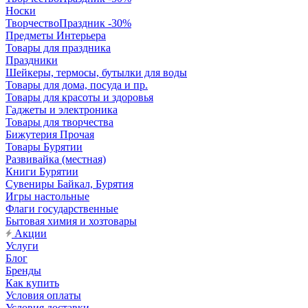
Носки
ТворчествоПраздник -30%
Предметы Интерьера
Товары для праздника
Праздники
Шейкеры, термосы, бутылки для воды
Товары для дома, посуда и пр.
Товары для красоты и здоровья
Гаджеты и электроника
Товары для творчества
Бижутерия Прочая
Товары Бурятии
Развивайка (местная)
Книги Бурятии
Сувениры Байкал, Бурятия
Игры настольные
Флаги государственные
Бытовая химия и хозтовары
Акции
Услуги
Блог
Бренды
Как купить
Условия оплаты
Условия доставки