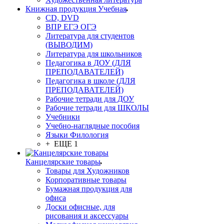
Книжная продукция Учебная
CD, DVD
ВПР ЕГЭ ОГЭ
Литература для студентов
(ВЫВОДИМ)
Литература для школьников
Педагогика в ДОУ (ДЛЯ
ПРЕПОДАВАТЕЛЕЙ)
Педагогика в школе (ДЛЯ
ПРЕПОДАВАТЕЛЕЙ)
Рабочие тетради для ДОУ
Рабочие тетради для ШКОЛЫ
Учебники
Учебно-наглядные пособия
Языки Филология
+ ЕЩЕ 1
Канцелярские товары
Товары для Художников
Корпоративные товары
Бумажная продукция для
офиса
Доски офисные, для
рисования и аксессуары