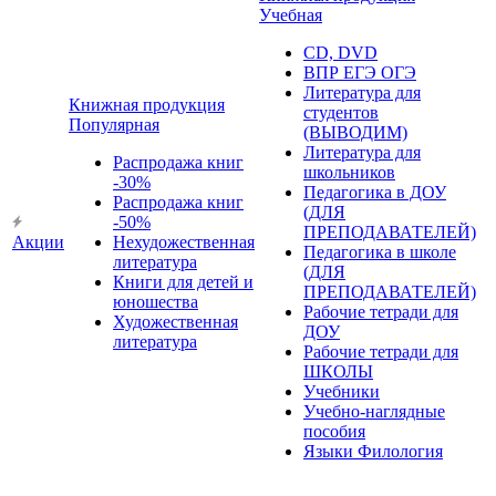
Учебная
CD, DVD
ВПР ЕГЭ ОГЭ
Литература для
Книжная продукция
студентов
Популярная
(ВЫВОДИМ)
Литература для
Распродажа книг
школьников
-30%
Педагогика в ДОУ
Распродажа книг
(ДЛЯ
-50%
ПРЕПОДАВАТЕЛЕЙ)
Акции
Нехудожественная
Педагогика в школе
литература
(ДЛЯ
Книги для детей и
ПРЕПОДАВАТЕЛЕЙ)
юношества
Рабочие тетради для
Художественная
ДОУ
литература
Рабочие тетради для
ШКОЛЫ
Учебники
Учебно-наглядные
пособия
Языки Филология