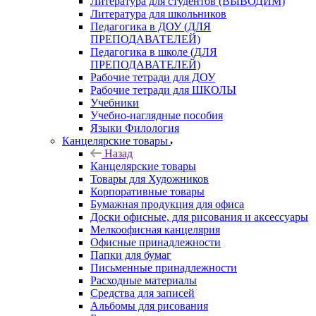
Литература для студентов (ВЫВОДИМ)
Литература для школьников
Педагогика в ДОУ (ДЛЯ
ПРЕПОДАВАТЕЛЕЙ)
Педагогика в школе (ДЛЯ
ПРЕПОДАВАТЕЛЕЙ)
Рабочие тетради для ДОУ
Рабочие тетради для ШКОЛЫ
Учебники
Учебно-наглядные пособия
Языки Филология
Канцелярские товары
Назад
Канцелярские товары
Товары для Художников
Корпоративные товары
Бумажная продукция для офиса
Доски офисные, для рисования и аксессуары
Мелкоофисная канцелярия
Офисные принадлежности
Папки для бумаг
Письменные принадлежности
Расходные материалы
Средства для записей
Альбомы для рисования