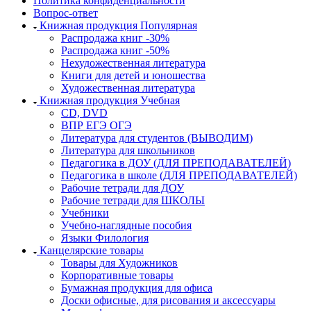
Политика конфиденциальности
Вопрос-ответ
Книжная продукция Популярная
Распродажа книг -30%
Распродажа книг -50%
Нехудожественная литература
Книги для детей и юношества
Художественная литература
Книжная продукция Учебная
CD, DVD
ВПР ЕГЭ ОГЭ
Литература для студентов (ВЫВОДИМ)
Литература для школьников
Педагогика в ДОУ (ДЛЯ ПРЕПОДАВАТЕЛЕЙ)
Педагогика в школе (ДЛЯ ПРЕПОДАВАТЕЛЕЙ)
Рабочие тетради для ДОУ
Рабочие тетради для ШКОЛЫ
Учебники
Учебно-наглядные пособия
Языки Филология
Канцелярские товары
Товары для Художников
Корпоративные товары
Бумажная продукция для офиса
Доски офисные, для рисования и аксессуары