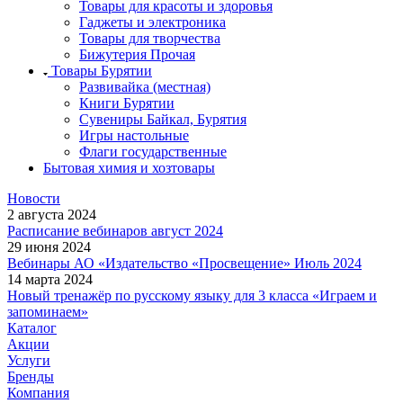
Товары для красоты и здоровья
Гаджеты и электроника
Товары для творчества
Бижутерия Прочая
Товары Бурятии
Развивайка (местная)
Книги Бурятии
Сувениры Байкал, Бурятия
Игры настольные
Флаги государственные
Бытовая химия и хозтовары
Новости
2 августа 2024
Расписание вебинаров август 2024
29 июня 2024
Вебинары АО «Издательство «Просвещение» Июль 2024
14 марта 2024
Новый тренажёр по русскому языку для 3 класса «Играем и
запоминаем»
Каталог
Акции
Услуги
Бренды
Компания