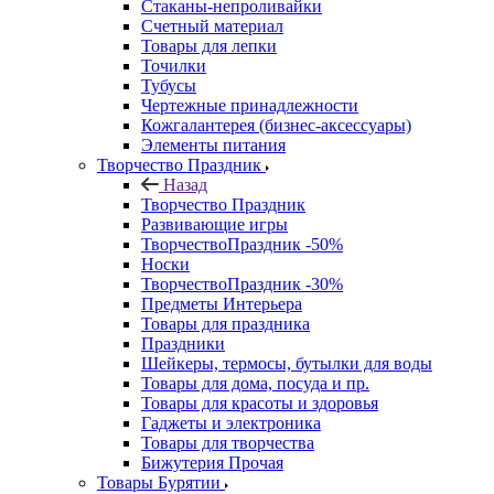
Стаканы-непроливайки
Счетный материал
Товары для лепки
Точилки
Тубусы
Чертежные принадлежности
Кожгалантерея (бизнес-аксессуары)
Элементы питания
Творчество Праздник
Назад
Творчество Праздник
Развивающие игры
ТворчествоПраздник -50%
Носки
ТворчествоПраздник -30%
Предметы Интерьера
Товары для праздника
Праздники
Шейкеры, термосы, бутылки для воды
Товары для дома, посуда и пр.
Товары для красоты и здоровья
Гаджеты и электроника
Товары для творчества
Бижутерия Прочая
Товары Бурятии