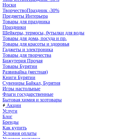
Носки
ТворчествоПраздник -30%
Предметы Интерьера
Товары для праздника
Праздники
Шейкеры, термосы, бутылки для воды
Товары для дома, посуда и пр.
Товары для красоты и здоровья
Гаджеты и электроника
Товары для творчества
Бижутерия Прочая
Товары Бурятии
Развивайка (местная)
Книги Бурятии
Сувениры Байкал, Бурятия
Игры настольные
Флаги государственные
Бытовая химия и хозтовары
Акции
Услуги
Блог
Бренды
Как купить
Условия оплаты
Условия доставки