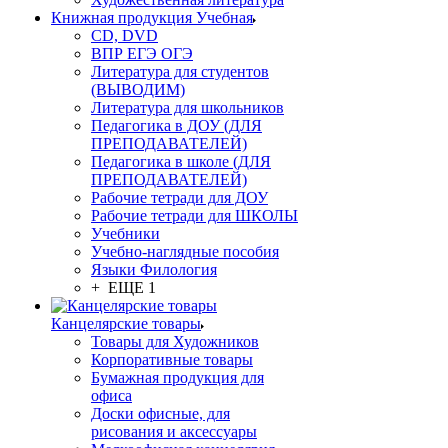
Книжная продукция Учебная
CD, DVD
ВПР ЕГЭ ОГЭ
Литература для студентов
(ВЫВОДИМ)
Литература для школьников
Педагогика в ДОУ (ДЛЯ
ПРЕПОДАВАТЕЛЕЙ)
Педагогика в школе (ДЛЯ
ПРЕПОДАВАТЕЛЕЙ)
Рабочие тетради для ДОУ
Рабочие тетради для ШКОЛЫ
Учебники
Учебно-наглядные пособия
Языки Филология
+ ЕЩЕ 1
Канцелярские товары
Товары для Художников
Корпоративные товары
Бумажная продукция для
офиса
Доски офисные, для
рисования и аксессуары