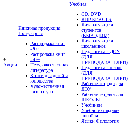
Учебная
CD, DVD
ВПР ЕГЭ ОГЭ
Литература для
Книжная продукция
студентов
Популярная
(ВЫВОДИМ)
Литература для
Распродажа книг
школьников
-30%
Педагогика в ДОУ
Распродажа книг
(ДЛЯ
-50%
ПРЕПОДАВАТЕЛЕЙ)
Акции
Нехудожественная
Педагогика в школе
литература
(ДЛЯ
Книги для детей и
ПРЕПОДАВАТЕЛЕЙ)
юношества
Рабочие тетради для
Художественная
ДОУ
литература
Рабочие тетради для
ШКОЛЫ
Учебники
Учебно-наглядные
пособия
Языки Филология