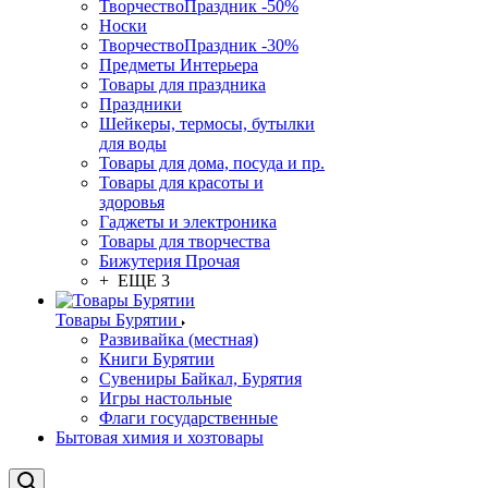
ТворчествоПраздник -50%
Носки
ТворчествоПраздник -30%
Предметы Интерьера
Товары для праздника
Праздники
Шейкеры, термосы, бутылки
для воды
Товары для дома, посуда и пр.
Товары для красоты и
здоровья
Гаджеты и электроника
Товары для творчества
Бижутерия Прочая
+ ЕЩЕ 3
Товары Бурятии
Развивайка (местная)
Книги Бурятии
Сувениры Байкал, Бурятия
Игры настольные
Флаги государственные
Бытовая химия и хозтовары