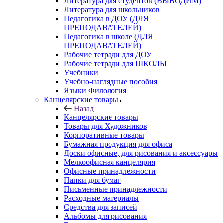
Литература для студентов (ВЫВОДИМ)
Литература для школьников
Педагогика в ДОУ (ДЛЯ
ПРЕПОДАВАТЕЛЕЙ)
Педагогика в школе (ДЛЯ
ПРЕПОДАВАТЕЛЕЙ)
Рабочие тетради для ДОУ
Рабочие тетради для ШКОЛЫ
Учебники
Учебно-наглядные пособия
Языки Филология
Канцелярские товары
Назад
Канцелярские товары
Товары для Художников
Корпоративные товары
Бумажная продукция для офиса
Доски офисные, для рисования и аксессуары
Мелкоофисная канцелярия
Офисные принадлежности
Папки для бумаг
Письменные принадлежности
Расходные материалы
Средства для записей
Альбомы для рисования