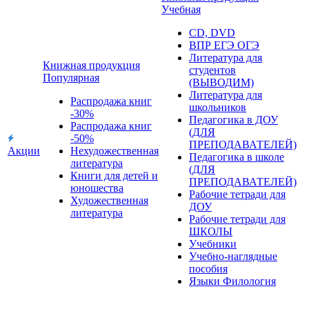
Учебная
CD, DVD
ВПР ЕГЭ ОГЭ
Литература для
Книжная продукция
студентов
Популярная
(ВЫВОДИМ)
Литература для
Распродажа книг
школьников
-30%
Педагогика в ДОУ
Распродажа книг
(ДЛЯ
-50%
ПРЕПОДАВАТЕЛЕЙ)
Акции
Нехудожественная
Педагогика в школе
литература
(ДЛЯ
Книги для детей и
ПРЕПОДАВАТЕЛЕЙ)
юношества
Рабочие тетради для
Художественная
ДОУ
литература
Рабочие тетради для
ШКОЛЫ
Учебники
Учебно-наглядные
пособия
Языки Филология