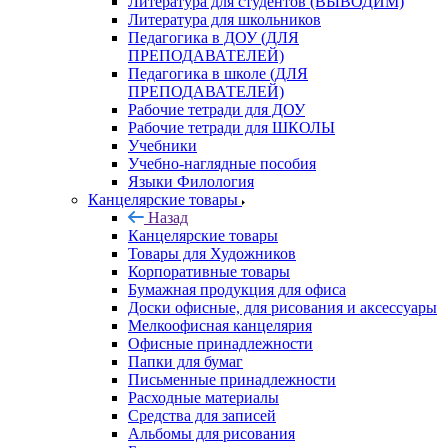
Литература для студентов (ВЫВОДИМ)
Литература для школьников
Педагогика в ДОУ (ДЛЯ
ПРЕПОДАВАТЕЛЕЙ)
Педагогика в школе (ДЛЯ
ПРЕПОДАВАТЕЛЕЙ)
Рабочие тетради для ДОУ
Рабочие тетради для ШКОЛЫ
Учебники
Учебно-наглядные пособия
Языки Филология
Канцелярские товары
Назад
Канцелярские товары
Товары для Художников
Корпоративные товары
Бумажная продукция для офиса
Доски офисные, для рисования и аксессуары
Мелкоофисная канцелярия
Офисные принадлежности
Папки для бумаг
Письменные принадлежности
Расходные материалы
Средства для записей
Альбомы для рисования