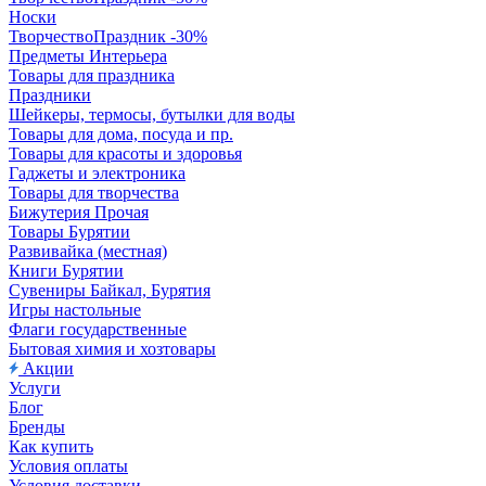
Носки
ТворчествоПраздник -30%
Предметы Интерьера
Товары для праздника
Праздники
Шейкеры, термосы, бутылки для воды
Товары для дома, посуда и пр.
Товары для красоты и здоровья
Гаджеты и электроника
Товары для творчества
Бижутерия Прочая
Товары Бурятии
Развивайка (местная)
Книги Бурятии
Сувениры Байкал, Бурятия
Игры настольные
Флаги государственные
Бытовая химия и хозтовары
Акции
Услуги
Блог
Бренды
Как купить
Условия оплаты
Условия доставки