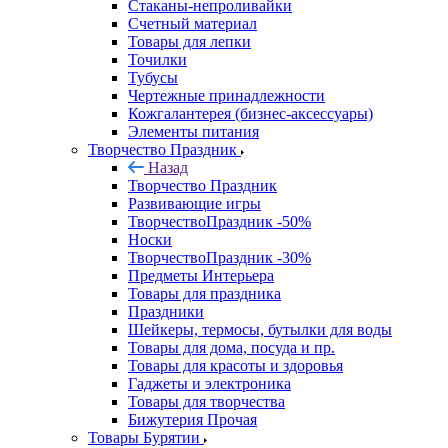
Стаканы-непроливайки
Счетный материал
Товары для лепки
Точилки
Тубусы
Чертежные принадлежности
Кожгалантерея (бизнес-аксессуары)
Элементы питания
Творчество Праздник
Назад
Творчество Праздник
Развивающие игры
ТворчествоПраздник -50%
Носки
ТворчествоПраздник -30%
Предметы Интерьера
Товары для праздника
Праздники
Шейкеры, термосы, бутылки для воды
Товары для дома, посуда и пр.
Товары для красоты и здоровья
Гаджеты и электроника
Товары для творчества
Бижутерия Прочая
Товары Бурятии