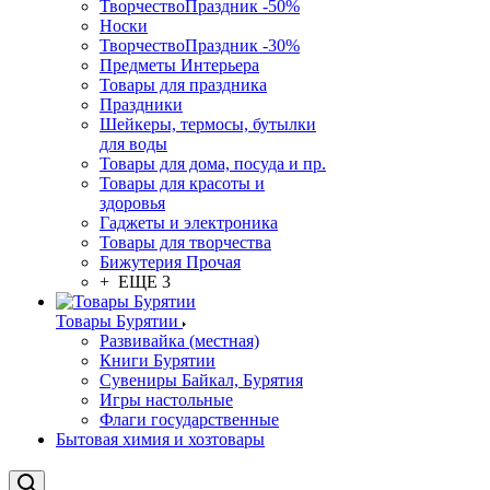
ТворчествоПраздник -50%
Носки
ТворчествоПраздник -30%
Предметы Интерьера
Товары для праздника
Праздники
Шейкеры, термосы, бутылки
для воды
Товары для дома, посуда и пр.
Товары для красоты и
здоровья
Гаджеты и электроника
Товары для творчества
Бижутерия Прочая
+ ЕЩЕ 3
Товары Бурятии
Развивайка (местная)
Книги Бурятии
Сувениры Байкал, Бурятия
Игры настольные
Флаги государственные
Бытовая химия и хозтовары