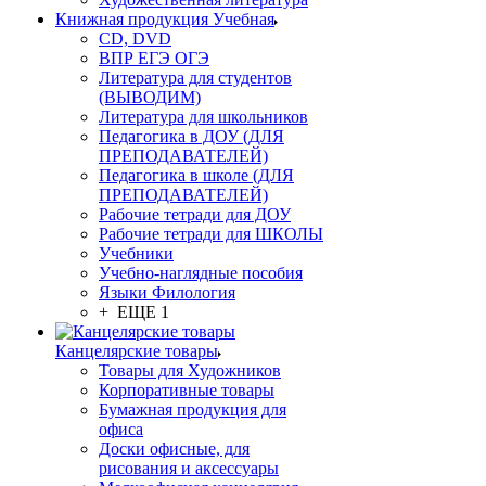
Книжная продукция Учебная
CD, DVD
ВПР ЕГЭ ОГЭ
Литература для студентов
(ВЫВОДИМ)
Литература для школьников
Педагогика в ДОУ (ДЛЯ
ПРЕПОДАВАТЕЛЕЙ)
Педагогика в школе (ДЛЯ
ПРЕПОДАВАТЕЛЕЙ)
Рабочие тетради для ДОУ
Рабочие тетради для ШКОЛЫ
Учебники
Учебно-наглядные пособия
Языки Филология
+ ЕЩЕ 1
Канцелярские товары
Товары для Художников
Корпоративные товары
Бумажная продукция для
офиса
Доски офисные, для
рисования и аксессуары