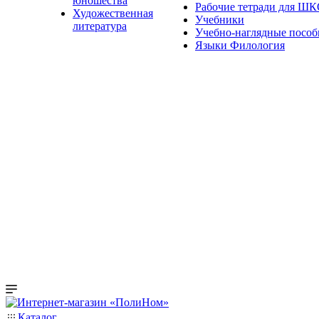
юношества
Рабочие тетради для Ш
Художественная
Учебники
литература
Учебно-наглядные пособ
Языки Филология
Каталог