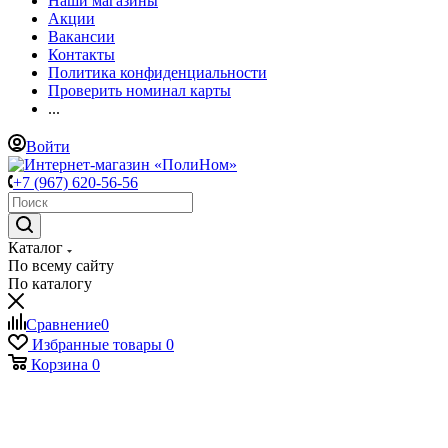
Наши магазины
Акции
Вакансии
Контакты
Политика конфиденциальности
Проверить номинал карты
...
Войти
+7 (967) 620-56-56
Каталог
По всему сайту
По каталогу
Сравнение
0
Избранные товары
0
Корзина
0