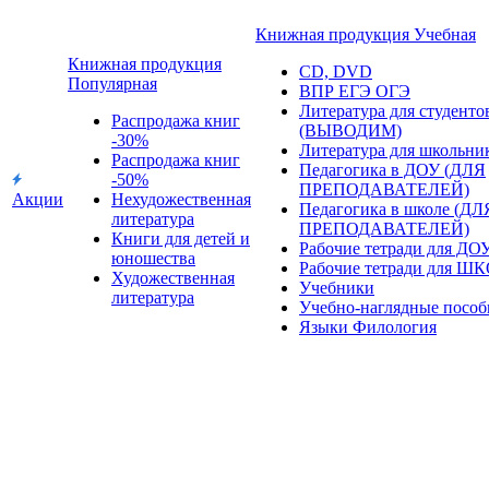
Книжная продукция Учебная
Книжная продукция
CD, DVD
Популярная
ВПР ЕГЭ ОГЭ
Литература для студенто
Распродажа книг
(ВЫВОДИМ)
-30%
Литература для школьни
Распродажа книг
Педагогика в ДОУ (ДЛЯ
-50%
ПРЕПОДАВАТЕЛЕЙ)
Акции
Нехудожественная
Педагогика в школе (ДЛ
литература
ПРЕПОДАВАТЕЛЕЙ)
Книги для детей и
Рабочие тетради для ДО
юношества
Рабочие тетради для Ш
Художественная
Учебники
литература
Учебно-наглядные пособ
Языки Филология