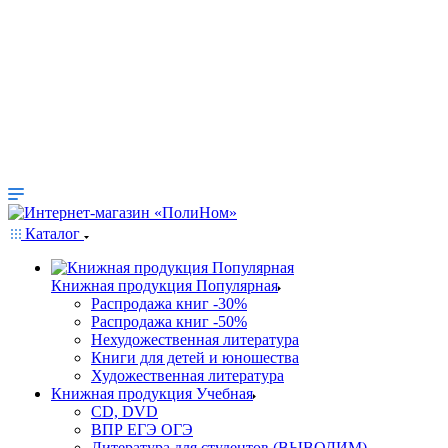
Каталог
Книжная продукция Популярная
Распродажа книг -30%
Распродажа книг -50%
Нехудожественная литература
Книги для детей и юношества
Художественная литература
Книжная продукция Учебная
CD, DVD
ВПР ЕГЭ ОГЭ
Литература для студентов (ВЫВОДИМ)