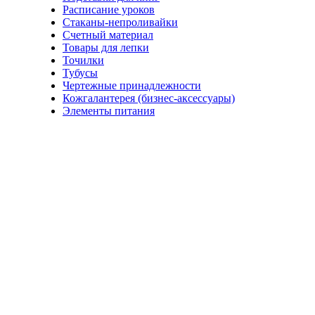
Расписание уроков
Стаканы-непроливайки
Счетный материал
Товары для лепки
Точилки
Тубусы
Чертежные принадлежности
Кожгалантерея (бизнес-аксессуары)
Элементы питания