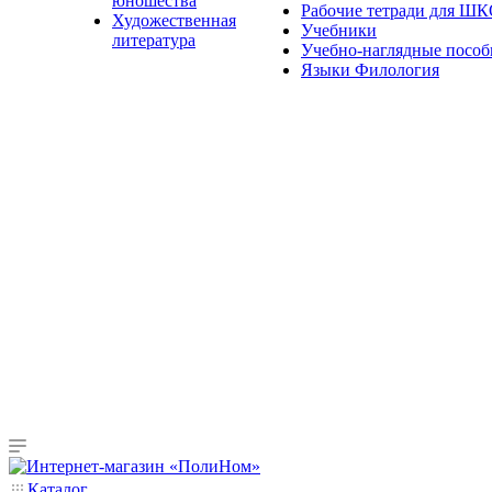
юношества
Рабочие тетради для Ш
Художественная
Учебники
литература
Учебно-наглядные пособ
Языки Филология
Каталог