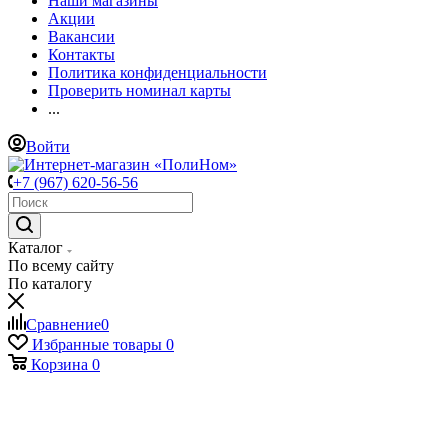
Наши магазины
Акции
Вакансии
Контакты
Политика конфиденциальности
Проверить номинал карты
...
Войти
+7 (967) 620-56-56
Каталог
По всему сайту
По каталогу
Сравнение
0
Избранные товары
0
Корзина
0