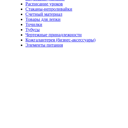
Расписание уроков
Стаканы-непроливайки
Счетный материал
Товары для лепки
Точилки
Тубусы
Чертежные принадлежности
Кожгалантерея (бизнес-аксессуары)
Элементы питания