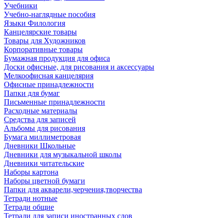
Учебники
Учебно-наглядные пособия
Языки Филология
Канцелярские товары
Товары для Художников
Корпоративные товары
Бумажная продукция для офиса
Доски офисные, для рисования и аксессуары
Мелкоофисная канцелярия
Офисные принадлежности
Папки для бумаг
Письменные принадлежности
Расходные материалы
Средства для записей
Альбомы для рисования
Бумага миллиметровая
Дневники Школьные
Дневники для музыкальной школы
Дневники читательские
Наборы картона
Наборы цветной бумаги
Папки для акварели,черчения,творчества
Тетради нотные
Тетради общие
Тетради для записи иностранных слов