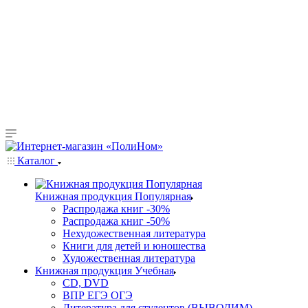
Каталог
Книжная продукция Популярная
Распродажа книг -30%
Распродажа книг -50%
Нехудожественная литература
Книги для детей и юношества
Художественная литература
Книжная продукция Учебная
CD, DVD
ВПР ЕГЭ ОГЭ
Литература для студентов (ВЫВОДИМ)