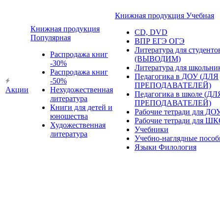
Книжная продукция Учебная
Книжная продукция
CD, DVD
Популярная
ВПР ЕГЭ ОГЭ
Литература для студенто
Распродажа книг
(ВЫВОДИМ)
-30%
Литература для школьни
Распродажа книг
Педагогика в ДОУ (ДЛЯ
-50%
ПРЕПОДАВАТЕЛЕЙ)
Акции
Нехудожественная
Педагогика в школе (ДЛ
литература
ПРЕПОДАВАТЕЛЕЙ)
Книги для детей и
Рабочие тетради для ДО
юношества
Рабочие тетради для Ш
Художественная
Учебники
литература
Учебно-наглядные пособ
Языки Филология