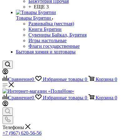
Бижутерия Прочая
+ ЕЩЕ 3
Товары Бурятии
Развивайка (местная)
Книги Бурятии
Сувениры Байкал, Бурятия
Игры настольные
Флаги государственные
Бытовая химия и хозтовары
Сравнение
0
Избранные товары
0
Корзина
0
Сравнение
0
Избранные товары
0
Корзина
0
Телефоны
+7 (967) 620-56-56