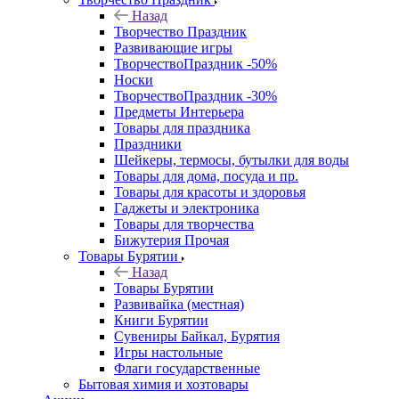
Назад
Творчество Праздник
Развивающие игры
ТворчествоПраздник -50%
Носки
ТворчествоПраздник -30%
Предметы Интерьера
Товары для праздника
Праздники
Шейкеры, термосы, бутылки для воды
Товары для дома, посуда и пр.
Товары для красоты и здоровья
Гаджеты и электроника
Товары для творчества
Бижутерия Прочая
Товары Бурятии
Назад
Товары Бурятии
Развивайка (местная)
Книги Бурятии
Сувениры Байкал, Бурятия
Игры настольные
Флаги государственные
Бытовая химия и хозтовары