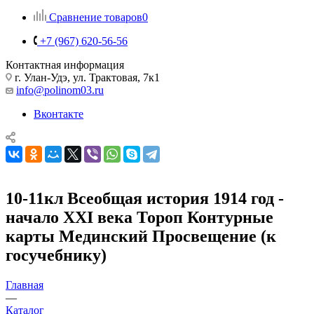
Сравнение товаров
0
+7 (967) 620-56-56
Контактная информация
г. Улан-Удэ, ул. Трактовая, 7к1
info@polinom03.ru
Вконтакте
10-11кл Всеобщая история 1914 год -
начало XXI века Тороп Контурные
карты Мединский Просвещение (к
госучебнику)
Главная
—
Каталог