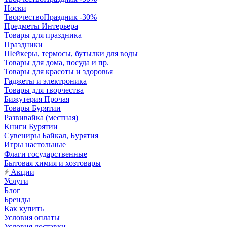
Носки
ТворчествоПраздник -30%
Предметы Интерьера
Товары для праздника
Праздники
Шейкеры, термосы, бутылки для воды
Товары для дома, посуда и пр.
Товары для красоты и здоровья
Гаджеты и электроника
Товары для творчества
Бижутерия Прочая
Товары Бурятии
Развивайка (местная)
Книги Бурятии
Сувениры Байкал, Бурятия
Игры настольные
Флаги государственные
Бытовая химия и хозтовары
Акции
Услуги
Блог
Бренды
Как купить
Условия оплаты
Условия доставки