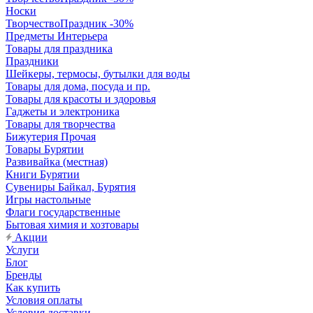
Носки
ТворчествоПраздник -30%
Предметы Интерьера
Товары для праздника
Праздники
Шейкеры, термосы, бутылки для воды
Товары для дома, посуда и пр.
Товары для красоты и здоровья
Гаджеты и электроника
Товары для творчества
Бижутерия Прочая
Товары Бурятии
Развивайка (местная)
Книги Бурятии
Сувениры Байкал, Бурятия
Игры настольные
Флаги государственные
Бытовая химия и хозтовары
Акции
Услуги
Блог
Бренды
Как купить
Условия оплаты
Условия доставки