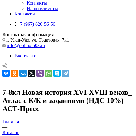
Контакты
Наши клиенты
Контакты
+7 (967) 620-56-56
Контактная информация
г. Улан-Удэ, ул. Трактовая, 7к1
info@polinom03.ru
Вконтакте
7-8кл Новая история XVI-XVIII веков_
Атлас с К/К и заданиями (НДС 10%) _
АСТ-Пресс
Главная
—
Каталог