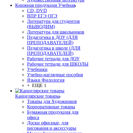
Книжная продукция Учебная
CD, DVD
ВПР ЕГЭ ОГЭ
Литература для студентов
(ВЫВОДИМ)
Литература для школьников
Педагогика в ДОУ (ДЛЯ
ПРЕПОДАВАТЕЛЕЙ)
Педагогика в школе (ДЛЯ
ПРЕПОДАВАТЕЛЕЙ)
Рабочие тетради для ДОУ
Рабочие тетради для ШКОЛЫ
Учебники
Учебно-наглядные пособия
Языки Филология
+ ЕЩЕ 1
Канцелярские товары
Товары для Художников
Корпоративные товары
Бумажная продукция для
офиса
Доски офисные, для
рисования и аксессуары