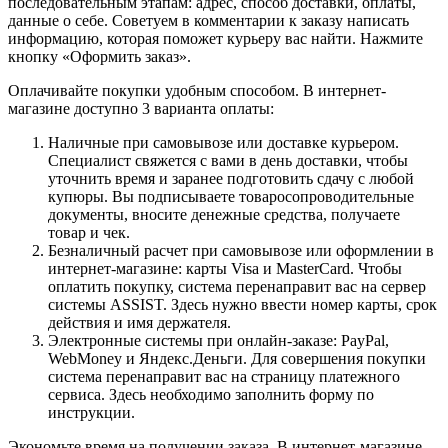
последовательным этапам: адрес, способ доставки, оплаты,
данные о себе. Советуем в комментарии к заказу написать
информацию, которая поможет курьеру вас найти. Нажмите
кнопку «Оформить заказ».
Оплачивайте покупки удобным способом. В интернет-
магазине доступно 3 варианта оплаты:
Наличные при самовывозе или доставке курьером.
Специалист свяжется с вами в день доставки, чтобы
уточнить время и заранее подготовить сдачу с любой
купюры. Вы подписываете товаросопроводительные
документы, вносите денежные средства, получаете
товар и чек.
Безналичный расчет при самовывозе или оформлении в
интернет-магазине: карты Visa и MasterCard. Чтобы
оплатить покупку, система перенаправит вас на сервер
системы ASSIST. Здесь нужно ввести номер карты, срок
действия и имя держателя.
Электронные системы при онлайн-заказе: PayPal,
WebMoney и Яндекс.Деньги. Для совершения покупки
система перенаправит вас на страницу платежного
сервиса. Здесь необходимо заполнить форму по
инструкции.
Экономьте время на получении заказа. В интернет-магазине