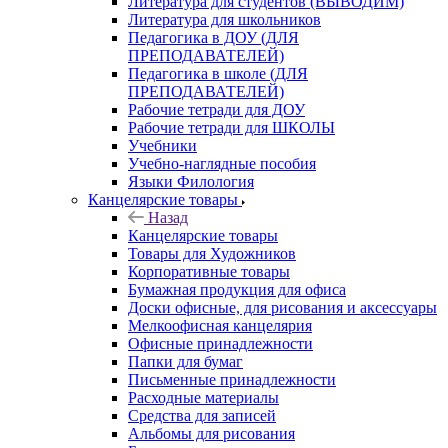
Литература для студентов (ВЫВОДИМ)
Литература для школьников
Педагогика в ДОУ (ДЛЯ
ПРЕПОДАВАТЕЛЕЙ)
Педагогика в школе (ДЛЯ
ПРЕПОДАВАТЕЛЕЙ)
Рабочие тетради для ДОУ
Рабочие тетради для ШКОЛЫ
Учебники
Учебно-наглядные пособия
Языки Филология
Канцелярские товары
Назад
Канцелярские товары
Товары для Художников
Корпоративные товары
Бумажная продукция для офиса
Доски офисные, для рисования и аксессуары
Мелкоофисная канцелярия
Офисные принадлежности
Папки для бумаг
Письменные принадлежности
Расходные материалы
Средства для записей
Альбомы для рисования