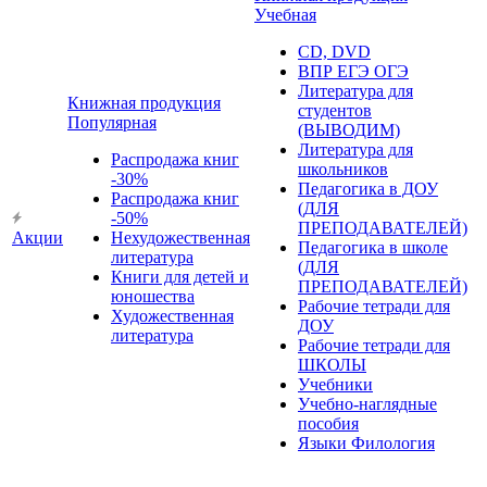
Учебная
CD, DVD
ВПР ЕГЭ ОГЭ
Литература для
Книжная продукция
студентов
Популярная
(ВЫВОДИМ)
Литература для
Распродажа книг
школьников
-30%
Педагогика в ДОУ
Распродажа книг
(ДЛЯ
-50%
ПРЕПОДАВАТЕЛЕЙ)
Акции
Нехудожественная
Педагогика в школе
литература
(ДЛЯ
Книги для детей и
ПРЕПОДАВАТЕЛЕЙ)
юношества
Рабочие тетради для
Художественная
ДОУ
литература
Рабочие тетради для
ШКОЛЫ
Учебники
Учебно-наглядные
пособия
Языки Филология