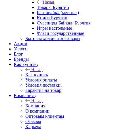
Назад
Товары Бурятии
Развивайка (местная)
Книги Бурятии
Сувениры Байкал, Бурятия
Игры настольные
Флаги государственные
Бытовая химия и хозтовары
Акции
Услуги
Блог
Бренды
Как купить
Назад
Как купить
Условия оплаты
Условия доставки
Гарантия на товар
Компания
Назад
Компания
О компании
Оптовым клиентам
Отзывы
Карьера