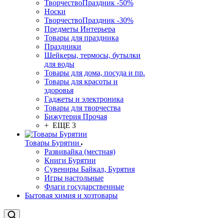
ТворчествоПраздник -50%
Носки
ТворчествоПраздник -30%
Предметы Интерьера
Товары для праздника
Праздники
Шейкеры, термосы, бутылки
для воды
Товары для дома, посуда и пр.
Товары для красоты и
здоровья
Гаджеты и электроника
Товары для творчества
Бижутерия Прочая
+ ЕЩЕ 3
Товары Бурятии
Развивайка (местная)
Книги Бурятии
Сувениры Байкал, Бурятия
Игры настольные
Флаги государственные
Бытовая химия и хозтовары