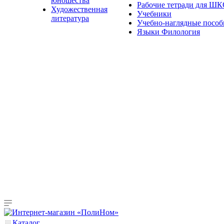
юношества
Рабочие тетради для Ш
Художественная
Учебники
литература
Учебно-наглядные пособ
Языки Филология
Каталог