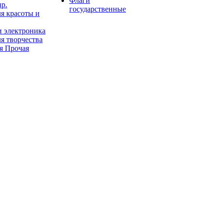
Флаги
пр.
государственные
я красоты и
и электроника
я творчества
я Прочая