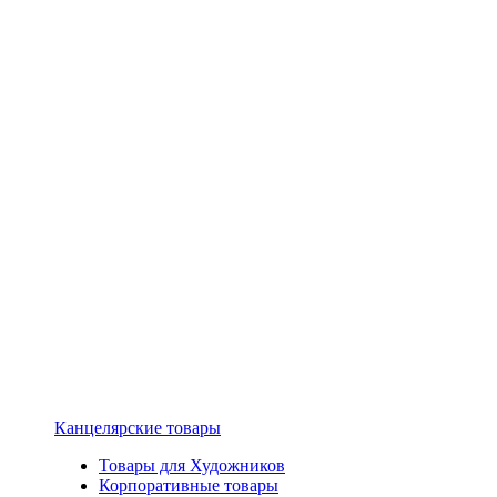
Канцелярские товары
Товары для Художников
Корпоративные товары