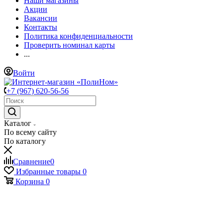
Наши магазины
Акции
Вакансии
Контакты
Политика конфиденциальности
Проверить номинал карты
...
Войти
+7 (967) 620-56-56
Каталог
По всему сайту
По каталогу
Сравнение
0
Избранные товары
0
Корзина
0