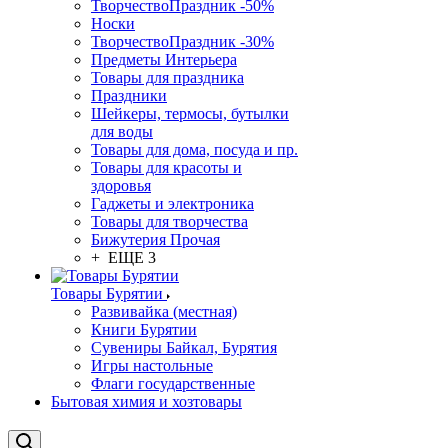
ТворчествоПраздник -50%
Носки
ТворчествоПраздник -30%
Предметы Интерьера
Товары для праздника
Праздники
Шейкеры, термосы, бутылки
для воды
Товары для дома, посуда и пр.
Товары для красоты и
здоровья
Гаджеты и электроника
Товары для творчества
Бижутерия Прочая
+ ЕЩЕ 3
Товары Бурятии
Развивайка (местная)
Книги Бурятии
Сувениры Байкал, Бурятия
Игры настольные
Флаги государственные
Бытовая химия и хозтовары