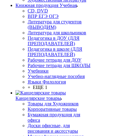
Книжная продукция Учебная
CD, DVD
ВПР ЕГЭ ОГЭ
Литература для студентов
(ВЫВОДИМ)
Литература для школьников
Педагогика в ДОУ (ДЛЯ
ПРЕПОДАВАТЕЛЕЙ)
Педагогика в школе (ДЛЯ
ПРЕПОДАВАТЕЛЕЙ)
Рабочие тетради для ДОУ
Рабочие тетради для ШКОЛЫ
Учебники
Учебно-наглядные пособия
Языки Филология
+ ЕЩЕ 1
Канцелярские товары
Товары для Художников
Корпоративные товары
Бумажная продукция для
офиса
Доски офисные, для
рисования и аксессуары