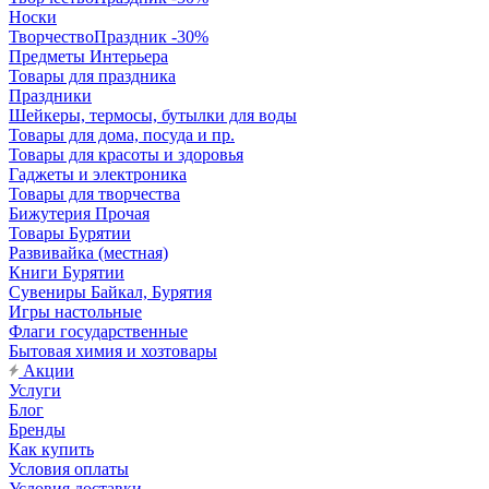
Носки
ТворчествоПраздник -30%
Предметы Интерьера
Товары для праздника
Праздники
Шейкеры, термосы, бутылки для воды
Товары для дома, посуда и пр.
Товары для красоты и здоровья
Гаджеты и электроника
Товары для творчества
Бижутерия Прочая
Товары Бурятии
Развивайка (местная)
Книги Бурятии
Сувениры Байкал, Бурятия
Игры настольные
Флаги государственные
Бытовая химия и хозтовары
Акции
Услуги
Блог
Бренды
Как купить
Условия оплаты
Условия доставки