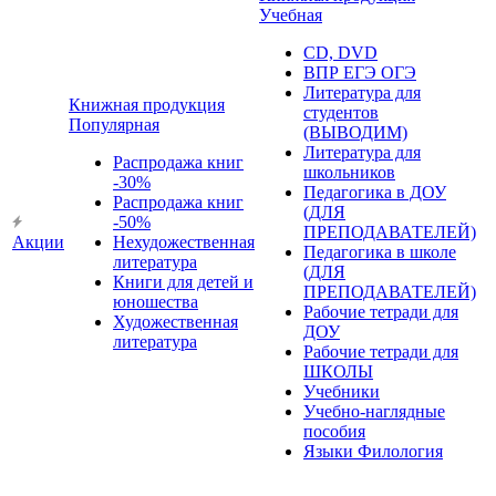
Учебная
CD, DVD
ВПР ЕГЭ ОГЭ
Литература для
Книжная продукция
студентов
Популярная
(ВЫВОДИМ)
Литература для
Распродажа книг
школьников
-30%
Педагогика в ДОУ
Распродажа книг
(ДЛЯ
-50%
ПРЕПОДАВАТЕЛЕЙ)
Акции
Нехудожественная
Педагогика в школе
литература
(ДЛЯ
Книги для детей и
ПРЕПОДАВАТЕЛЕЙ)
юношества
Рабочие тетради для
Художественная
ДОУ
литература
Рабочие тетради для
ШКОЛЫ
Учебники
Учебно-наглядные
пособия
Языки Филология