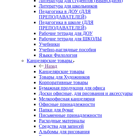
Литература для студентов (ВЫВОДИМ)
Литература для школьников
Педагогика в ДОУ (ДЛЯ
ПРЕПОДАВАТЕЛЕЙ)
Педагогика в школе (ДЛЯ
ПРЕПОДАВАТЕЛЕЙ)
Рабочие тетради для ДОУ
Рабочие тетради для ШКОЛЫ
Учебники
Учебно-наглядные пособия
Языки Филология
Канцелярские товары
Назад
Канцелярские товары
Товары для Художников
Корпоративные товары
Бумажная продукция для офиса
Доски офисные, для рисования и аксессуары
Мелкоофисная канцелярия
Офисные принадлежности
Папки для бумаг
Письменные принадлежности
Расходные материалы
Средства для записей
Альбомы для рисования