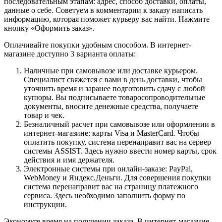
последовательным этапам: адрес, способ доставки, оплаты,
данные о себе. Советуем в комментарии к заказу написать
информацию, которая поможет курьеру вас найти. Нажмите
кнопку «Оформить заказ».
Оплачивайте покупки удобным способом. В интернет-
магазине доступно 3 варианта оплаты:
Наличные при самовывозе или доставке курьером.
Специалист свяжется с вами в день доставки, чтобы
уточнить время и заранее подготовить сдачу с любой
купюры. Вы подписываете товаросопроводительные
документы, вносите денежные средства, получаете
товар и чек.
Безналичный расчет при самовывозе или оформлении в
интернет-магазине: карты Visa и MasterCard. Чтобы
оплатить покупку, система перенаправит вас на сервер
системы ASSIST. Здесь нужно ввести номер карты, срок
действия и имя держателя.
Электронные системы при онлайн-заказе: PayPal,
WebMoney и Яндекс.Деньги. Для совершения покупки
система перенаправит вас на страницу платежного
сервиса. Здесь необходимо заполнить форму по
инструкции.
Экономьте время на получении заказа. В интернет-магазине