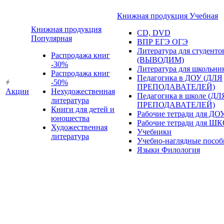
Книжная продукция Учебная
Книжная продукция
CD, DVD
Популярная
ВПР ЕГЭ ОГЭ
Литература для студенто
Распродажа книг
(ВЫВОДИМ)
-30%
Литература для школьни
Распродажа книг
Педагогика в ДОУ (ДЛЯ
-50%
ПРЕПОДАВАТЕЛЕЙ)
Акции
Нехудожественная
Педагогика в школе (ДЛ
литература
ПРЕПОДАВАТЕЛЕЙ)
Книги для детей и
Рабочие тетради для ДО
юношества
Рабочие тетради для Ш
Художественная
Учебники
литература
Учебно-наглядные пособ
Языки Филология