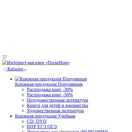
Каталог
Книжная продукция Популярная
Распродажа книг -30%
Распродажа книг -50%
Нехудожественная литература
Книги для детей и юношества
Художественная литература
Книжная продукция Учебная
CD, DVD
ВПР ЕГЭ ОГЭ
Литература для студентов (ВЫВОДИМ)