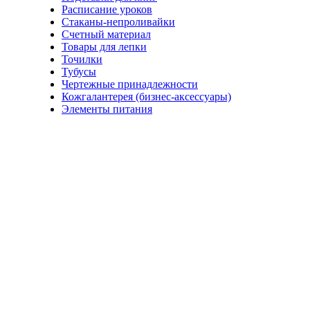
Расписание уроков
Стаканы-непроливайки
Счетный материал
Товары для лепки
Точилки
Тубусы
Чертежные принадлежности
Кожгалантерея (бизнес-аксессуары)
Элементы питания