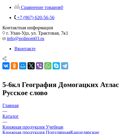
Сравнение товаров
0
+7 (967) 620-56-56
Контактная информация
г. Улан-Удэ, ул. Трактовая, 7к1
info@polinom03.ru
Вконтакте
5-6кл География Домогацких Атлас
Русское слово
Главная
—
Каталог
—
Книжная продукция Учебная
Книжная продукция Популярная
Канцелярские