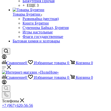
Бижутерия Прочая
+ ЕЩЕ 3
Товары Бурятии
Развивайка (местная)
Книги Бурятии
Сувениры Байкал, Бурятия
Игры настольные
Флаги государственные
Бытовая химия и хозтовары
Сравнение
0
Избранные товары
0
Корзина
0
Сравнение
0
Избранные товары
0
Корзина
0
Телефоны
+7 (967) 620-56-56