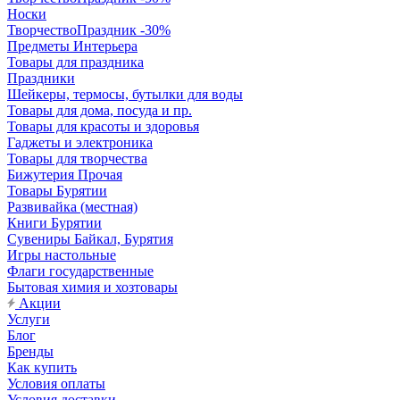
Носки
ТворчествоПраздник -30%
Предметы Интерьера
Товары для праздника
Праздники
Шейкеры, термосы, бутылки для воды
Товары для дома, посуда и пр.
Товары для красоты и здоровья
Гаджеты и электроника
Товары для творчества
Бижутерия Прочая
Товары Бурятии
Развивайка (местная)
Книги Бурятии
Сувениры Байкал, Бурятия
Игры настольные
Флаги государственные
Бытовая химия и хозтовары
Акции
Услуги
Блог
Бренды
Как купить
Условия оплаты
Условия доставки