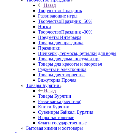
Назад
Творчество Праздник
Развивающие игры
ТворчествоПраздник -50%
Носки
ТворчествоПраздник -30%
Предметы Интерьера
Товары для праздника
Праздники
Шейкеры, термосы, бутылки для воды
Товары для дома, посуда и пр.
Товары для красоты и здоровья
Гаджеты и электроника
Товары для творчества
Бижутерия Прочая
Товары Бурятии
Назад
Товары Бурятии
Развивайка (местная)
Книги Бурятии
Сувениры Байкал, Бурятия
Игры настольные
Флаги государственные
Бытовая химия и хозтовары