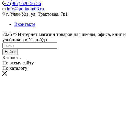
+7 (967) 620-56-56
info@polinom03.ru
г. Улан-Удэ, ул. Трактовая, 7к1
Вконтакте
2026 © Интернет-магазин товаров для школы, офиса, книг и
учебников в Улан-Удэ
Найти
Каталог
По всему сайту
По каталогу