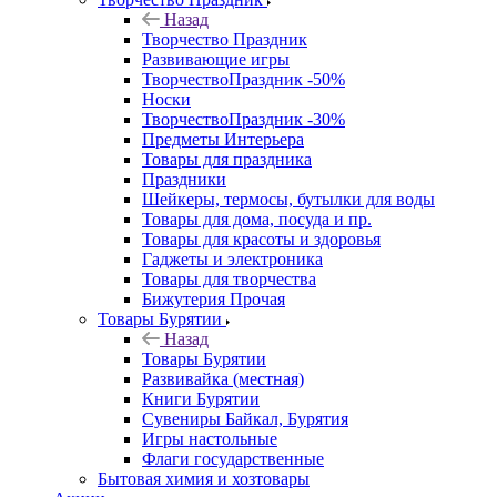
Назад
Творчество Праздник
Развивающие игры
ТворчествоПраздник -50%
Носки
ТворчествоПраздник -30%
Предметы Интерьера
Товары для праздника
Праздники
Шейкеры, термосы, бутылки для воды
Товары для дома, посуда и пр.
Товары для красоты и здоровья
Гаджеты и электроника
Товары для творчества
Бижутерия Прочая
Товары Бурятии
Назад
Товары Бурятии
Развивайка (местная)
Книги Бурятии
Сувениры Байкал, Бурятия
Игры настольные
Флаги государственные
Бытовая химия и хозтовары