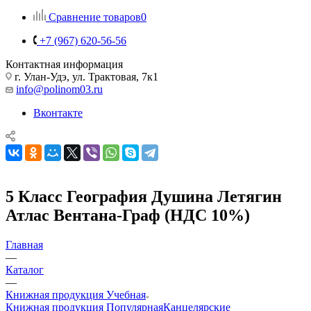
Сравнение товаров
0
+7 (967) 620-56-56
Контактная информация
г. Улан-Удэ, ул. Трактовая, 7к1
info@polinom03.ru
Вконтакте
5 Класс География Душина Летягин
Атлас Вентана-Граф (НДС 10%)
Главная
—
Каталог
—
Книжная продукция Учебная
Книжная продукция Популярная
Канцелярские