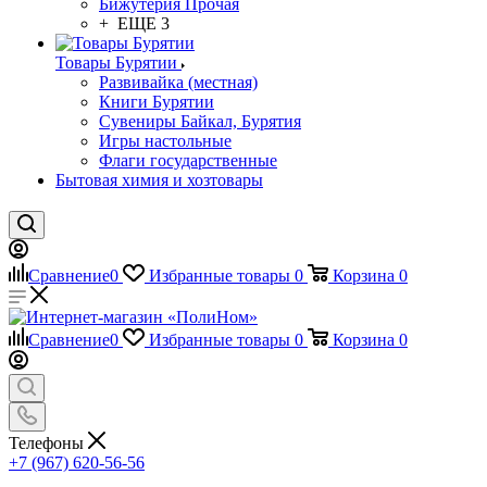
Бижутерия Прочая
+ ЕЩЕ 3
Товары Бурятии
Развивайка (местная)
Книги Бурятии
Сувениры Байкал, Бурятия
Игры настольные
Флаги государственные
Бытовая химия и хозтовары
Сравнение
0
Избранные товары
0
Корзина
0
Сравнение
0
Избранные товары
0
Корзина
0
Телефоны
+7 (967) 620-56-56