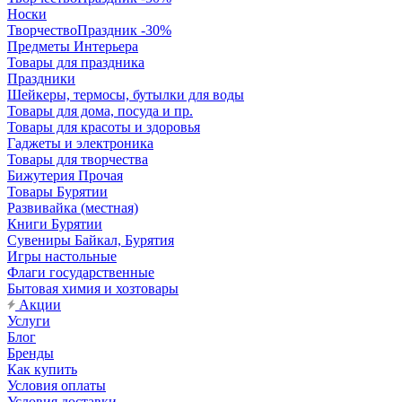
Носки
ТворчествоПраздник -30%
Предметы Интерьера
Товары для праздника
Праздники
Шейкеры, термосы, бутылки для воды
Товары для дома, посуда и пр.
Товары для красоты и здоровья
Гаджеты и электроника
Товары для творчества
Бижутерия Прочая
Товары Бурятии
Развивайка (местная)
Книги Бурятии
Сувениры Байкал, Бурятия
Игры настольные
Флаги государственные
Бытовая химия и хозтовары
Акции
Услуги
Блог
Бренды
Как купить
Условия оплаты
Условия доставки