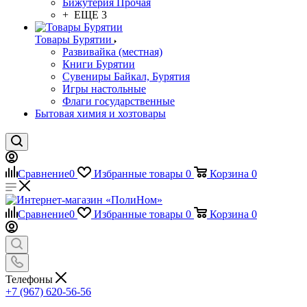
Бижутерия Прочая
+ ЕЩЕ 3
Товары Бурятии
Развивайка (местная)
Книги Бурятии
Сувениры Байкал, Бурятия
Игры настольные
Флаги государственные
Бытовая химия и хозтовары
Сравнение
0
Избранные товары
0
Корзина
0
Сравнение
0
Избранные товары
0
Корзина
0
Телефоны
+7 (967) 620-56-56