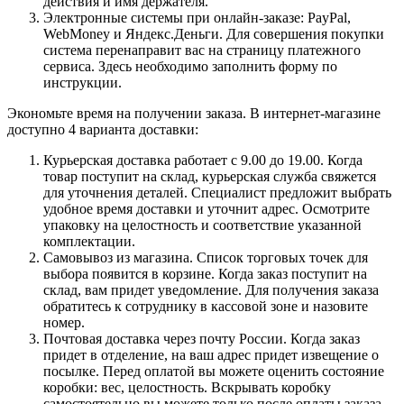
действия и имя держателя.
Электронные системы при онлайн-заказе: PayPal,
WebMoney и Яндекс.Деньги. Для совершения покупки
система перенаправит вас на страницу платежного
сервиса. Здесь необходимо заполнить форму по
инструкции.
Экономьте время на получении заказа. В интернет-магазине
доступно 4 варианта доставки:
Курьерская доставка работает с 9.00 до 19.00. Когда
товар поступит на склад, курьерская служба свяжется
для уточнения деталей. Специалист предложит выбрать
удобное время доставки и уточнит адрес. Осмотрите
упаковку на целостность и соответствие указанной
комплектации.
Самовывоз из магазина. Список торговых точек для
выбора появится в корзине. Когда заказ поступит на
склад, вам придет уведомление. Для получения заказа
обратитесь к сотруднику в кассовой зоне и назовите
номер.
Почтовая доставка через почту России. Когда заказ
придет в отделение, на ваш адрес придет извещение о
посылке. Перед оплатой вы можете оценить состояние
коробки: вес, целостность. Вскрывать коробку
самостоятельно вы можете только после оплаты заказа.