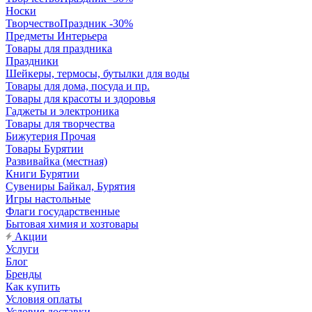
Носки
ТворчествоПраздник -30%
Предметы Интерьера
Товары для праздника
Праздники
Шейкеры, термосы, бутылки для воды
Товары для дома, посуда и пр.
Товары для красоты и здоровья
Гаджеты и электроника
Товары для творчества
Бижутерия Прочая
Товары Бурятии
Развивайка (местная)
Книги Бурятии
Сувениры Байкал, Бурятия
Игры настольные
Флаги государственные
Бытовая химия и хозтовары
Акции
Услуги
Блог
Бренды
Как купить
Условия оплаты
Условия доставки