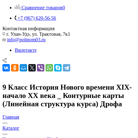
Сравнение товаров
0
+7 (967) 620-56-56
Контактная информация
г. Улан-Удэ, ул. Трактовая, 7к1
info@polinom03.ru
Вконтакте
9 Класс История Нового времени XIX-
начало XX века _ Контурные карты
(Линейная структура курса) Дрофа
Главная
—
Каталог
—