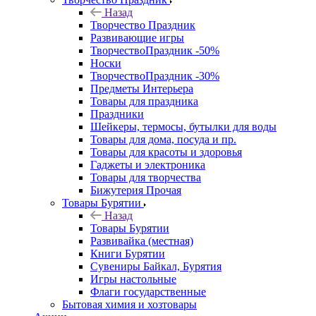
Назад
Творчество Праздник
Развивающие игры
ТворчествоПраздник -50%
Носки
ТворчествоПраздник -30%
Предметы Интерьера
Товары для праздника
Праздники
Шейкеры, термосы, бутылки для воды
Товары для дома, посуда и пр.
Товары для красоты и здоровья
Гаджеты и электроника
Товары для творчества
Бижутерия Прочая
Товары Бурятии
Назад
Товары Бурятии
Развивайка (местная)
Книги Бурятии
Сувениры Байкал, Бурятия
Игры настольные
Флаги государственные
Бытовая химия и хозтовары