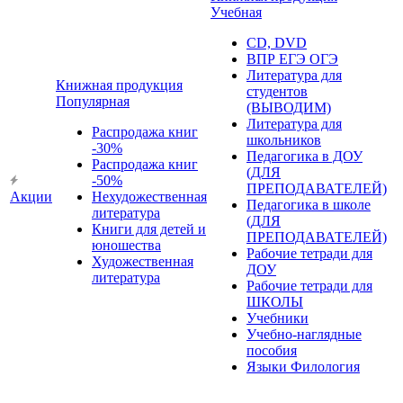
Учебная
CD, DVD
ВПР ЕГЭ ОГЭ
Литература для
Книжная продукция
студентов
Популярная
(ВЫВОДИМ)
Литература для
Распродажа книг
школьников
-30%
Педагогика в ДОУ
Распродажа книг
(ДЛЯ
-50%
ПРЕПОДАВАТЕЛЕЙ)
Акции
Нехудожественная
Педагогика в школе
литература
(ДЛЯ
Книги для детей и
ПРЕПОДАВАТЕЛЕЙ)
юношества
Рабочие тетради для
Художественная
ДОУ
литература
Рабочие тетради для
ШКОЛЫ
Учебники
Учебно-наглядные
пособия
Языки Филология