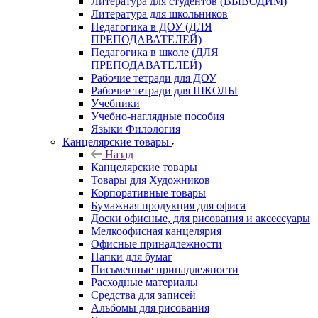
Литература для студентов (ВЫВОДИМ)
Литература для школьников
Педагогика в ДОУ (ДЛЯ
ПРЕПОДАВАТЕЛЕЙ)
Педагогика в школе (ДЛЯ
ПРЕПОДАВАТЕЛЕЙ)
Рабочие тетради для ДОУ
Рабочие тетради для ШКОЛЫ
Учебники
Учебно-наглядные пособия
Языки Филология
Канцелярские товары
Назад
Канцелярские товары
Товары для Художников
Корпоративные товары
Бумажная продукция для офиса
Доски офисные, для рисования и аксессуары
Мелкоофисная канцелярия
Офисные принадлежности
Папки для бумаг
Письменные принадлежности
Расходные материалы
Средства для записей
Альбомы для рисования