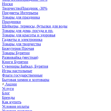
Носки
ТворчествоПраздник -30%
Предметы Интерьера
Товары для праздника
Праздники
Шейкеры, термосы, бутылки для воды
Товары для дома, посуда и пр.
Товары для красоты и здоровья
Гаджеты и электроника
Товары для творчества
Бижутерия Прочая
Товары Бурятии
Развивайка (местная)
Книги Бурятии
Сувениры Байкал, Бурятия
Игры настольные
Флаги государственные
Бытовая химия и хозтовары
Акции
Услуги
Блог
Бренды
Как купить
Условия оплаты
Условия доставки