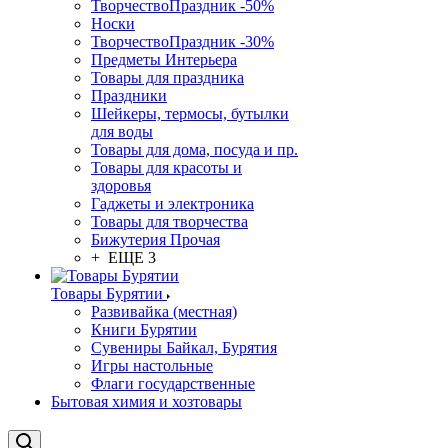
ТворчествоПраздник -50%
Носки
ТворчествоПраздник -30%
Предметы Интерьера
Товары для праздника
Праздники
Шейкеры, термосы, бутылки
для воды
Товары для дома, посуда и пр.
Товары для красоты и
здоровья
Гаджеты и электроника
Товары для творчества
Бижутерия Прочая
+ ЕЩЕ 3
Товары Бурятии
Развивайка (местная)
Книги Бурятии
Сувениры Байкал, Бурятия
Игры настольные
Флаги государственные
Бытовая химия и хозтовары