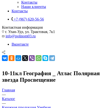
Контакты
Наши клиенты
Контакты
+7 (967) 620-56-56
Контактная информация
г. Улан-Удэ, ул. Трактовая, 7к1
info@polinom03.ru
Вконтакте
10-11кл География _ Атлас Полярная
звезда Просвещение
Главная
—
Каталог
—
Книжная продукция Учебная