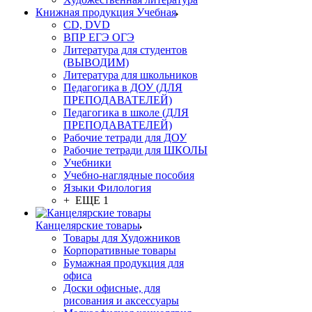
Книжная продукция Учебная
CD, DVD
ВПР ЕГЭ ОГЭ
Литература для студентов
(ВЫВОДИМ)
Литература для школьников
Педагогика в ДОУ (ДЛЯ
ПРЕПОДАВАТЕЛЕЙ)
Педагогика в школе (ДЛЯ
ПРЕПОДАВАТЕЛЕЙ)
Рабочие тетради для ДОУ
Рабочие тетради для ШКОЛЫ
Учебники
Учебно-наглядные пособия
Языки Филология
+ ЕЩЕ 1
Канцелярские товары
Товары для Художников
Корпоративные товары
Бумажная продукция для
офиса
Доски офисные, для
рисования и аксессуары