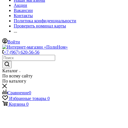
Наши магазины
Акции
Вакансии
Контакты
Политика конфиденциальности
Проверить номинал карты
...
Войти
+7 (967) 620-56-56
Каталог
По всему сайту
По каталогу
Сравнение
0
Избранные товары
0
Корзина
0