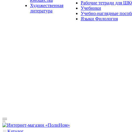
юношества
Рабочие тетради для Ш
Художественная
Учебники
литература
Учебно-наглядные пособ
Языки Филология
Каталог