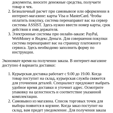
документы, вносите денежные средства, получаете
товар и чек.
Безналичный расчет при самовывозе или оформлении в
интернет-магазине: карты Visa и MasterCard. Чтобы
оплатить покупку, система перенаправит вас на сервер
системы ASSIST. Здесь нужно ввести номер карты, срок
действия и имя держателя.
Электронные системы при онлайн-заказе: PayPal,
WebMoney и Яндекс.Деньги. Для совершения покупки
система перенаправит вас на страницу платежного
сервиса. Здесь необходимо заполнить форму по
инструкции.
Экономьте время на получении заказа. В интернет-магазине
доступно 4 варианта доставки:
Курьерская доставка работает с 9.00 до 19.00. Когда
товар поступит на склад, курьерская служба свяжется
для уточнения деталей. Специалист предложит выбрать
удобное время доставки и уточнит адрес. Осмотрите
упаковку на целостность и соответствие указанной
комплектации.
Самовывоз из магазина. Список торговых точек для
выбора появится в корзине. Когда заказ поступит на
склад, вам придет уведомление. Для получения заказа