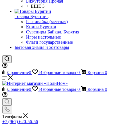
Бижутерия Прочая
+ ЕЩЕ 3
Товары Бурятии
Развивайка (местная)
Книги Бурятии
Сувениры Байкал, Бурятия
Игры настольные
Флаги государственные
Бытовая химия и хозтовары
Сравнение
0
Избранные товары
0
Корзина
0
Сравнение
0
Избранные товары
0
Корзина
0
Телефоны
+7 (967) 620-56-56