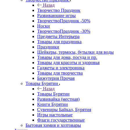
Назад
Творчество Праздник
Развивающие игры
ТворчествоПраздник -50%
Носки
ТворчествоПраздник -30%
Предметы Интерьера
Товары для праздника
Праздники
Шейкеры, термосы, бутылки для воды
Товары для дома, посуда и пр.
Товары для красоты и здоровья
Гаджеты и электроника
Товары для творчества
Бижутерия Прочая
Товары Бурятии
Назад
Товары Бурятии
Развивайка (местная)
Книги Бурятии
Сувениры Байкал, Бурятия
Игры настольные
Флаги государственные
Бытовая химия и хозтовары