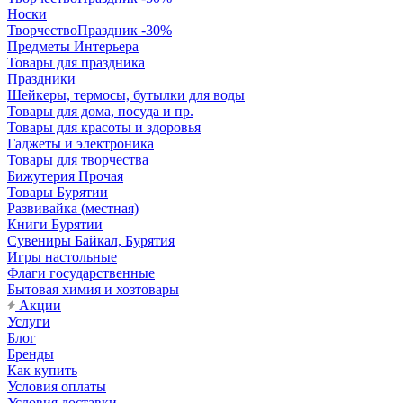
Носки
ТворчествоПраздник -30%
Предметы Интерьера
Товары для праздника
Праздники
Шейкеры, термосы, бутылки для воды
Товары для дома, посуда и пр.
Товары для красоты и здоровья
Гаджеты и электроника
Товары для творчества
Бижутерия Прочая
Товары Бурятии
Развивайка (местная)
Книги Бурятии
Сувениры Байкал, Бурятия
Игры настольные
Флаги государственные
Бытовая химия и хозтовары
Акции
Услуги
Блог
Бренды
Как купить
Условия оплаты
Условия доставки