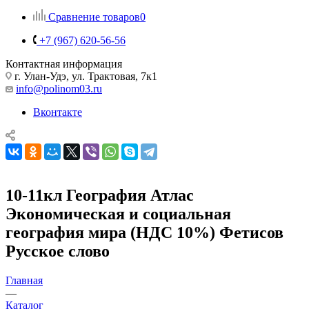
Сравнение товаров
0
+7 (967) 620-56-56
Контактная информация
г. Улан-Удэ, ул. Трактовая, 7к1
info@polinom03.ru
Вконтакте
10-11кл География Атлас
Экономическая и социальная
география мира (НДС 10%) Фетисов
Русское слово
Главная
—
Каталог