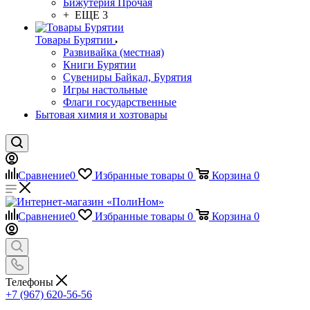
Бижутерия Прочая
+ ЕЩЕ 3
Товары Бурятии
Развивайка (местная)
Книги Бурятии
Сувениры Байкал, Бурятия
Игры настольные
Флаги государственные
Бытовая химия и хозтовары
Сравнение
0
Избранные товары
0
Корзина
0
Сравнение
0
Избранные товары
0
Корзина
0
Телефоны
+7 (967) 620-56-56