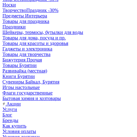
Носки
ТворчествоПраздник -30%
Предметы Интерьера
Товары для праздника
Праздники
Шейкеры, термосы, бутылки для воды
Товары для дома, посуда и пр.
Товары для красоты и здоровья
Гаджеты и электроника
Товары для творчества
Бижутерия Прочая
Товары Бурятии
Развивайка (местная)
Книги Бурятии
Сувениры Байкал, Бурятия
Игры настольные
Флаги государственные
Бытовая химия и хозтовары
Акции
Услуги
Блог
Бренды
Как купить
Условия оплаты
Условия доставки