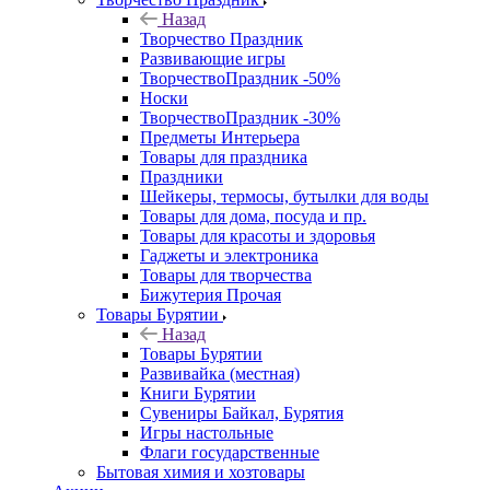
Назад
Творчество Праздник
Развивающие игры
ТворчествоПраздник -50%
Носки
ТворчествоПраздник -30%
Предметы Интерьера
Товары для праздника
Праздники
Шейкеры, термосы, бутылки для воды
Товары для дома, посуда и пр.
Товары для красоты и здоровья
Гаджеты и электроника
Товары для творчества
Бижутерия Прочая
Товары Бурятии
Назад
Товары Бурятии
Развивайка (местная)
Книги Бурятии
Сувениры Байкал, Бурятия
Игры настольные
Флаги государственные
Бытовая химия и хозтовары