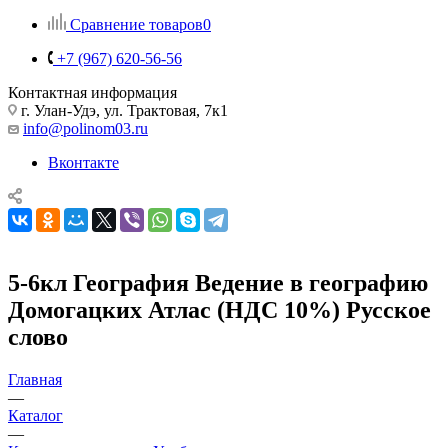
Сравнение товаров
0
+7 (967) 620-56-56
Контактная информация
г. Улан-Удэ, ул. Трактовая, 7к1
info@polinom03.ru
Вконтакте
5-6кл География Ведение в географию
Домогацких Атлас (НДС 10%) Русское
слово
Главная
—
Каталог
—