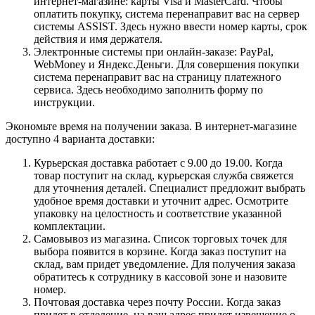
интернет-магазине: карты Visa и MasterCard. Чтобы
оплатить покупку, система перенаправит вас на сервер
системы ASSIST. Здесь нужно ввести номер карты, срок
действия и имя держателя.
Электронные системы при онлайн-заказе: PayPal,
WebMoney и Яндекс.Деньги. Для совершения покупки
система перенаправит вас на страницу платежного
сервиса. Здесь необходимо заполнить форму по
инструкции.
Экономьте время на получении заказа. В интернет-магазине
доступно 4 варианта доставки:
Курьерская доставка работает с 9.00 до 19.00. Когда
товар поступит на склад, курьерская служба свяжется
для уточнения деталей. Специалист предложит выбрать
удобное время доставки и уточнит адрес. Осмотрите
упаковку на целостность и соответствие указанной
комплектации.
Самовывоз из магазина. Список торговых точек для
выбора появится в корзине. Когда заказ поступит на
склад, вам придет уведомление. Для получения заказа
обратитесь к сотруднику в кассовой зоне и назовите
номер.
Почтовая доставка через почту России. Когда заказ
придет в отделение, на ваш адрес придет извещение о