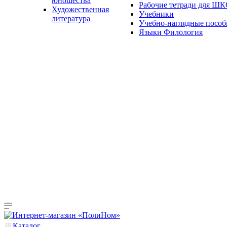
юношества
Рабочие тетради для Ш
Художественная
Учебники
литература
Учебно-наглядные пособ
Языки Филология
Каталог