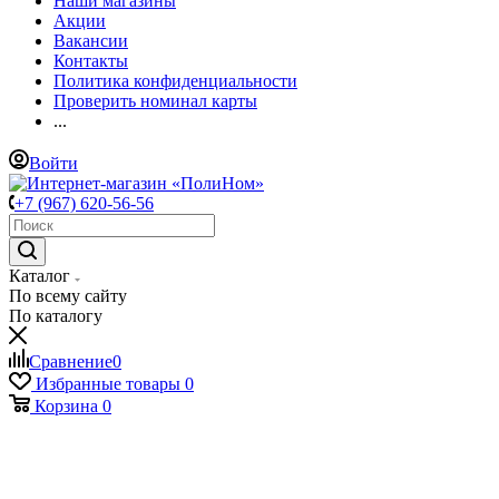
Наши магазины
Акции
Вакансии
Контакты
Политика конфиденциальности
Проверить номинал карты
...
Войти
+7 (967) 620-56-56
Каталог
По всему сайту
По каталогу
Сравнение
0
Избранные товары
0
Корзина
0