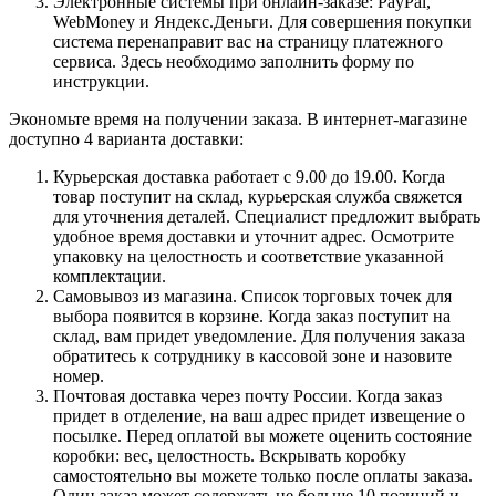
Электронные системы при онлайн-заказе: PayPal,
WebMoney и Яндекс.Деньги. Для совершения покупки
система перенаправит вас на страницу платежного
сервиса. Здесь необходимо заполнить форму по
инструкции.
Экономьте время на получении заказа. В интернет-магазине
доступно 4 варианта доставки:
Курьерская доставка работает с 9.00 до 19.00. Когда
товар поступит на склад, курьерская служба свяжется
для уточнения деталей. Специалист предложит выбрать
удобное время доставки и уточнит адрес. Осмотрите
упаковку на целостность и соответствие указанной
комплектации.
Самовывоз из магазина. Список торговых точек для
выбора появится в корзине. Когда заказ поступит на
склад, вам придет уведомление. Для получения заказа
обратитесь к сотруднику в кассовой зоне и назовите
номер.
Почтовая доставка через почту России. Когда заказ
придет в отделение, на ваш адрес придет извещение о
посылке. Перед оплатой вы можете оценить состояние
коробки: вес, целостность. Вскрывать коробку
самостоятельно вы можете только после оплаты заказа.
Один заказ может содержать не больше 10 позиций и