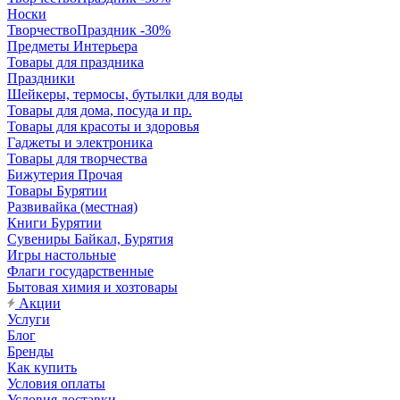
Носки
ТворчествоПраздник -30%
Предметы Интерьера
Товары для праздника
Праздники
Шейкеры, термосы, бутылки для воды
Товары для дома, посуда и пр.
Товары для красоты и здоровья
Гаджеты и электроника
Товары для творчества
Бижутерия Прочая
Товары Бурятии
Развивайка (местная)
Книги Бурятии
Сувениры Байкал, Бурятия
Игры настольные
Флаги государственные
Бытовая химия и хозтовары
Акции
Услуги
Блог
Бренды
Как купить
Условия оплаты
Условия доставки