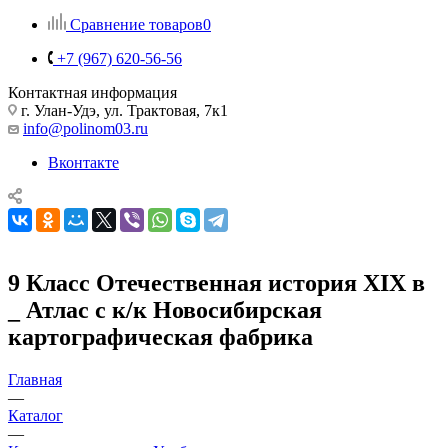
Сравнение товаров
0
+7 (967) 620-56-56
Контактная информация
г. Улан-Удэ, ул. Трактовая, 7к1
info@polinom03.ru
Вконтакте
9 Класс Отечественная история XIX в
_ Атлас с к/к Новосибирская
картографическая фабрика
Главная
—
Каталог
—