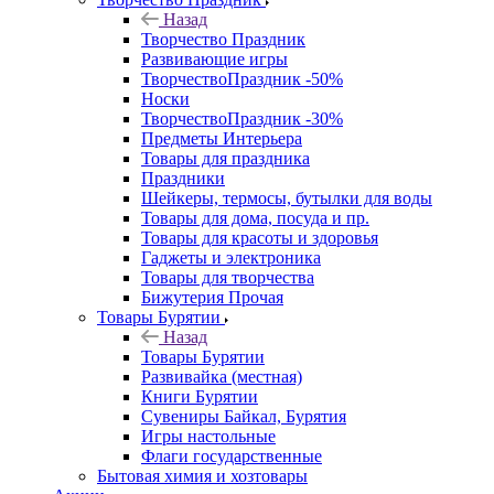
Назад
Творчество Праздник
Развивающие игры
ТворчествоПраздник -50%
Носки
ТворчествоПраздник -30%
Предметы Интерьера
Товары для праздника
Праздники
Шейкеры, термосы, бутылки для воды
Товары для дома, посуда и пр.
Товары для красоты и здоровья
Гаджеты и электроника
Товары для творчества
Бижутерия Прочая
Товары Бурятии
Назад
Товары Бурятии
Развивайка (местная)
Книги Бурятии
Сувениры Байкал, Бурятия
Игры настольные
Флаги государственные
Бытовая химия и хозтовары