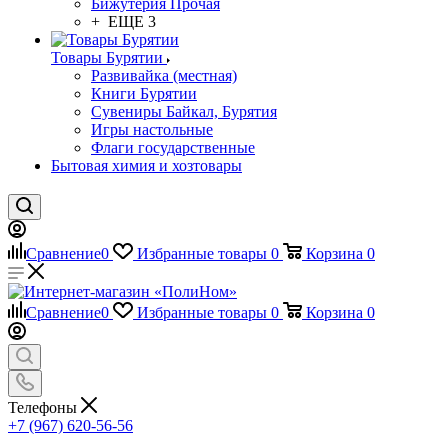
Бижутерия Прочая
+ ЕЩЕ 3
Товары Бурятии
Развивайка (местная)
Книги Бурятии
Сувениры Байкал, Бурятия
Игры настольные
Флаги государственные
Бытовая химия и хозтовары
Сравнение
0
Избранные товары
0
Корзина
0
Сравнение
0
Избранные товары
0
Корзина
0
Телефоны
+7 (967) 620-56-56