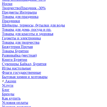
Носки
ТворчествоПраздник -30%
Предметы Интерьера
Товары для праздника
Праздники
Шейкеры, термосы, бутылки для воды
Товары для дома, посуда и пр.
Товары для красоты и здоровья
Гаджеты и электроника
Товары для творчества
Бижутерия Прочая
Товары Бурятии
Развивайка (местная)
Книги Бурятии
Сувениры Байкал, Бурятия
Игры настольные
Флаги государственные
Бытовая химия и хозтовары
Акции
Услуги
Блог
Бренды
Как купить
Условия оплаты
Условия доставки