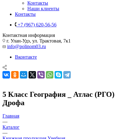
Контакты
Наши клиенты
Контакты
+7 (967) 620-56-56
Контактная информация
г. Улан-Удэ, ул. Трактовая, 7к1
info@polinom03.ru
Вконтакте
5 Класс География _ Атлас (РГО)
Дрофа
Главная
—
Каталог
—
Книжная продукция Учебная