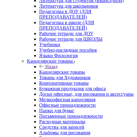
Литература для студентов (ВЫВОДИМ)
Литература для школьников
Педагогика в ДОУ (ДЛЯ
ПРЕПОДАВАТЕЛЕЙ)
Педагогика в школе (ДЛЯ
ПРЕПОДАВАТЕЛЕЙ)
Рабочие тетради для ДОУ
Рабочие тетради для ШКОЛЫ
Учебники
Учебно-наглядные пособия
Языки Филология
Канцелярские товары
Назад
Канцелярские товары
Товары для Художников
Корпоративные товары
Бумажная продукция для офиса
Доски офисные, для рисования и аксессуары
Мелкоофисная канцелярия
Офисные принадлежности
Папки для бумаг
Письменные принадлежности
Расходные материалы
Средства для записей
Альбомы для рисования