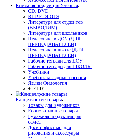
Книжная продукция Учебная
CD, DVD
ВПР ЕГЭ ОГЭ
Литература для студентов
(ВЫВОДИМ)
Литература для школьников
Педагогика в ДОУ (ДЛЯ
ПРЕПОДАВАТЕЛЕЙ)
Педагогика в школе (ДЛЯ
ПРЕПОДАВАТЕЛЕЙ)
Рабочие тетради для ДОУ
Рабочие тетради для ШКОЛЫ
Учебники
Учебно-наглядные пособия
Языки Филология
+ ЕЩЕ 1
Канцелярские товары
Товары для Художников
Корпоративные товары
Бумажная продукция для
офиса
Доски офисные, для
рисования и аксессуары