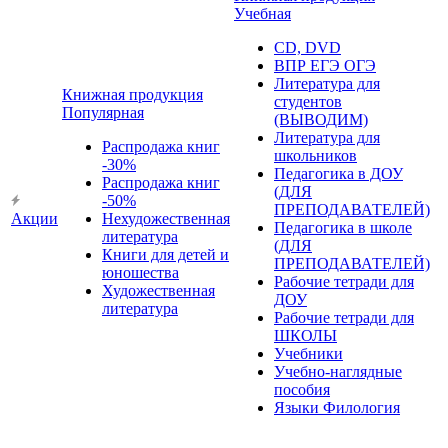
Учебная
CD, DVD
ВПР ЕГЭ ОГЭ
Литература для
Книжная продукция
студентов
Популярная
(ВЫВОДИМ)
Литература для
Распродажа книг
школьников
-30%
Педагогика в ДОУ
Распродажа книг
(ДЛЯ
-50%
ПРЕПОДАВАТЕЛЕЙ)
Акции
Нехудожественная
Педагогика в школе
литература
(ДЛЯ
Книги для детей и
ПРЕПОДАВАТЕЛЕЙ)
юношества
Рабочие тетради для
Художественная
ДОУ
литература
Рабочие тетради для
ШКОЛЫ
Учебники
Учебно-наглядные
пособия
Языки Филология