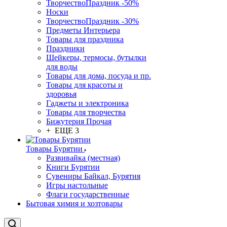
ТворчествоПраздник -50%
Носки
ТворчествоПраздник -30%
Предметы Интерьера
Товары для праздника
Праздники
Шейкеры, термосы, бутылки
для воды
Товары для дома, посуда и пр.
Товары для красоты и
здоровья
Гаджеты и электроника
Товары для творчества
Бижутерия Прочая
+ ЕЩЕ 3
Товары Бурятии
Развивайка (местная)
Книги Бурятии
Сувениры Байкал, Бурятия
Игры настольные
Флаги государственные
Бытовая химия и хозтовары