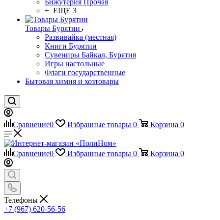
Бижутерия Прочая
+ ЕЩЕ 3
Товары Бурятии
Развивайка (местная)
Книги Бурятии
Сувениры Байкал, Бурятия
Игры настольные
Флаги государственные
Бытовая химия и хозтовары
Сравнение
0
Избранные товары
0
Корзина
0
Сравнение
0
Избранные товары
0
Корзина
0
Телефоны
+7 (967) 620-56-56