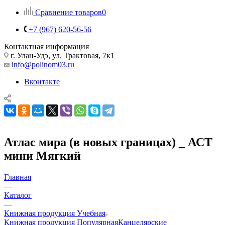
Сравнение товаров
0
+7 (967) 620-56-56
Контактная информация
г. Улан-Удэ, ул. Трактовая, 7к1
info@polinom03.ru
Вконтакте
Атлас мира (в новых границах) _ АСТ
мини Мягкий
Главная
—
Каталог
—
Книжная продукция Учебная
Книжная продукция Популярная
Канцелярские