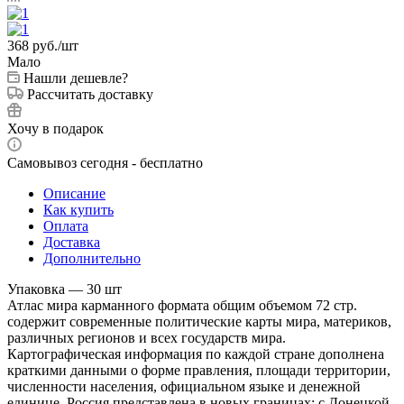
368
руб.
/шт
Мало
Нашли дешевле?
Рассчитать доставку
Хочу в подарок
Самовывоз сегодня - бесплатно
Описание
Как купить
Оплата
Доставка
Дополнительно
Упаковка — 30 шт
Атлас мира карманного формата общим объемом 72 стр.
содержит современные политические карты мира, материков,
различных регионов и всех государств мира.
Картографическая информация по каждой стране дополнена
краткими данными о форме правления, площади территории,
численности населения, официальном языке и денежной
единице. Россия представлена в новых границах: с Донецкой