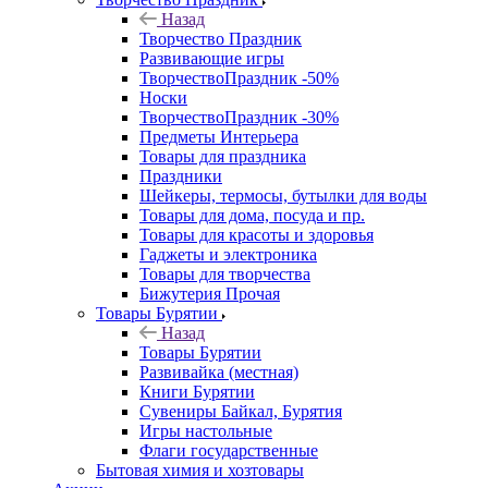
Назад
Творчество Праздник
Развивающие игры
ТворчествоПраздник -50%
Носки
ТворчествоПраздник -30%
Предметы Интерьера
Товары для праздника
Праздники
Шейкеры, термосы, бутылки для воды
Товары для дома, посуда и пр.
Товары для красоты и здоровья
Гаджеты и электроника
Товары для творчества
Бижутерия Прочая
Товары Бурятии
Назад
Товары Бурятии
Развивайка (местная)
Книги Бурятии
Сувениры Байкал, Бурятия
Игры настольные
Флаги государственные
Бытовая химия и хозтовары