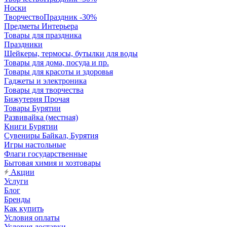
Носки
ТворчествоПраздник -30%
Предметы Интерьера
Товары для праздника
Праздники
Шейкеры, термосы, бутылки для воды
Товары для дома, посуда и пр.
Товары для красоты и здоровья
Гаджеты и электроника
Товары для творчества
Бижутерия Прочая
Товары Бурятии
Развивайка (местная)
Книги Бурятии
Сувениры Байкал, Бурятия
Игры настольные
Флаги государственные
Бытовая химия и хозтовары
Акции
Услуги
Блог
Бренды
Как купить
Условия оплаты
Условия доставки