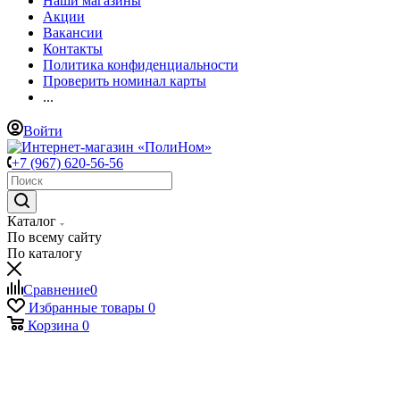
Наши магазины
Акции
Вакансии
Контакты
Политика конфиденциальности
Проверить номинал карты
...
Войти
+7 (967) 620-56-56
Каталог
По всему сайту
По каталогу
Сравнение
0
Избранные товары
0
Корзина
0