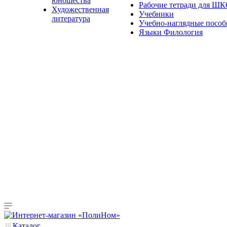
юношества
Рабочие тетради для Ш
Художественная
Учебники
литература
Учебно-наглядные пособ
Языки Филология
Каталог