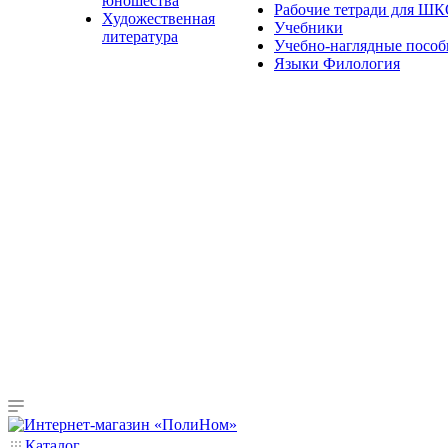
юношества
Рабочие тетради для Ш
Художественная
Учебники
литература
Учебно-наглядные пособ
Языки Филология
Каталог