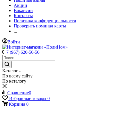
Наши магазины
Акции
Вакансии
Контакты
Политика конфиденциальности
Проверить номинал карты
...
Войти
+7 (967) 620-56-56
Каталог
По всему сайту
По каталогу
Сравнение
0
Избранные товары
0
Корзина
0