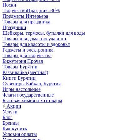
Носки
ТворчествоПраздник -30%
Предметы Интерьера
Товары для праздника
Праздники
Шейкеры, термосы, бутылки для воды
Товары для дома, посуда и пр.
Товары для красоты и здоровья
Гаджеты и электроника
Товары для творчества
Бижутерия Прочая
Товары Бурятии
Развивайка (местная)
Книги Бурятии
Сувениры Байкал, Бурятия
Игры настольные
Флаги государственные
Бытовая химия и хозтовары
Акции
Услуги
Блог
Бренды
Как купить
Условия оплаты
Условия доставки