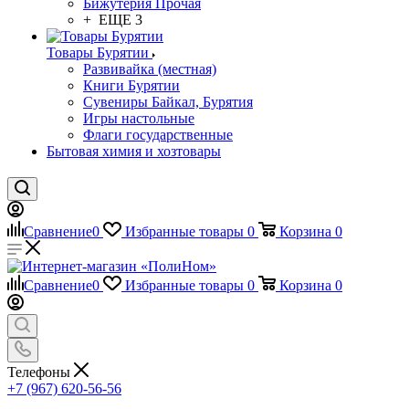
Бижутерия Прочая
+ ЕЩЕ 3
Товары Бурятии
Развивайка (местная)
Книги Бурятии
Сувениры Байкал, Бурятия
Игры настольные
Флаги государственные
Бытовая химия и хозтовары
Сравнение
0
Избранные товары
0
Корзина
0
Сравнение
0
Избранные товары
0
Корзина
0
Телефоны
+7 (967) 620-56-56