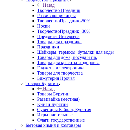
Назад
Творчество Праздник
Развивающие игры
ТворчествоПраздник -50%
Носки
ТворчествоПраздник -30%
Предметы Интерьера
Товары для праздника
Праздники
Шейкеры, термосы, бутылки для воды
Товары для дома, посуда и пр.
Товары для красоты и здоровья
Гаджеты и электроника
Товары для творчества
Бижутерия Прочая
Товары Бурятии
Назад
Товары Бурятии
Развивайка (местная)
Книги Бурятии
Сувениры Байкал, Бурятия
Игры настольные
Флаги государственные
Бытовая химия и хозтовары