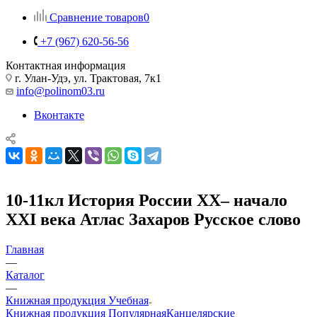
Сравнение товаров
0
+7 (967) 620-56-56
Контактная информация
г. Улан-Удэ, ул. Трактовая, 7к1
info@polinom03.ru
Вконтакте
10-11кл История России XX– начало
XXI века Атлас Захаров Русское слово
Главная
—
Каталог
—
Книжная продукция Учебная
Книжная продукция Популярная
Канцелярские