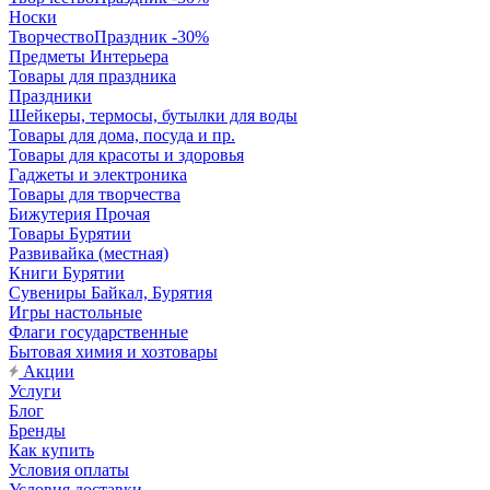
Носки
ТворчествоПраздник -30%
Предметы Интерьера
Товары для праздника
Праздники
Шейкеры, термосы, бутылки для воды
Товары для дома, посуда и пр.
Товары для красоты и здоровья
Гаджеты и электроника
Товары для творчества
Бижутерия Прочая
Товары Бурятии
Развивайка (местная)
Книги Бурятии
Сувениры Байкал, Бурятия
Игры настольные
Флаги государственные
Бытовая химия и хозтовары
Акции
Услуги
Блог
Бренды
Как купить
Условия оплаты
Условия доставки