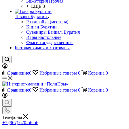
Бижутерия Прочая
+ ЕЩЕ 3
Товары Бурятии
Развивайка (местная)
Книги Бурятии
Сувениры Байкал, Бурятия
Игры настольные
Флаги государственные
Бытовая химия и хозтовары
Сравнение
0
Избранные товары
0
Корзина
0
Сравнение
0
Избранные товары
0
Корзина
0
Телефоны
+7 (967) 620-56-56