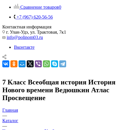
Сравнение товаров
0
+7 (967) 620-56-56
Контактная информация
г. Улан-Удэ, ул. Трактовая, 7к1
info@polinom03.ru
Вконтакте
7 Класс Всеобщая история История
Нового времени Ведюшкин Атлас
Просвещение
Главная
—
Каталог
—