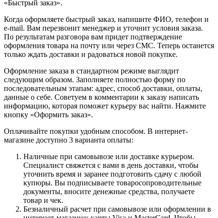
«Быстрый заказ».
Когда оформляете быстрый заказ, напишите ФИО, телефон и
e-mail. Вам перезвонит менеджер и уточнит условия заказа.
По результатам разговора вам придет подтверждение
оформления товара на почту или через СМС. Теперь останется
только ждать доставки и радоваться новой покупке.
Оформление заказа в стандартном режиме выглядит
следующим образом. Заполняете полностью форму по
последовательным этапам: адрес, способ доставки, оплаты,
данные о себе. Советуем в комментарии к заказу написать
информацию, которая поможет курьеру вас найти. Нажмите
кнопку «Оформить заказ».
Оплачивайте покупки удобным способом. В интернет-
магазине доступно 3 варианта оплаты:
Наличные при самовывозе или доставке курьером.
Специалист свяжется с вами в день доставки, чтобы
уточнить время и заранее подготовить сдачу с любой
купюры. Вы подписываете товаросопроводительные
документы, вносите денежные средства, получаете
товар и чек.
Безналичный расчет при самовывозе или оформлении в
интернет-магазине: карты Visa и MasterCard. Чтобы