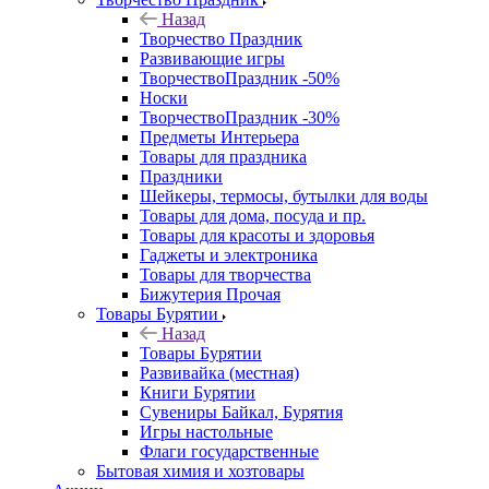
Назад
Творчество Праздник
Развивающие игры
ТворчествоПраздник -50%
Носки
ТворчествоПраздник -30%
Предметы Интерьера
Товары для праздника
Праздники
Шейкеры, термосы, бутылки для воды
Товары для дома, посуда и пр.
Товары для красоты и здоровья
Гаджеты и электроника
Товары для творчества
Бижутерия Прочая
Товары Бурятии
Назад
Товары Бурятии
Развивайка (местная)
Книги Бурятии
Сувениры Байкал, Бурятия
Игры настольные
Флаги государственные
Бытовая химия и хозтовары