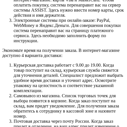
оплатить покупку, система перенаправит вас на сервер
системы ASSIST. Здесь нужно ввести номер карты, срок
действия и имя держателя.
Электронные системы при онлайн-заказе: PayPal,
WebMoney и Яндекс.Деньги. Для совершения покупки
система перенаправит вас на страницу платежного
сервиса. Здесь необходимо заполнить форму по
инструкции.
Экономьте время на получении заказа. В интернет-магазине
доступно 4 варианта доставки:
Курьерская доставка работает с 9.00 до 19.00. Когда
товар поступит на склад, курьерская служба свяжется
для уточнения деталей. Специалист предложит выбрать
удобное время доставки и уточнит адрес. Осмотрите
упаковку на целостность и соответствие указанной
комплектации.
Самовывоз из магазина. Список торговых точек для
выбора появится в корзине. Когда заказ поступит на
склад, вам придет уведомление. Для получения заказа
обратитесь к сотруднику в кассовой зоне и назовите
номер.
Почтовая доставка через почту России. Когда заказ
придет в отделение, на ваш адрес придет извещение о