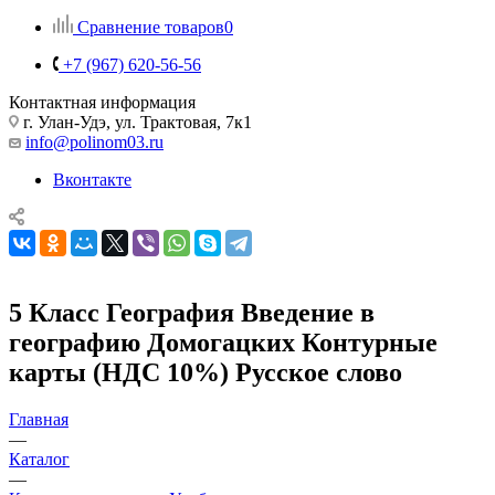
Сравнение товаров
0
+7 (967) 620-56-56
Контактная информация
г. Улан-Удэ, ул. Трактовая, 7к1
info@polinom03.ru
Вконтакте
5 Класс География Введение в
географию Домогацких Контурные
карты (НДС 10%) Русское слово
Главная
—
Каталог
—