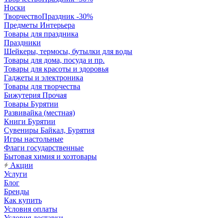
Носки
ТворчествоПраздник -30%
Предметы Интерьера
Товары для праздника
Праздники
Шейкеры, термосы, бутылки для воды
Товары для дома, посуда и пр.
Товары для красоты и здоровья
Гаджеты и электроника
Товары для творчества
Бижутерия Прочая
Товары Бурятии
Развивайка (местная)
Книги Бурятии
Сувениры Байкал, Бурятия
Игры настольные
Флаги государственные
Бытовая химия и хозтовары
Акции
Услуги
Блог
Бренды
Как купить
Условия оплаты
Условия доставки