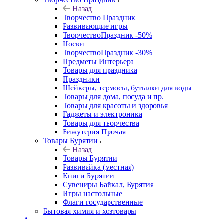
Назад
Творчество Праздник
Развивающие игры
ТворчествоПраздник -50%
Носки
ТворчествоПраздник -30%
Предметы Интерьера
Товары для праздника
Праздники
Шейкеры, термосы, бутылки для воды
Товары для дома, посуда и пр.
Товары для красоты и здоровья
Гаджеты и электроника
Товары для творчества
Бижутерия Прочая
Товары Бурятии
Назад
Товары Бурятии
Развивайка (местная)
Книги Бурятии
Сувениры Байкал, Бурятия
Игры настольные
Флаги государственные
Бытовая химия и хозтовары