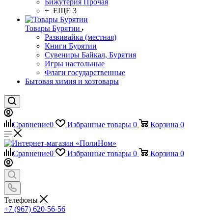
Бижутерия Прочая
+ ЕЩЕ 3
Товары Бурятии
Развивайка (местная)
Книги Бурятии
Сувениры Байкал, Бурятия
Игры настольные
Флаги государственные
Бытовая химия и хозтовары
Сравнение
0
Избранные товары
0
Корзина
0
Сравнение
0
Избранные товары
0
Корзина
0
Телефоны
+7 (967) 620-56-56