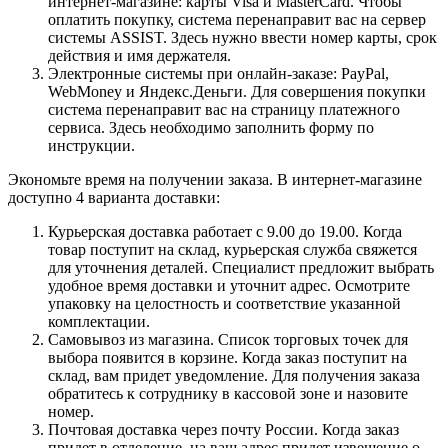
интернет-магазине: карты Visa и MasterCard. Чтобы
оплатить покупку, система перенаправит вас на сервер
системы ASSIST. Здесь нужно ввести номер карты, срок
действия и имя держателя.
Электронные системы при онлайн-заказе: PayPal,
WebMoney и Яндекс.Деньги. Для совершения покупки
система перенаправит вас на страницу платежного
сервиса. Здесь необходимо заполнить форму по
инструкции.
Экономьте время на получении заказа. В интернет-магазине
доступно 4 варианта доставки:
Курьерская доставка работает с 9.00 до 19.00. Когда
товар поступит на склад, курьерская служба свяжется
для уточнения деталей. Специалист предложит выбрать
удобное время доставки и уточнит адрес. Осмотрите
упаковку на целостность и соответствие указанной
комплектации.
Самовывоз из магазина. Список торговых точек для
выбора появится в корзине. Когда заказ поступит на
склад, вам придет уведомление. Для получения заказа
обратитесь к сотруднику в кассовой зоне и назовите
номер.
Почтовая доставка через почту России. Когда заказ
придет в отделение, на ваш адрес придет извещение о