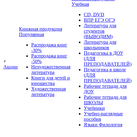
Учебная
CD, DVD
ВПР ЕГЭ ОГЭ
Литература для
Книжная продукция
студентов
Популярная
(ВЫВОДИМ)
Литература для
Распродажа книг
школьников
-30%
Педагогика в ДОУ
Распродажа книг
(ДЛЯ
-50%
ПРЕПОДАВАТЕЛЕЙ)
Акции
Нехудожественная
Педагогика в школе
литература
(ДЛЯ
Книги для детей и
ПРЕПОДАВАТЕЛЕЙ)
юношества
Рабочие тетради для
Художественная
ДОУ
литература
Рабочие тетради для
ШКОЛЫ
Учебники
Учебно-наглядные
пособия
Языки Филология