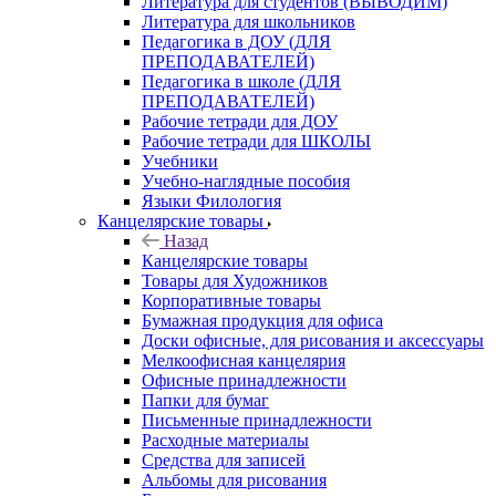
Литература для студентов (ВЫВОДИМ)
Литература для школьников
Педагогика в ДОУ (ДЛЯ
ПРЕПОДАВАТЕЛЕЙ)
Педагогика в школе (ДЛЯ
ПРЕПОДАВАТЕЛЕЙ)
Рабочие тетради для ДОУ
Рабочие тетради для ШКОЛЫ
Учебники
Учебно-наглядные пособия
Языки Филология
Канцелярские товары
Назад
Канцелярские товары
Товары для Художников
Корпоративные товары
Бумажная продукция для офиса
Доски офисные, для рисования и аксессуары
Мелкоофисная канцелярия
Офисные принадлежности
Папки для бумаг
Письменные принадлежности
Расходные материалы
Средства для записей
Альбомы для рисования