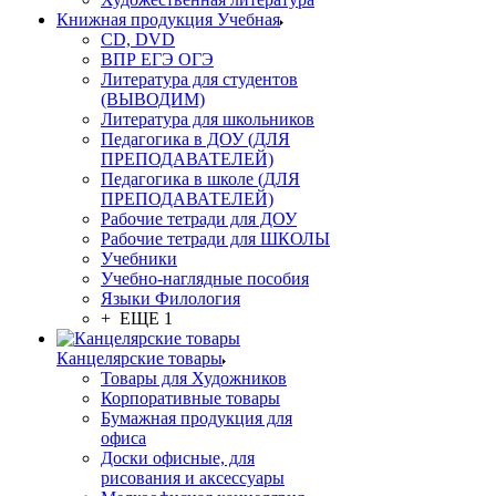
Книжная продукция Учебная
CD, DVD
ВПР ЕГЭ ОГЭ
Литература для студентов
(ВЫВОДИМ)
Литература для школьников
Педагогика в ДОУ (ДЛЯ
ПРЕПОДАВАТЕЛЕЙ)
Педагогика в школе (ДЛЯ
ПРЕПОДАВАТЕЛЕЙ)
Рабочие тетради для ДОУ
Рабочие тетради для ШКОЛЫ
Учебники
Учебно-наглядные пособия
Языки Филология
+ ЕЩЕ 1
Канцелярские товары
Товары для Художников
Корпоративные товары
Бумажная продукция для
офиса
Доски офисные, для
рисования и аксессуары