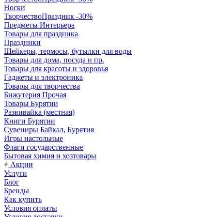
Носки
ТворчествоПраздник -30%
Предметы Интерьера
Товары для праздника
Праздники
Шейкеры, термосы, бутылки для воды
Товары для дома, посуда и пр.
Товары для красоты и здоровья
Гаджеты и электроника
Товары для творчества
Бижутерия Прочая
Товары Бурятии
Развивайка (местная)
Книги Бурятии
Сувениры Байкал, Бурятия
Игры настольные
Флаги государственные
Бытовая химия и хозтовары
Акции
Услуги
Блог
Бренды
Как купить
Условия оплаты
Условия доставки