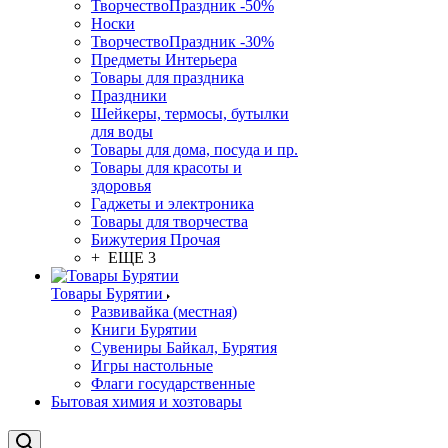
ТворчествоПраздник -50%
Носки
ТворчествоПраздник -30%
Предметы Интерьера
Товары для праздника
Праздники
Шейкеры, термосы, бутылки
для воды
Товары для дома, посуда и пр.
Товары для красоты и
здоровья
Гаджеты и электроника
Товары для творчества
Бижутерия Прочая
+ ЕЩЕ 3
Товары Бурятии
Развивайка (местная)
Книги Бурятии
Сувениры Байкал, Бурятия
Игры настольные
Флаги государственные
Бытовая химия и хозтовары