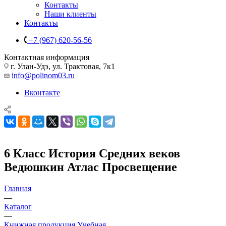
Контакты
Наши клиенты
Контакты
+7 (967) 620-56-56
Контактная информация
г. Улан-Удэ, ул. Трактовая, 7к1
info@polinom03.ru
Вконтакте
6 Класс История Средних веков
Ведюшкин Атлас Просвещение
Главная
—
Каталог
—
Книжная продукция Учебная